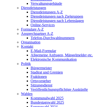
Verwaltungsgebäude
Dienstleistungen
Dienstleistungen A-Z
Dienstleistungen nach Zielgruppen
Dienstleistungen nach Lebenslagen
Online-Services
Formulare A-Z
Ansprechpartner A-Z
Telefon-Durchwahlnummern
Organisation
Kontakt
E-Mail-Formular
Allgemeine Anfragen, Mängelmelder etc.
Elektronische Kommunikation
Politik
Bürgermeister
Stadtrat und Gremien
Fraktionen
Ortsvorsteher
Sitzungsdienst
Veröffentlichungspflichtige Auskünfte
Wahlen
Kommunalwahl 2025
Bundestagswahl 2025
Europawahl 2024