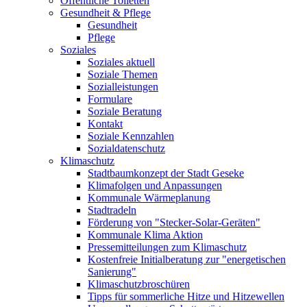
Öffentliche Toiletten
Gesundheit & Pflege
Gesundheit
Pflege
Soziales
Soziales aktuell
Soziale Themen
Sozialleistungen
Formulare
Soziale Beratung
Kontakt
Soziale Kennzahlen
Sozialdatenschutz
Klimaschutz
Stadtbaumkonzept der Stadt Geseke
Klimafolgen und Anpassungen
Kommunale Wärmeplanung
Stadtradeln
Förderung von "Stecker-Solar-Geräten"
Kommunale Klima Aktion
Pressemitteilungen zum Klimaschutz
Kostenfreie Initialberatung zur "energetischen
Sanierung"
Klimaschutzbroschüren
Tipps für sommerliche Hitze und Hitzewellen