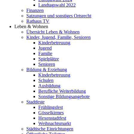
Landtagswahl 2022
Finanzen
Satzungen und sonstiges Ortsrecht
Rathaus TV
Leben & Wohnen
Übersicht Leben & Wohnen
Kinder, Jugend, Familie, Senioren
Kinderbetreuung
Jugend
Familie
Spielplätze
Senioren
Bildung & Erziehung
Kinderbetreuung
Schulen
Ausbildung
Berufliche Weiterbildung
Sonstige Bildungsangebote
Stadtfeste
Frühlingsfest
Gösselkirmes
Hexenstadtfest
Weihnachtsmarkt
Städtische Einrichtungen