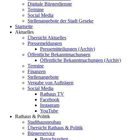
Digitale Bürgerdienste
Termine
Social Media
Stellenangebote der Stadt Geseke
Startseite
Aktuelles
Übersicht Aktuelles
Pressemeldungen
Pressemitteilungen (Archiv)
Öffentliche Bekanntmachungen
Öffentliche Bekanntmachungen (Archiv)
Termine
Finanzen
Stellenangebote
Vergabe von Aufträgen
Social Media
Rathaus TV
Facebook
Instagram
YouTube
Rathaus & Politik
Stadthausneubau
Übersicht Rathaus & Politik
Bürgerservice
Besuchszeiten