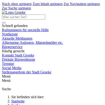
Nach oben springen
Zum Inhalt springen
Zur Navigation springen
Zur Suche springen
Schnell gefunden
Rufnummern für spezielle Hilfe
Notdienste
Aktuelle Meldungen
Allgemeine Anfragen, Mängelmelder etc.
Bürgerservice
Häufig gesucht
Kontakt Stadt Geseke
Digitale Bürgerdienste
Termine
Social Media
Stellenangebote der Stadt Geseke
Menü
Menü
Suche
Sie befinden sich hier:
Startseite