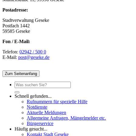
Postadresse:
Stadtverwaltung Geseke
Postfach 1442
59585 Geseke
Fon / E-Mail:
Telefon:
02942 / 500 0
E-Mail:
post@geseke.de
Zum Seitenanfang
Schnell gefunden...
Rufnummern für spezielle Hilfe
Notdienste
Aktuelle Meldungen
Allgemeine Anfragen, Mängelmelder etc.
Bürgerservice
Häufig gesucht...
Kontakt Stadt Geseke