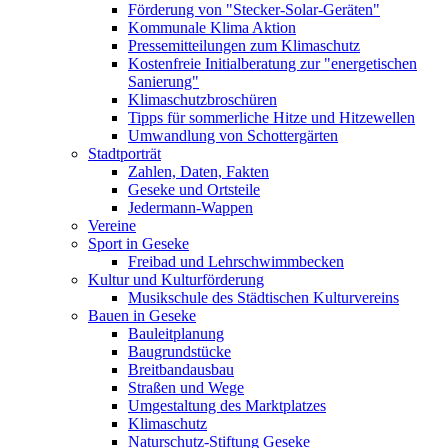
Förderung von "Stecker-Solar-Geräten"
Kommunale Klima Aktion
Pressemitteilungen zum Klimaschutz
Kostenfreie Initialberatung zur "energetischen
Sanierung"
Klimaschutzbroschüren
Tipps für sommerliche Hitze und Hitzewellen
Umwandlung von Schottergärten
Stadtporträt
Zahlen, Daten, Fakten
Geseke und Ortsteile
Jedermann-Wappen
Vereine
Sport in Geseke
Freibad und Lehrschwimmbecken
Kultur und Kulturförderung
Musikschule des Städtischen Kulturvereins
Bauen in Geseke
Bauleitplanung
Baugrundstücke
Breitbandausbau
Straßen und Wege
Umgestaltung des Marktplatzes
Klimaschutz
Naturschutz-Stiftung Geseke