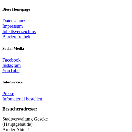
Diese Homepage
Datenschutz
Impressum
Inhaltsverzeichnis
Barrierefreiheit
Social Media
Facebook
Instagram
YouTube
Info-Service
Presse
Infomaterial bestellen
Besucheradresse:
Stadtverwaltung Geseke
(Hauptgebäude)
An der Abtei 1