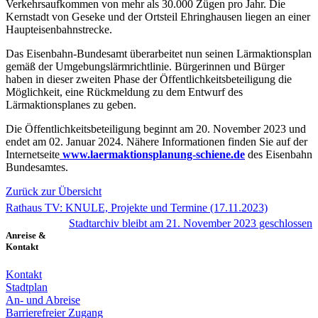
Verkehrsaufkommen von mehr als 30.000 Zügen pro Jahr. Die
Kernstadt von Geseke und der Ortsteil Ehringhausen liegen an einer
Haupteisenbahnstrecke.
Das Eisenbahn-Bundesamt überarbeitet nun seinen Lärmaktionsplan
gemäß der Umgebungslärmrichtlinie. Bürgerinnen und Bürger
haben in dieser zweiten Phase der Öffentlichkeitsbeteiligung die
Möglichkeit, eine Rückmeldung zu dem Entwurf des
Lärmaktionsplanes zu geben.
Die Öffentlichkeitsbeteiligung beginnt am 20. November 2023 und
endet am 02. Januar 2024. Nähere Informationen finden Sie auf der
Internetseite
www.laermaktionsplanung-schiene.de
des Eisenbahn
Bundesamtes.
Zurück zur Übersicht
Rathaus TV: KNULE, Projekte und Termine (17.11.2023)
Stadtarchiv bleibt am 21. November 2023 geschlossen
Anreise &
Kontakt
Kontakt
Stadtplan
An- und Abreise
Barrierefreier Zugang