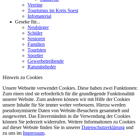
Vereine
Tourismus im Kreis Soest
Infomaterial
Geseke für...
Neubürger
Schüler
Senioren
Familien
Touristen
Sportler
Gewerbetreibende
Ratsmitglieder
Hinweis zu Cookies
Unsere Webseite verwendet Cookies. Diese haben zwei Funktionen:
Zum einen sind sie erforderlich für die grundlegende Funktionalität
unserer Website. Zum anderen können wir mit Hilfe der Cookies
unsere Inhalte für Sie immer weiter verbessern. Hierzu werden
pseudonymisierte Daten von Website-Besuchern gesammelt und
ausgewertet. Das Einverständnis in die Verwendung der Cookies
können Sie jederzeit widerrufen. Weitere Informationen zu Cookies
auf dieser Website finden Sie in unserer
Datenschutzerklärung
und
zu uns im
Impressum
.