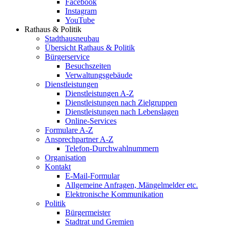
Facebook
Instagram
YouTube
Rathaus & Politik
Stadthausneubau
Übersicht Rathaus & Politik
Bürgerservice
Besuchszeiten
Verwaltungsgebäude
Dienstleistungen
Dienstleistungen A-Z
Dienstleistungen nach Zielgruppen
Dienstleistungen nach Lebenslagen
Online-Services
Formulare A-Z
Ansprechpartner A-Z
Telefon-Durchwahlnummern
Organisation
Kontakt
E-Mail-Formular
Allgemeine Anfragen, Mängelmelder etc.
Elektronische Kommunikation
Politik
Bürgermeister
Stadtrat und Gremien