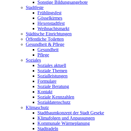
Sonstige Bildungsangebote
Stadtfeste
Frühlingsfest
Gösselkirmes
Hexenstadtfest
Weihnachtsmarkt
Städtische Einrichtungen
Öffentliche Toiletten
Gesundheit & Pflege
Gesundheit
Pflege
Soziales
Soziales aktuell
Soziale Themen
Sozialleistungen
Formulare
Soziale Beratung
Kontakt
Soziale Kennzahlen
Sozialdatenschutz
Klimaschutz
Stadtbaumkonzept der Stadt Geseke
Klimafolgen und Anpassungen
Kommunale Wärmeplanung
Stadtradeln