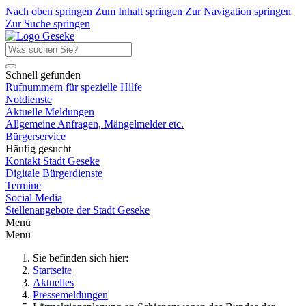
Nach oben springen
Zum Inhalt springen
Zur Navigation springen
Zur Suche springen
Schnell gefunden
Rufnummern für spezielle Hilfe
Notdienste
Aktuelle Meldungen
Allgemeine Anfragen, Mängelmelder etc.
Bürgerservice
Häufig gesucht
Kontakt Stadt Geseke
Digitale Bürgerdienste
Termine
Social Media
Stellenangebote der Stadt Geseke
Menü
Menü
Sie befinden sich hier:
Startseite
Aktuelles
Pressemeldungen