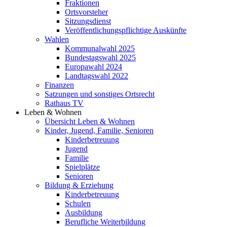
Fraktionen
Ortsvorsteher
Sitzungsdienst
Veröffentlichungspflichtige Auskünfte
Wahlen
Kommunalwahl 2025
Bundestagswahl 2025
Europawahl 2024
Landtagswahl 2022
Finanzen
Satzungen und sonstiges Ortsrecht
Rathaus TV
Leben & Wohnen
Übersicht Leben & Wohnen
Kinder, Jugend, Familie, Senioren
Kinderbetreuung
Jugend
Familie
Spielplätze
Senioren
Bildung & Erziehung
Kinderbetreuung
Schulen
Ausbildung
Berufliche Weiterbildung