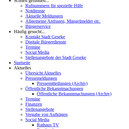
Schnell gefunden...
Rufnummern für spezielle Hilfe
Notdienste
Aktuelle Meldungen
Allgemeine Anfragen, Mängelmelder etc.
Bürgerservice
Häufig gesucht...
Kontakt Stadt Geseke
Digitale Bürgerdienste
Termine
Social Media
Stellenangebote der Stadt Geseke
Startseite
Aktuelles
Übersicht Aktuelles
Pressemeldungen
Pressemitteilungen (Archiv)
Öffentliche Bekanntmachungen
Öffentliche Bekanntmachungen (Archiv)
Termine
Finanzen
Stellenangebote
Vergabe von Aufträgen
Social Media
Rathaus TV