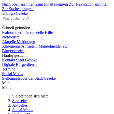
Nach oben springen
Zum Inhalt springen
Zur Navigation springen
Zur Suche springen
Schnell gefunden
Rufnummern für spezielle Hilfe
Notdienste
Aktuelle Meldungen
Allgemeine Anfragen, Mängelmelder etc.
Bürgerservice
Häufig gesucht
Kontakt Stadt Geseke
Digitale Bürgerdienste
Termine
Social Media
Stellenangebote der Stadt Geseke
Menü
Menü
Sie befinden sich hier:
Startseite
Aktuelles
Social Media