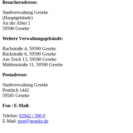
Besucheradresse:
Stadtverwaltung Geseke
(Hauptgebäude)
An der Abtei 1
59590 Geseke
Weitere Verwaltungsgebäude:
Bachstraße 4, 59590 Geseke
Bäckstraße 6, 59590 Geseke
Am Teich 13, 59590 Geseke
Mühlenstraße 11, 59590 Geseke
Postadresse:
Stadtverwaltung Geseke
Postfach 1442
59585 Geseke
Fon / E-Mail:
Telefon:
02942 / 500 0
E-Mail:
post@geseke.de