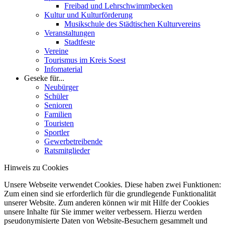
Freibad und Lehrschwimmbecken
Kultur und Kulturförderung
Musikschule des Städtischen Kulturvereins
Veranstaltungen
Stadtfeste
Vereine
Tourismus im Kreis Soest
Infomaterial
Geseke für...
Neubürger
Schüler
Senioren
Familien
Touristen
Sportler
Gewerbetreibende
Ratsmitglieder
Hinweis zu Cookies
Unsere Webseite verwendet Cookies. Diese haben zwei Funktionen:
Zum einen sind sie erforderlich für die grundlegende Funktionalität
unserer Website. Zum anderen können wir mit Hilfe der Cookies
unsere Inhalte für Sie immer weiter verbessern. Hierzu werden
pseudonymisierte Daten von Website-Besuchern gesammelt und