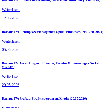
Rathaus TV: Einblick Krankenhaus, Nachruf und Ausschuss (19.06.2026)
Weiterlesen
12.06.2026
Rathaus TV: Eichenprozessionsspinner, Optik Heinrichsmeier (12.06.2026)
Weiterlesen
05.06.2026
Rathaus TV: Auswirkungen (Un)Wetter, Termine & Bestattungen Gockel
(5.6.2026)
Weiterlesen
29.05.2026
Rathaus TV: Freibad, Straßensperrungen, Knothe (29.05.2026)
Weiterlesen