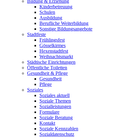
Bildung & Erziehung
Kinderbetreuung
Schulen
Ausbildung
Berufliche Weiterbildung
Sonstige Bildungsangebote
Stadtfeste
Frühlingsfest
Gösselkirmes
Hexenstadtfest
Weihnachtsmarkt
Städtische Einrichtungen
Öffentliche Toiletten
Gesundheit & Pflege
Gesundheit
Pflege
Soziales
Soziales aktuell
Soziale Themen
Sozialleistungen
Formulare
Soziale Beratung
Kontakt
Soziale Kennzahlen
Sozialdatenschutz