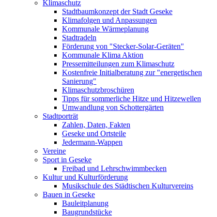
Klimaschutz
Stadtbaumkonzept der Stadt Geseke
Klimafolgen und Anpassungen
Kommunale Wärmeplanung
Stadtradeln
Förderung von "Stecker-Solar-Geräten"
Kommunale Klima Aktion
Pressemitteilungen zum Klimaschutz
Kostenfreie Initialberatung zur "energetischen
Sanierung"
Klimaschutzbroschüren
Tipps für sommerliche Hitze und Hitzewellen
Umwandlung von Schottergärten
Stadtporträt
Zahlen, Daten, Fakten
Geseke und Ortsteile
Jedermann-Wappen
Vereine
Sport in Geseke
Freibad und Lehrschwimmbecken
Kultur und Kulturförderung
Musikschule des Städtischen Kulturvereins
Bauen in Geseke
Bauleitplanung
Baugrundstücke