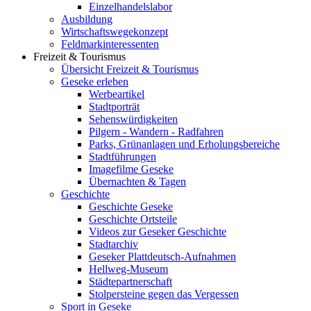
Einzelhandelslabor
Ausbildung
Wirtschaftswegekonzept
Feldmarkinteressenten
Freizeit & Tourismus
Übersicht Freizeit & Tourismus
Geseke erleben
Werbeartikel
Stadtporträt
Sehenswürdigkeiten
Pilgern - Wandern - Radfahren
Parks, Grünanlagen und Erholungsbereiche
Stadtführungen
Imagefilme Geseke
Übernachten & Tagen
Geschichte
Geschichte Geseke
Geschichte Ortsteile
Videos zur Geseker Geschichte
Stadtarchiv
Geseker Plattdeutsch-Aufnahmen
Hellweg-Museum
Städtepartnerschaft
Stolpersteine gegen das Vergessen
Sport in Geseke