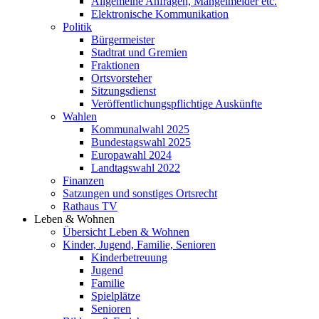
Allgemeine Anfragen, Mängelmelder etc.
Elektronische Kommunikation
Politik
Bürgermeister
Stadtrat und Gremien
Fraktionen
Ortsvorsteher
Sitzungsdienst
Veröffentlichungspflichtige Auskünfte
Wahlen
Kommunalwahl 2025
Bundestagswahl 2025
Europawahl 2024
Landtagswahl 2022
Finanzen
Satzungen und sonstiges Ortsrecht
Rathaus TV
Leben & Wohnen
Übersicht Leben & Wohnen
Kinder, Jugend, Familie, Senioren
Kinderbetreuung
Jugend
Familie
Spielplätze
Senioren