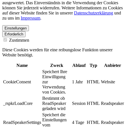
ausgewertet. Das Einverständnis in die Verwendung der Cookies
können Sie jederzeit widerrufen. Weitere Informationen zu Cookies
auf dieser Website finden Sie in unserer
Datenschutzerklärung
und
zu uns im
Impressum
.
Einstellungen
Erforderlich
Zustimmen
Diese Cookies werden für eine reibungslose Funktion unserer
Website benötigt.
Name
Zweck
Ablauf
Typ
Anbieter
Speichert Ihre
Einwilligung
CookieConsent
zur
1 Jahr
HTML
Website
Verwendung
von Cookies.
Bestimmt ob
_rspkrLoadCore
ReadSpeaker
Session
HTML
Readspeaker
geladen wird
Speichert die
Einstellungen
ReadSpeakerSettings
4 Tage
HTML
Readspeaker
vom