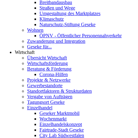
Breitbandausbau
Straßen und Wege
Umgestaltung des Marktplatzes
Klimaschutz
Naturschutz-Stiftung Geseke
Wohnen
ÖPNV - Öffentlicher Personennahverkehr
Zuwanderung und Integration
Geseke für...
Wirtschaft
Übersicht Wirtschaft
Wirtschaftsförderung
Beratung & Förderung
Corona-Hilfen
Projekte & Netzwerke
Gewerbestandorte
Standortfaktoren & Strukturdaten
Vergabe von Aufträgen
Tagungsort Geseke
Einzelhandel
Geseker Marktmobil
Wochenmarkt
Einzelhandelskonzept
Fairtrade-Stadt Geseke
City Lab Südwestfalen