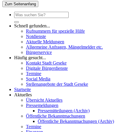
Zum Seitenanfang
Schnell gefunden...
Rufnummern für spezielle Hilfe
Notdienste
Aktuelle Meldungen
Allgemeine Anfragen, Mängelmelder etc.
Bürgerservice
Häufig gesucht...
Kontakt Stadt Geseke
Digitale Bürgerdienste
Termine
Social Media
Stellenangebote der Stadt Geseke
Startseite
Aktuelles
Übersicht Aktuelles
Pressemeldungen
Pressemitteilungen (Archiv)
Öffentliche Bekanntmachungen
Öffentliche Bekanntmachungen (Archiv)
Termine
Finanzen