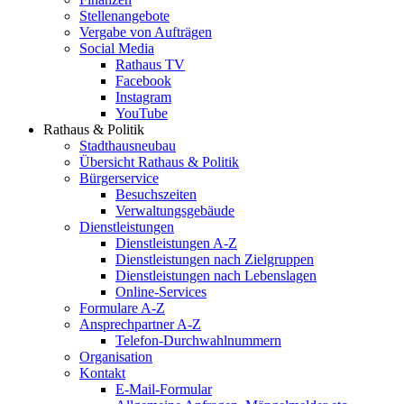
Stellenangebote
Vergabe von Aufträgen
Social Media
Rathaus TV
Facebook
Instagram
YouTube
Rathaus & Politik
Stadthausneubau
Übersicht Rathaus & Politik
Bürgerservice
Besuchszeiten
Verwaltungsgebäude
Dienstleistungen
Dienstleistungen A-Z
Dienstleistungen nach Zielgruppen
Dienstleistungen nach Lebenslagen
Online-Services
Formulare A-Z
Ansprechpartner A-Z
Telefon-Durchwahlnummern
Organisation
Kontakt
E-Mail-Formular