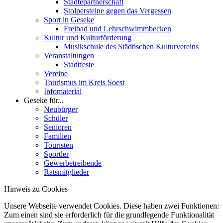
Städtepartnerschaft
Stolpersteine gegen das Vergessen
Sport in Geseke
Freibad und Lehrschwimmbecken
Kultur und Kulturförderung
Musikschule des Städtischen Kulturvereins
Veranstaltungen
Stadtfeste
Vereine
Tourismus im Kreis Soest
Infomaterial
Geseke für...
Neubürger
Schüler
Senioren
Familien
Touristen
Sportler
Gewerbetreibende
Ratsmitglieder
Hinweis zu Cookies
Unsere Webseite verwendet Cookies. Diese haben zwei Funktionen:
Zum einen sind sie erforderlich für die grundlegende Funktionalität