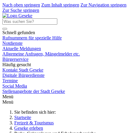
Nach oben springen
Zum Inhalt springen
Zur Navigation springen
Zur Suche springen
Schnell gefunden
Rufnummern für spezielle Hilfe
Notdienste
Aktuelle Meldungen
Allgemeine Anfragen, Mängelmelder etc.
Bürgerservice
Häufig gesucht
Kontakt Stadt Geseke
Digitale Bürgerdienste
Termine
Social Media
Stellenangebote der Stadt Geseke
Menü
Menü
Sie befinden sich hier:
Startseite
Freizeit & Tourismus
Geseke erleben