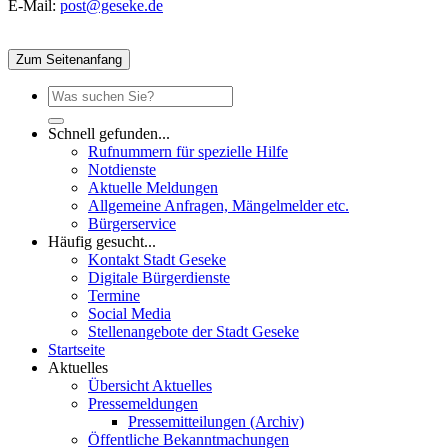
E-Mail:
post@geseke.de
Zum Seitenanfang
Schnell gefunden...
Rufnummern für spezielle Hilfe
Notdienste
Aktuelle Meldungen
Allgemeine Anfragen, Mängelmelder etc.
Bürgerservice
Häufig gesucht...
Kontakt Stadt Geseke
Digitale Bürgerdienste
Termine
Social Media
Stellenangebote der Stadt Geseke
Startseite
Aktuelles
Übersicht Aktuelles
Pressemeldungen
Pressemitteilungen (Archiv)
Öffentliche Bekanntmachungen