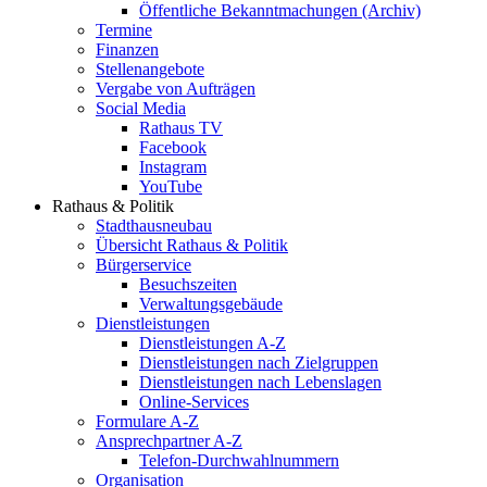
Öffentliche Bekanntmachungen (Archiv)
Termine
Finanzen
Stellenangebote
Vergabe von Aufträgen
Social Media
Rathaus TV
Facebook
Instagram
YouTube
Rathaus & Politik
Stadthausneubau
Übersicht Rathaus & Politik
Bürgerservice
Besuchszeiten
Verwaltungsgebäude
Dienstleistungen
Dienstleistungen A-Z
Dienstleistungen nach Zielgruppen
Dienstleistungen nach Lebenslagen
Online-Services
Formulare A-Z
Ansprechpartner A-Z
Telefon-Durchwahlnummern
Organisation