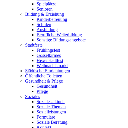
Spielplätze
Senioren
Bildung & Erziehung
Kinderbetreuung
Schulen
Ausbildung
Berufliche Weiterbildung
Sonstige Bildungsangebote
Stadtfeste
Frühlingsfest
Gösselkirmes
Hexenstadtfest
Weihnachtsmarkt
Städtische Einrichtungen
Öffentliche Toiletten
Gesundheit & Pflege
Gesundheit
Pflege
Soziales
Soziales aktuell
Soziale Themen
Sozialleistungen
Formulare
Soziale Beratung
Kontakt