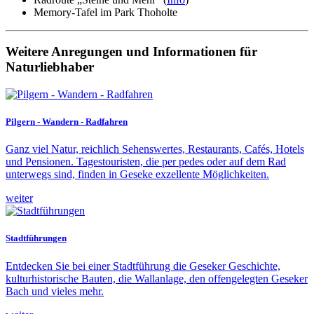
Memory-Tafel im Park Thoholte
Weitere Anregungen und Informationen für
Naturliebhaber
Pilgern - Wandern - Radfahren
Ganz viel Natur, reichlich Sehenswertes, Restaurants, Cafés, Hotels
und Pensionen. Tagestouristen, die per pedes oder auf dem Rad
unterwegs sind, finden in Geseke exzellente Möglichkeiten.
weiter
Stadtführungen
Entdecken Sie bei einer Stadtführung die Geseker Geschichte,
kulturhistorische Bauten, die Wallanlage, den offengelegten Geseker
Bach und vieles mehr.