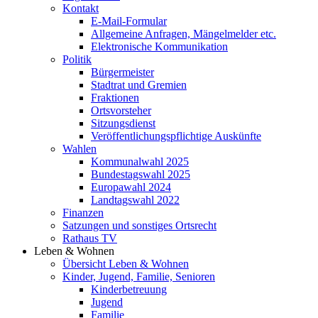
Kontakt
E-Mail-Formular
Allgemeine Anfragen, Mängelmelder etc.
Elektronische Kommunikation
Politik
Bürgermeister
Stadtrat und Gremien
Fraktionen
Ortsvorsteher
Sitzungsdienst
Veröffentlichungspflichtige Auskünfte
Wahlen
Kommunalwahl 2025
Bundestagswahl 2025
Europawahl 2024
Landtagswahl 2022
Finanzen
Satzungen und sonstiges Ortsrecht
Rathaus TV
Leben & Wohnen
Übersicht Leben & Wohnen
Kinder, Jugend, Familie, Senioren
Kinderbetreuung
Jugend
Familie