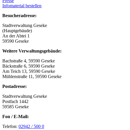
Presse
Infomaterial bestellen
Besucheradresse:
Stadtverwaltung Geseke
(Hauptgebäude)
An der Abtei 1
59590 Geseke
Weitere Verwaltungsgebäude:
Bachstraße 4, 59590 Geseke
Bäckstraße 6, 59590 Geseke
Am Teich 13, 59590 Geseke
Mühlenstraße 11, 59590 Geseke
Postadresse:
Stadtverwaltung Geseke
Postfach 1442
59585 Geseke
Fon / E-Mail:
Telefon:
02942 / 500 0