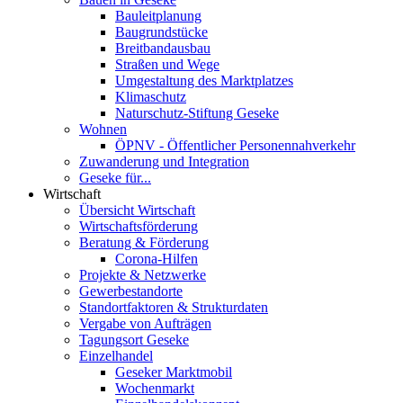
Bauleitplanung
Baugrundstücke
Breitbandausbau
Straßen und Wege
Umgestaltung des Marktplatzes
Klimaschutz
Naturschutz-Stiftung Geseke
Wohnen
ÖPNV - Öffentlicher Personennahverkehr
Zuwanderung und Integration
Geseke für...
Wirtschaft
Übersicht Wirtschaft
Wirtschaftsförderung
Beratung & Förderung
Corona-Hilfen
Projekte & Netzwerke
Gewerbestandorte
Standortfaktoren & Strukturdaten
Vergabe von Aufträgen
Tagungsort Geseke
Einzelhandel
Geseker Marktmobil
Wochenmarkt