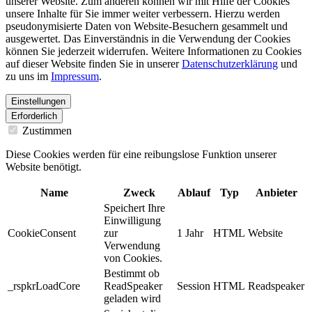
unserer Website. Zum anderen können wir mit Hilfe der Cookies
unsere Inhalte für Sie immer weiter verbessern. Hierzu werden
pseudonymisierte Daten von Website-Besuchern gesammelt und
ausgewertet. Das Einverständnis in die Verwendung der Cookies
können Sie jederzeit widerrufen. Weitere Informationen zu Cookies
auf dieser Website finden Sie in unserer
Datenschutzerklärung
und
zu uns im
Impressum
.
Einstellungen
Erforderlich
Zustimmen
Diese Cookies werden für eine reibungslose Funktion unserer
Website benötigt.
Name
Zweck
Ablauf
Typ
Anbieter
Speichert Ihre
Einwilligung
CookieConsent
zur
1 Jahr
HTML
Website
Verwendung
von Cookies.
Bestimmt ob
_rspkrLoadCore
ReadSpeaker
Session
HTML
Readspeaker
geladen wird