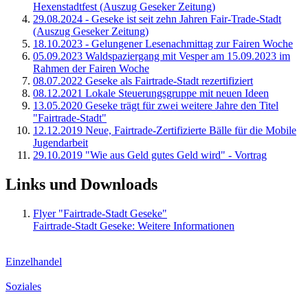
Hexenstadtfest (Auszug Geseker Zeitung)
29.08.2024 - Geseke ist seit zehn Jahren Fair-Trade-Stadt
(Auszug Geseker Zeitung)
18.10.2023 - Gelungener Lesenachmittag zur Fairen Woche
05.09.2023 Waldspaziergang mit Vesper am 15.09.2023 im
Rahmen der Fairen Woche
08.07.2022 Geseke als Fairtrade-Stadt rezertifiziert
08.12.2021 Lokale Steuerungsgruppe mit neuen Ideen
13.05.2020 Geseke trägt für zwei weitere Jahre den Titel
"Fairtrade-Stadt"
12.12.2019 Neue, Fairtrade-Zertifizierte Bälle für die Mobile
Jugendarbeit
29.10.2019 "Wie aus Geld gutes Geld wird" - Vortrag
Links und Downloads
Flyer "Fairtrade-Stadt Geseke"
Fairtrade-Stadt Geseke: Weitere Informationen
Einzelhandel
Soziales