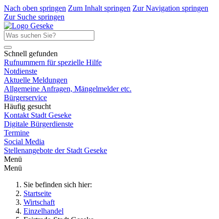
Nach oben springen
Zum Inhalt springen
Zur Navigation springen
Zur Suche springen
Schnell gefunden
Rufnummern für spezielle Hilfe
Notdienste
Aktuelle Meldungen
Allgemeine Anfragen, Mängelmelder etc.
Bürgerservice
Häufig gesucht
Kontakt Stadt Geseke
Digitale Bürgerdienste
Termine
Social Media
Stellenangebote der Stadt Geseke
Menü
Menü
Sie befinden sich hier:
Startseite
Wirtschaft
Einzelhandel