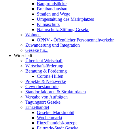
Baugrundstücke
Breitbandausbau
Straßen und Wege
Umgestaltung des Marktplatzes
Klimaschutz
Naturschutz-Stiftung Geseke
Wohnen
ÖPNV - Öffentlicher Personennahverkehr
Zuwanderung und Integration
Geseke für...
Wirtschaft
Übersicht Wirtschaft
Wirtschaftsförderung
Beratung & Förderung
Corona-Hilfen
Projekte & Netzwerke
Gewerbestandorte
Standortfaktoren & Strukturdaten
Vergabe von Aufträgen
Tagungsort Geseke
Einzelhandel
Geseker Marktmobil
Wochenmarkt
Einzelhandelskonzept
Fairtrade-Stadt Geseke