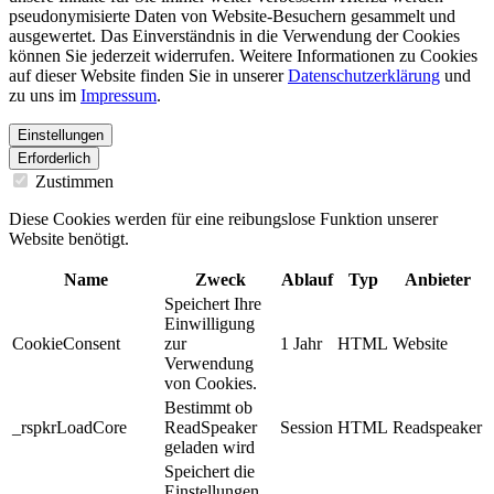
pseudonymisierte Daten von Website-Besuchern gesammelt und
ausgewertet. Das Einverständnis in die Verwendung der Cookies
können Sie jederzeit widerrufen. Weitere Informationen zu Cookies
auf dieser Website finden Sie in unserer
Datenschutzerklärung
und
zu uns im
Impressum
.
Einstellungen
Erforderlich
Zustimmen
Diese Cookies werden für eine reibungslose Funktion unserer
Website benötigt.
Name
Zweck
Ablauf
Typ
Anbieter
Speichert Ihre
Einwilligung
CookieConsent
zur
1 Jahr
HTML
Website
Verwendung
von Cookies.
Bestimmt ob
_rspkrLoadCore
ReadSpeaker
Session
HTML
Readspeaker
geladen wird
Speichert die
Einstellungen