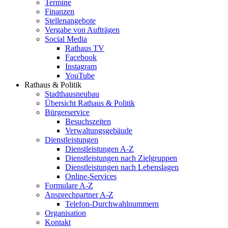
Termine
Finanzen
Stellenangebote
Vergabe von Aufträgen
Social Media
Rathaus TV
Facebook
Instagram
YouTube
Rathaus & Politik
Stadthausneubau
Übersicht Rathaus & Politik
Bürgerservice
Besuchszeiten
Verwaltungsgebäude
Dienstleistungen
Dienstleistungen A-Z
Dienstleistungen nach Zielgruppen
Dienstleistungen nach Lebenslagen
Online-Services
Formulare A-Z
Ansprechpartner A-Z
Telefon-Durchwahlnummern
Organisation
Kontakt