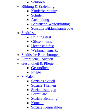
Senioren
Bildung & Erziehung
Kinderbetreuung
Schulen
Ausbildung
Berufliche Weiterbildung
Sonstige Bildungsangebote
Stadtfeste
Frühlingsfest
Gösselkirmes
Hexenstadtfest
Weihnachtsmarkt
Städtische Einrichtungen
Öffentliche Toiletten
Gesundheit & Pflege
Gesundheit
Pflege
Soziales
Soziales aktuell
Soziale Themen
Sozialleistungen
Formulare
Soziale Beratung
Kontakt
Soziale Kennzahlen