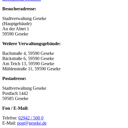
Besucheradresse:
Stadtverwaltung Geseke
(Hauptgebäude)
An der Abtei 1
59590 Geseke
Weitere Verwaltungsgebäude:
Bachstraße 4, 59590 Geseke
Bäckstraße 6, 59590 Geseke
Am Teich 13, 59590 Geseke
Mühlenstraße 11, 59590 Geseke
Postadresse:
Stadtverwaltung Geseke
Postfach 1442
59585 Geseke
Fon / E-Mail:
Telefon:
02942 / 500 0
E-Mail:
post@geseke.de