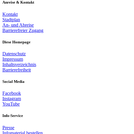
Anreise & Kontakt
Kontakt
Stadtplan
An- und Abreise
Barrierefreier Zugang
Diese Homepage
Datenschutz
Impressum
Inhaltsverzeichnis
Barrierefreiheit
Social Media
Facebook
Instagram
YouTube
Info-Service
Presse
Infomaterial bestellen