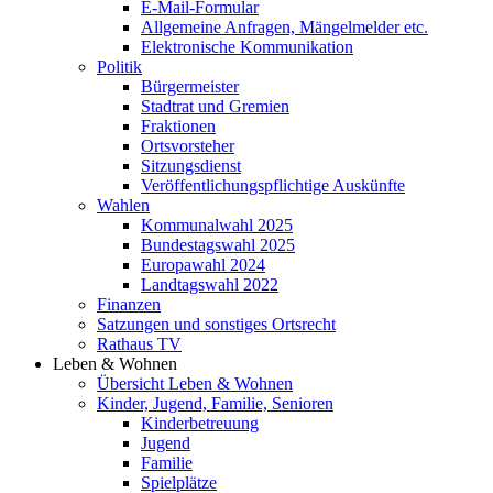
E-Mail-Formular
Allgemeine Anfragen, Mängelmelder etc.
Elektronische Kommunikation
Politik
Bürgermeister
Stadtrat und Gremien
Fraktionen
Ortsvorsteher
Sitzungsdienst
Veröffentlichungspflichtige Auskünfte
Wahlen
Kommunalwahl 2025
Bundestagswahl 2025
Europawahl 2024
Landtagswahl 2022
Finanzen
Satzungen und sonstiges Ortsrecht
Rathaus TV
Leben & Wohnen
Übersicht Leben & Wohnen
Kinder, Jugend, Familie, Senioren
Kinderbetreuung
Jugend
Familie
Spielplätze