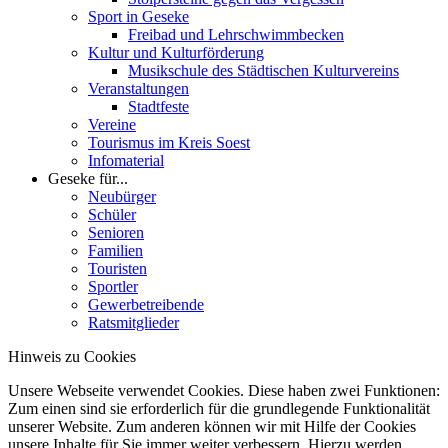
Sport in Geseke
Freibad und Lehrschwimmbecken
Kultur und Kulturförderung
Musikschule des Städtischen Kulturvereins
Veranstaltungen
Stadtfeste
Vereine
Tourismus im Kreis Soest
Infomaterial
Geseke für...
Neubürger
Schüler
Senioren
Familien
Touristen
Sportler
Gewerbetreibende
Ratsmitglieder
Hinweis zu Cookies
Unsere Webseite verwendet Cookies. Diese haben zwei Funktionen:
Zum einen sind sie erforderlich für die grundlegende Funktionalität
unserer Website. Zum anderen können wir mit Hilfe der Cookies
unsere Inhalte für Sie immer weiter verbessern. Hierzu werden