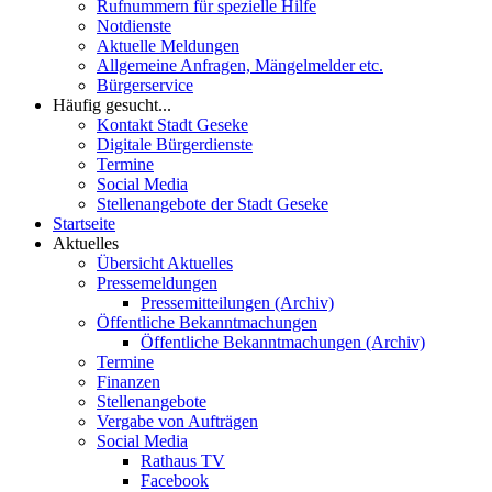
Rufnummern für spezielle Hilfe
Notdienste
Aktuelle Meldungen
Allgemeine Anfragen, Mängelmelder etc.
Bürgerservice
Häufig gesucht...
Kontakt Stadt Geseke
Digitale Bürgerdienste
Termine
Social Media
Stellenangebote der Stadt Geseke
Startseite
Aktuelles
Übersicht Aktuelles
Pressemeldungen
Pressemitteilungen (Archiv)
Öffentliche Bekanntmachungen
Öffentliche Bekanntmachungen (Archiv)
Termine
Finanzen
Stellenangebote
Vergabe von Aufträgen
Social Media
Rathaus TV
Facebook