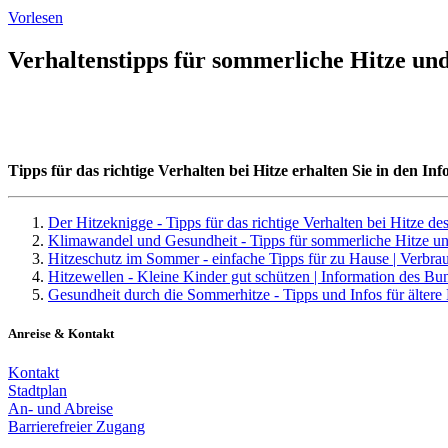
Vorlesen
Verhaltenstipps für sommerliche Hitze un
Tipps für das richtige Verhalten bei Hitze erhalten Sie in den 
Der Hitzeknigge - Tipps für das richtige Verhalten bei Hitze 
Klimawandel und Gesundheit - Tipps für sommerliche Hitze u
Hitzeschutz im Sommer - einfache Tipps für zu Hause | Verbr
Hitzewellen - Kleine Kinder gut schützen | Information des Bun
Gesundheit durch die Sommerhitze - Tipps und Infos für älter
Anreise & Kontakt
Kontakt
Stadtplan
An- und Abreise
Barrierefreier Zugang