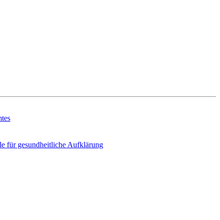
mtes
e für gesundheitliche Aufklärung