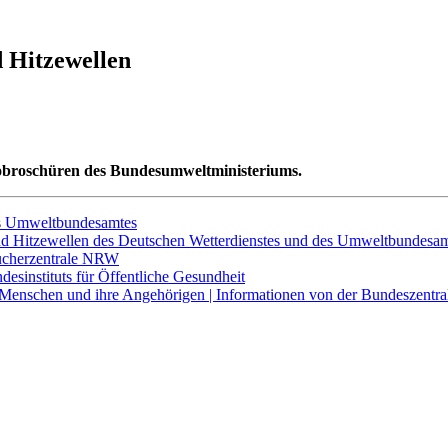
d Hitzewellen
Infobroschüren des Bundesumweltministeriums.
des Umweltbundesamtes
nd Hitzewellen des Deutschen Wetterdienstes und des Umweltbundesa
aucherzentrale NRW
desinstituts für Öffentliche Gesundheit
e Menschen und ihre Angehörigen | Informationen von der Bundeszentral