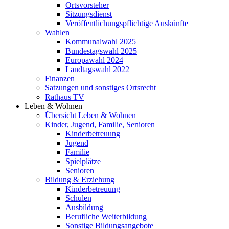
Ortsvorsteher
Sitzungsdienst
Veröffentlichungspflichtige Auskünfte
Wahlen
Kommunalwahl 2025
Bundestagswahl 2025
Europawahl 2024
Landtagswahl 2022
Finanzen
Satzungen und sonstiges Ortsrecht
Rathaus TV
Leben & Wohnen
Übersicht Leben & Wohnen
Kinder, Jugend, Familie, Senioren
Kinderbetreuung
Jugend
Familie
Spielplätze
Senioren
Bildung & Erziehung
Kinderbetreuung
Schulen
Ausbildung
Berufliche Weiterbildung
Sonstige Bildungsangebote