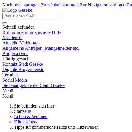
Nach oben springen
Zum Inhalt springen
Zur Navigation springen
Zu
Schnell gefunden
Rufnummern für spezielle Hilfe
Notdienste
Aktuelle Meldungen
Allgemeine Anfragen, Mängelmelder etc.
Bürgerservice
Häufig gesucht
Kontakt Stadt Geseke
Digitale Bürgerdienste
Termine
Social Media
Stellenangebote der Stadt Geseke
Menü
Menü
Sie befinden sich hier:
Startseite
Leben & Wohnen
Klimaschutz
Tipps für sommerliche Hitze und Hitzewellen