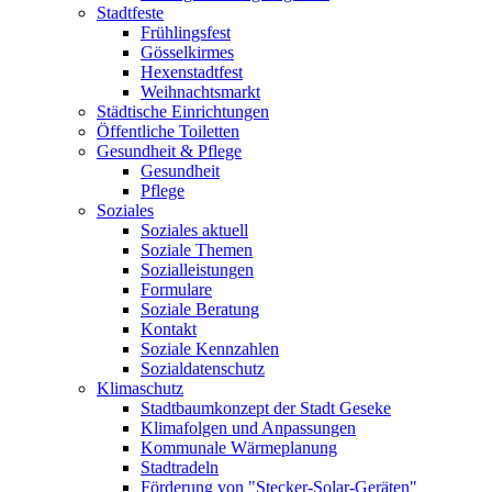
Stadtfeste
Frühlingsfest
Gösselkirmes
Hexenstadtfest
Weihnachtsmarkt
Städtische Einrichtungen
Öffentliche Toiletten
Gesundheit & Pflege
Gesundheit
Pflege
Soziales
Soziales aktuell
Soziale Themen
Sozialleistungen
Formulare
Soziale Beratung
Kontakt
Soziale Kennzahlen
Sozialdatenschutz
Klimaschutz
Stadtbaumkonzept der Stadt Geseke
Klimafolgen und Anpassungen
Kommunale Wärmeplanung
Stadtradeln
Förderung von "Stecker-Solar-Geräten"