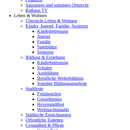
Satzungen und sonstiges Ortsrecht
Rathaus TV
Leben & Wohnen
Übersicht Leben & Wohnen
Kinder, Jugend, Familie, Senioren
Kinderbetreuung
Jugend
Familie
Spielplätze
Senioren
Bildung & Erziehung
Kinderbetreuung
Schulen
Ausbildung
Berufliche Weiterbildung
Sonstige Bildungsangebote
Stadtfeste
Frühlingsfest
Gösselkirmes
Hexenstadtfest
Weihnachtsmarkt
Städtische Einrichtungen
Öffentliche Toiletten
Gesundheit & Pflege