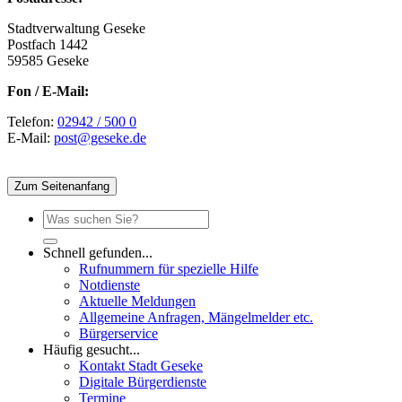
Stadtverwaltung Geseke
Postfach 1442
59585 Geseke
Fon / E-Mail:
Telefon:
02942 / 500 0
E-Mail:
post@geseke.de
Zum Seitenanfang
Schnell gefunden...
Rufnummern für spezielle Hilfe
Notdienste
Aktuelle Meldungen
Allgemeine Anfragen, Mängelmelder etc.
Bürgerservice
Häufig gesucht...
Kontakt Stadt Geseke
Digitale Bürgerdienste
Termine