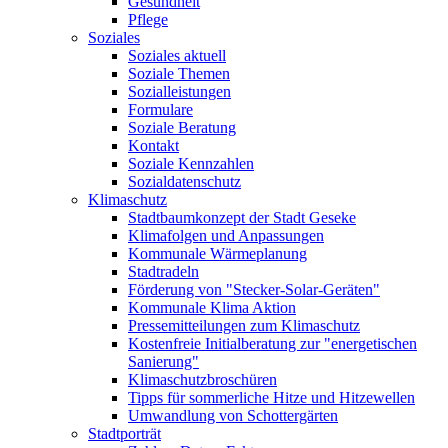
Gesundheit
Pflege
Soziales
Soziales aktuell
Soziale Themen
Sozialleistungen
Formulare
Soziale Beratung
Kontakt
Soziale Kennzahlen
Sozialdatenschutz
Klimaschutz
Stadtbaumkonzept der Stadt Geseke
Klimafolgen und Anpassungen
Kommunale Wärmeplanung
Stadtradeln
Förderung von "Stecker-Solar-Geräten"
Kommunale Klima Aktion
Pressemitteilungen zum Klimaschutz
Kostenfreie Initialberatung zur "energetischen
Sanierung"
Klimaschutzbroschüren
Tipps für sommerliche Hitze und Hitzewellen
Umwandlung von Schottergärten
Stadtporträt