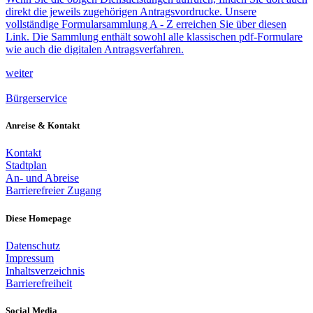
direkt die jeweils zugehörigen Antragsvordrucke. Unsere
vollständige Formularsammlung A - Z erreichen Sie über diesen
Link. Die Sammlung enthält sowohl alle klassischen pdf-Formulare
wie auch die digitalen Antragsverfahren.
weiter
Bürgerservice
Anreise & Kontakt
Kontakt
Stadtplan
An- und Abreise
Barrierefreier Zugang
Diese Homepage
Datenschutz
Impressum
Inhaltsverzeichnis
Barrierefreiheit
Social Media