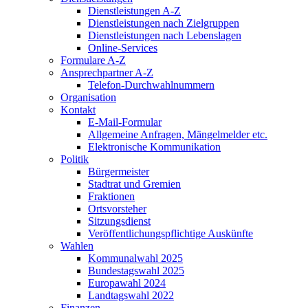
Dienstleistungen A-Z
Dienstleistungen nach Zielgruppen
Dienstleistungen nach Lebenslagen
Online-Services
Formulare A-Z
Ansprechpartner A-Z
Telefon-Durchwahlnummern
Organisation
Kontakt
E-Mail-Formular
Allgemeine Anfragen, Mängelmelder etc.
Elektronische Kommunikation
Politik
Bürgermeister
Stadtrat und Gremien
Fraktionen
Ortsvorsteher
Sitzungsdienst
Veröffentlichungspflichtige Auskünfte
Wahlen
Kommunalwahl 2025
Bundestagswahl 2025
Europawahl 2024
Landtagswahl 2022
Finanzen