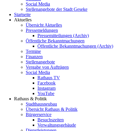
Social Media
Stellenangebote der Stadt Geseke
Startseite
Aktuelles
Übersicht Aktuelles
Pressemeldungen
Pressemitteilungen (Archiv)
Öffentliche Bekanntmachungen
Öffentliche Bekanntmachungen (Archiv)
Termine
Finanzen
Stellenangebote
Vergabe von Aufträgen
Social Media
Rathaus TV
Facebook
Instagram
YouTube
Rathaus & Politik
Stadthausneubau
Übersicht Rathaus & Politik
Bürgerservice
Besuchszeiten
Verwaltungsgebäude
Dienstleistungen