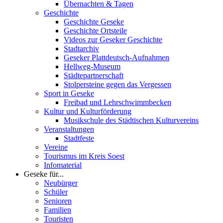
Übernachten & Tagen
Geschichte
Geschichte Geseke
Geschichte Ortsteile
Videos zur Geseker Geschichte
Stadtarchiv
Geseker Plattdeutsch-Aufnahmen
Hellweg-Museum
Städtepartnerschaft
Stolpersteine gegen das Vergessen
Sport in Geseke
Freibad und Lehrschwimmbecken
Kultur und Kulturförderung
Musikschule des Städtischen Kulturvereins
Veranstaltungen
Stadtfeste
Vereine
Tourismus im Kreis Soest
Infomaterial
Geseke für...
Neubürger
Schüler
Senioren
Familien
Touristen