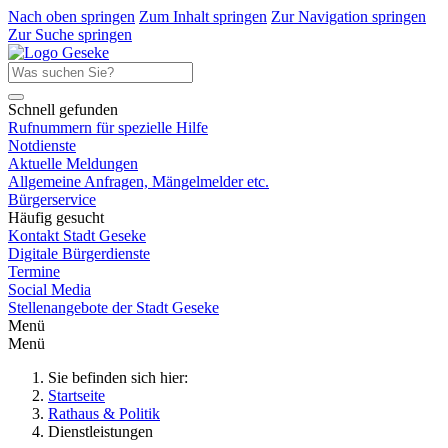
Nach oben springen
Zum Inhalt springen
Zur Navigation springen
Zur Suche springen
Schnell gefunden
Rufnummern für spezielle Hilfe
Notdienste
Aktuelle Meldungen
Allgemeine Anfragen, Mängelmelder etc.
Bürgerservice
Häufig gesucht
Kontakt Stadt Geseke
Digitale Bürgerdienste
Termine
Social Media
Stellenangebote der Stadt Geseke
Menü
Menü
Sie befinden sich hier:
Startseite
Rathaus & Politik
Dienstleistungen