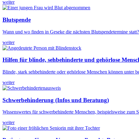
weiter
Blutspende
Wann und wo finden in Geseke die nächsten Blutspendetermine statt? 
weiter
Hilfen für blinde, sehbehinderte und gehörlose Mens
Blinde, stark sehbehinderte oder gehörlose Menschen können unter 
weiter
Schwerbehinderung (Infos und Beratung)
Wissenswertes für schwerbehinderte Menschen, beispielsweise zum Sc
weiter