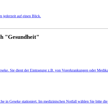
jederzeit auf einen Blick.
ch "Gesundheit"
t Geseke. Sie dient der Eintragung z.B. von Vorerkrankungen oder Medi
 in Geseke stationiert. Im medizinischen Notfall wählen Sie bitte die