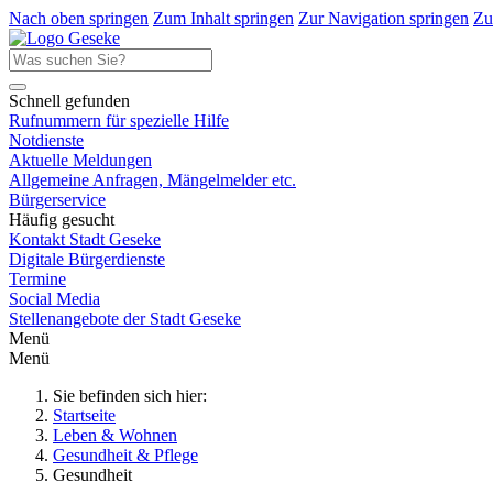
Nach oben springen
Zum Inhalt springen
Zur Navigation springen
Zu
Schnell gefunden
Rufnummern für spezielle Hilfe
Notdienste
Aktuelle Meldungen
Allgemeine Anfragen, Mängelmelder etc.
Bürgerservice
Häufig gesucht
Kontakt Stadt Geseke
Digitale Bürgerdienste
Termine
Social Media
Stellenangebote der Stadt Geseke
Menü
Menü
Sie befinden sich hier:
Startseite
Leben & Wohnen
Gesundheit & Pflege
Gesundheit