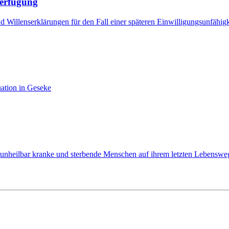
verfügung
Willenserklärungen für den Fall einer späteren Einwilligungsunfähigk
ation in Geseke
heilbar kranke und sterbende Menschen auf ihrem letzten Lebensweg