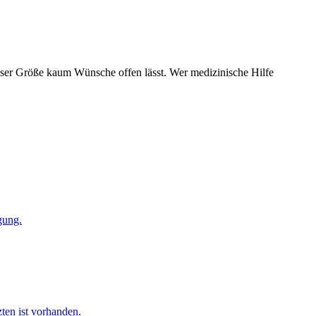
 dieser Größe kaum Wünsche offen lässt. Wer medizinische Hilfe
gung.
ten ist vorhanden.