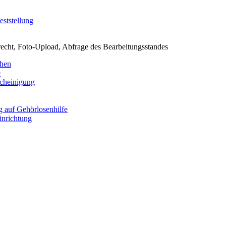
ststellung
echt, Foto-Upload, Abfrage des Bearbeitungsstandes
chen
e
scheinigung
 auf Gehörlosenhilfe
inrichtung