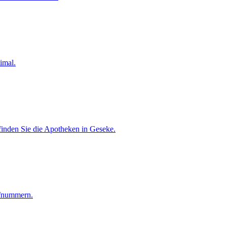
imal.
finden Sie die Apotheken in Geseke.
ufnummern.