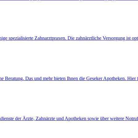
nige spezialisierte Zahnarztpraxen. Die zahnärztliche Versorgung ist opt
che Beratung. Das und mehr bieten Ihnen die Geseker Apotheken. Hier 
Notdienste der Ärzte, Zahnärzte und Apotheken sowie über weitere Notr