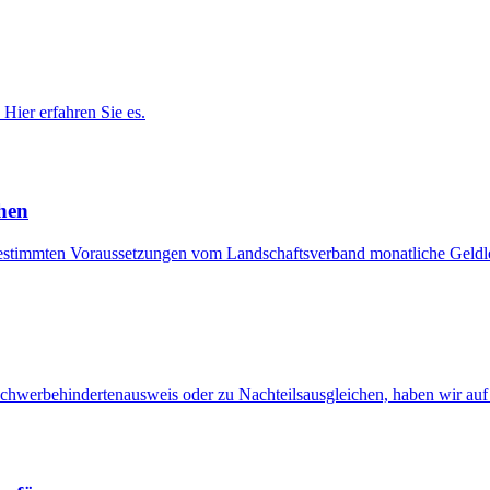
Hier erfahren Sie es.
chen
bestimmten Voraussetzungen vom Landschaftsverband monatliche Geldle
hwerbehindertenausweis oder zu Nachteilsausgleichen, haben wir auf 