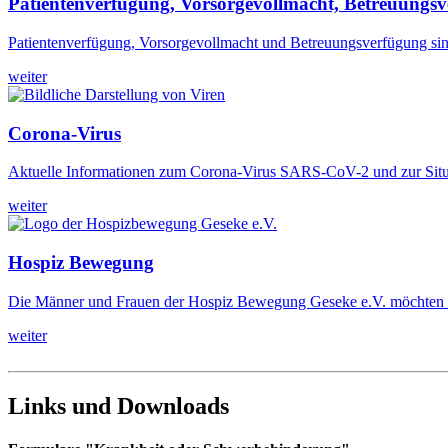
Patientenverfügung, Vorsorgevollmacht, Betreuungs
Patientenverfügung, Vorsorgevollmacht und Betreuungsverfügung sind 
weiter
Corona-Virus
Aktuelle Informationen zum Corona-Virus SARS-CoV-2 und zur Situ
weiter
Hospiz Bewegung
Die Männer und Frauen der Hospiz Bewegung Geseke e.V. möchten un
weiter
Links und Downloads