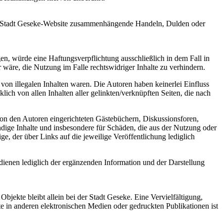
der Stadt Geseke-Website zusammenhängende Handeln, Dulden oder
gen, würde eine Haftungsverpflichtung ausschließlich in dem Fall in
wäre, die Nutzung im Falle rechtswidriger Inhalte zu verhindern.
von illegalen Inhalten waren. Die Autoren haben keinerlei Einfluss
klich von allen Inhalten aller gelinkten/verknüpften Seiten, die nach
 von den Autoren eingerichteten Gästebüchern, Diskussionsforen,
ndige Inhalte und insbesondere für Schäden, die aus der Nutzung oder
ge, der über Links auf die jeweilige Veröffentlichung lediglich
 dienen lediglich der ergänzenden Information und der Darstellung
Objekte bleibt allein bei der Stadt Geseke. Eine Vervielfältigung,
in anderen elektronischen Medien oder gedruckten Publikationen ist