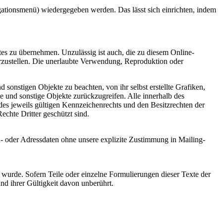
igationsmenü) wiedergegeben werden. Das lässt sich einrichten, indem
tes zu übernehmen. Unzulässig ist auch, die zu diesem Online-
arzustellen. Die unerlaubte Verwendung, Reproduktion oder
sonstigen Objekte zu beachten, von ihr selbst erstellte Grafiken,
 und sonstige Objekte zurückzugreifen. Alle innerhalb des
es jeweils gültigen Kennzeichenrechts und den Besitzrechten der
chte Dritter geschützt sind.
n- oder Adressdaten ohne unsere explizite Zustimmung in Mailing-
 wurde. Sofern Teile oder einzelne Formulierungen dieser Texte der
und ihrer Gültigkeit davon unberührt.