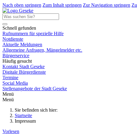
Nach oben springen
Zum Inhalt springen
Zur Navigation springen
Zu
Schnell gefunden
Rufnummern für spezielle Hilfe
Notdienste
Aktuelle Meldungen
Allgemeine Anfragen, Mängelmelder etc.
Bürgerservice
Häufig gesucht
Kontakt Stadt Geseke
Digitale Bürgerdienste
Termine
Social Media
Stellenangebote der Stadt Geseke
Menü
Menü
Sie befinden sich hier:
Startseite
Impressum
Vorlesen