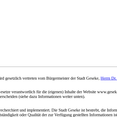
wird gesetzlich vertreten vom Bürgermeister der Stadt Geseke,
Herrn Dr.
Gesetze verantwortlich für die (eigenen) Inhalte der Website www.gesek
terscheiden (siehe dazu Informationen weiter unten).
erchiert und implementiert. Die Stadt Geseke ist bestrebt, die Informa
lständigkeit oder Qualität der zur Verfügung gestellten Informationen ist