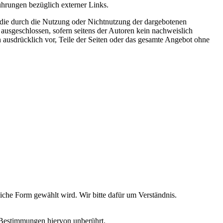
ührungen bezüglich externer Links.
, die durch die Nutzung oder Nichtnutzung der dargebotenen
 ausgeschlossen, sofern seitens der Autoren kein nachweislich
ch ausdrücklich vor, Teile der Seiten oder das gesamte Angebot ohne
iche Form gewählt wird. Wir bitte dafür um Verständnis.
 Bestimmungen hiervon unberührt.