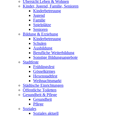
Übersicht Leben & Wohnen
Kinder, Jugend, Familie, Senioren
Kinderbetreuung
Jugend
Familie
Spielplätze
Senioren
Bildung & Erziehung
Kinderbetreuung
Schulen
Ausbildung
Berufliche Weiterbildung
Sonstige Bildungsangebote
Stadtfeste
Frühlingsfest
Gösselkirmes
Hexenstadtfest
Weihnachtsmarkt
Städtische Einrichtungen
Öffentliche Toiletten
Gesundheit & Pflege
Gesundheit
Pflege
Soziales
Soziales aktuell