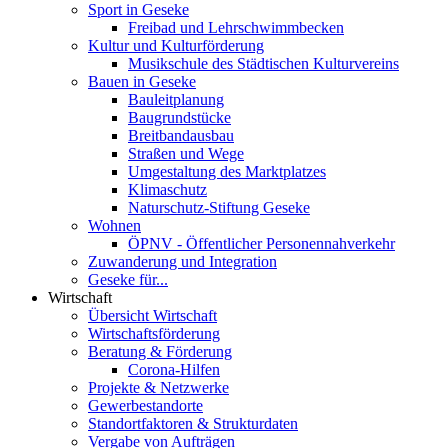
Sport in Geseke
Freibad und Lehrschwimmbecken
Kultur und Kulturförderung
Musikschule des Städtischen Kulturvereins
Bauen in Geseke
Bauleitplanung
Baugrundstücke
Breitbandausbau
Straßen und Wege
Umgestaltung des Marktplatzes
Klimaschutz
Naturschutz-Stiftung Geseke
Wohnen
ÖPNV - Öffentlicher Personennahverkehr
Zuwanderung und Integration
Geseke für...
Wirtschaft
Übersicht Wirtschaft
Wirtschaftsförderung
Beratung & Förderung
Corona-Hilfen
Projekte & Netzwerke
Gewerbestandorte
Standortfaktoren & Strukturdaten
Vergabe von Aufträgen