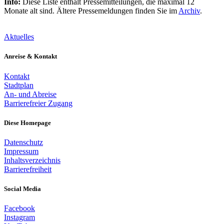
Info:
Diese Liste enthält Pressemitteilungen, die maximal 12
Monate alt sind. Ältere Pressemeldungen finden Sie im
Archiv
.
Aktuelles
Anreise & Kontakt
Kontakt
Stadtplan
An- und Abreise
Barrierefreier Zugang
Diese Homepage
Datenschutz
Impressum
Inhaltsverzeichnis
Barrierefreiheit
Social Media
Facebook
Instagram