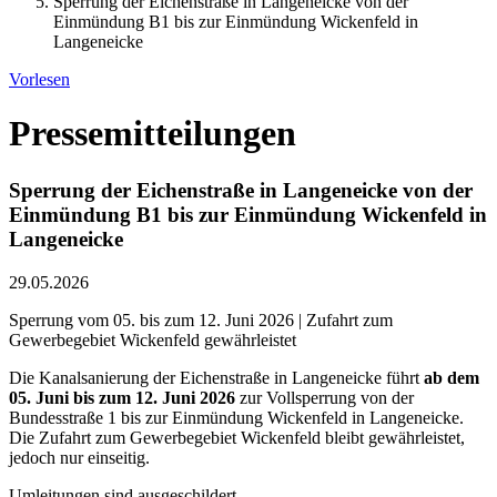
Sperrung der Eichenstraße in Langeneicke von der
Einmündung B1 bis zur Einmündung Wickenfeld in
Langeneicke
Vorlesen
Pressemitteilungen
Sperrung der Eichenstraße in Langeneicke von der
Einmündung B1 bis zur Einmündung Wickenfeld in
Langeneicke
29.05.2026
Sperrung vom 05. bis zum 12. Juni 2026 | Zufahrt zum
Gewerbegebiet Wickenfeld gewährleistet
Die Kanalsanierung der Eichenstraße in Langeneicke führt
ab dem
05. Juni bis zum 12. Juni 2026
zur Vollsperrung von der
Bundesstraße 1 bis zur Einmündung Wickenfeld in Langeneicke.
Die Zufahrt zum Gewerbegebiet Wickenfeld bleibt gewährleistet,
jedoch nur einseitig.
Umleitungen sind ausgeschildert.