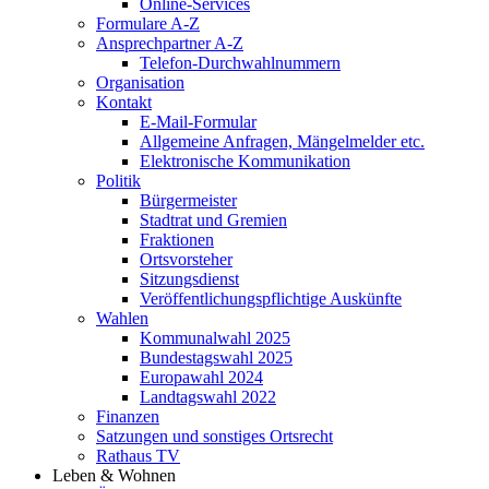
Online-Services
Formulare A-Z
Ansprechpartner A-Z
Telefon-Durchwahlnummern
Organisation
Kontakt
E-Mail-Formular
Allgemeine Anfragen, Mängelmelder etc.
Elektronische Kommunikation
Politik
Bürgermeister
Stadtrat und Gremien
Fraktionen
Ortsvorsteher
Sitzungsdienst
Veröffentlichungspflichtige Auskünfte
Wahlen
Kommunalwahl 2025
Bundestagswahl 2025
Europawahl 2024
Landtagswahl 2022
Finanzen
Satzungen und sonstiges Ortsrecht
Rathaus TV
Leben & Wohnen