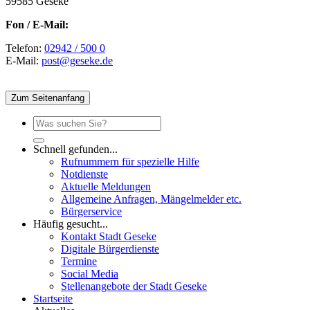
59585 Geseke
Fon / E-Mail:
Telefon:
02942 / 500 0
E-Mail:
post@geseke.de
Zum Seitenanfang
Schnell gefunden...
Rufnummern für spezielle Hilfe
Notdienste
Aktuelle Meldungen
Allgemeine Anfragen, Mängelmelder etc.
Bürgerservice
Häufig gesucht...
Kontakt Stadt Geseke
Digitale Bürgerdienste
Termine
Social Media
Stellenangebote der Stadt Geseke
Startseite