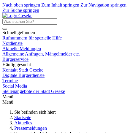
Nach oben springen
Zum Inhalt springen
Zur Navigation springen
Zur Suche springen
Schnell gefunden
Rufnummern für spezielle Hilfe
Notdienste
Aktuelle Meldungen
Allgemeine Anfragen, Mängelmelder etc.
Bürgerservice
Häufig gesucht
Kontakt Stadt Geseke
Digitale Bürgerdienste
Termine
Social Media
Stellenangebote der Stadt Geseke
Menü
Menü
Sie befinden sich hier:
Startseite
Aktuelles
Pressemeldungen