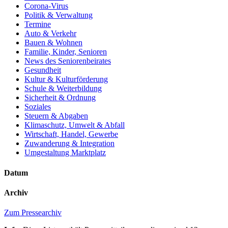
Corona-Virus
Politik & Verwaltung
Termine
Auto & Verkehr
Bauen & Wohnen
Familie, Kinder, Senioren
News des Seniorenbeirates
Gesundheit
Kultur & Kulturförderung
Schule & Weiterbildung
Sicherheit & Ordnung
Soziales
Steuern & Abgaben
Klimaschutz, Umwelt & Abfall
Wirtschaft, Handel, Gewerbe
Zuwanderung & Integration
Umgestaltung Marktplatz
Datum
Archiv
Zum Pressearchiv