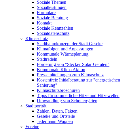
Soziale Themen
Sozialleistungen
Formulare
Soziale Beratung
Kontakt
Soziale Kennzahlen
Sozialdatenschutz
Klimaschutz
Stadtbaumkonzept der Stadt Geseke
Klimafolgen und Anpassungen
Kommunale Wärmeplanung
Stadtradeln
Förderung von "Stecker-Solar-Geräten"
Kommunale Klima Aktion
Pressemitteilungen zum Klimaschutz
Kostenfreie Initialberatung zur "energetischen
Sanierung"
Klimaschutzbroschüren
Tipps für sommerliche Hitze und Hitzewellen
Umwandlung von Schottergärten
Stadtporträt
Zahlen, Daten, Fakten
Geseke und Ortsteile
Jedermann-Wappen
Vereine