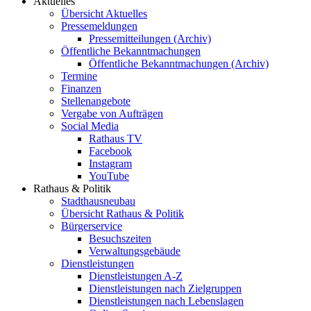
Aktuelles
Übersicht Aktuelles
Pressemeldungen
Pressemitteilungen (Archiv)
Öffentliche Bekanntmachungen
Öffentliche Bekanntmachungen (Archiv)
Termine
Finanzen
Stellenangebote
Vergabe von Aufträgen
Social Media
Rathaus TV
Facebook
Instagram
YouTube
Rathaus & Politik
Stadthausneubau
Übersicht Rathaus & Politik
Bürgerservice
Besuchszeiten
Verwaltungsgebäude
Dienstleistungen
Dienstleistungen A-Z
Dienstleistungen nach Zielgruppen
Dienstleistungen nach Lebenslagen