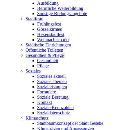
Ausbildung
Berufliche Weiterbildung
Sonstige Bildungsangebote
Stadtfeste
Frühlingsfest
Gösselkirmes
Hexenstadtfest
Weihnachtsmarkt
Städtische Einrichtungen
Öffentliche Toiletten
Gesundheit & Pflege
Gesundheit
Pflege
Soziales
Soziales aktuell
Soziale Themen
Sozialleistungen
Formulare
Soziale Beratung
Kontakt
Soziale Kennzahlen
Sozialdatenschutz
Klimaschutz
Stadtbaumkonzept der Stadt Geseke
Klimafolgen und Anpassungen