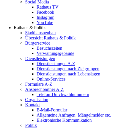
Social Media
Rathaus TV
Facebook
Instagram
YouTube
Rathaus & Politik
Stadthausneubau
Übersicht Rathaus & Politik
Bürgerservice
Besuchszeiten
Verwaltungsgebäude
Dienstleistungen
Dienstleistungen A-Z
Dienstleistungen nach Zielgruppen
Dienstleistungen nach Lebenslagen
Online-Services
Formulare A-Z
Ansprechpartner A-Z
Telefon-Durchwahlnummern
Organisation
Kontakt
E-Mail-Formular
Allgemeine Anfragen, Mängelmelder etc.
Elektronische Kommunikation
Politik