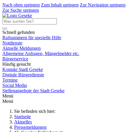
Nach oben springen
Zum Inhalt springen
Zur Navigation springen
Zur Suche springen
Schnell gefunden
Rufnummern für spezielle Hilfe
Notdienste
Aktuelle Meldungen
Allgemeine Anfragen, Mängelmelder etc.
Bürgerservice
Häufig gesucht
Kontakt Stadt Geseke
Digitale Bürgerdienste
Termine
Social Media
Stellenangebote der Stadt Geseke
Menü
Menü
Sie befinden sich hier:
Startseite
Aktuelles
Pressemeldungen