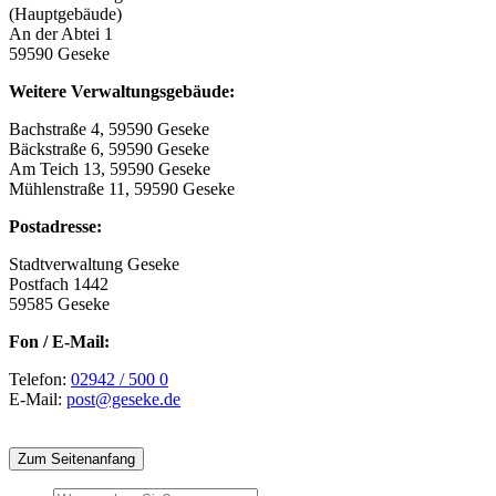
(Hauptgebäude)
An der Abtei 1
59590 Geseke
Weitere Verwaltungsgebäude:
Bachstraße 4, 59590 Geseke
Bäckstraße 6, 59590 Geseke
Am Teich 13, 59590 Geseke
Mühlenstraße 11, 59590 Geseke
Postadresse:
Stadtverwaltung Geseke
Postfach 1442
59585 Geseke
Fon / E-Mail:
Telefon:
02942 / 500 0
E-Mail:
post@geseke.de
Zum Seitenanfang