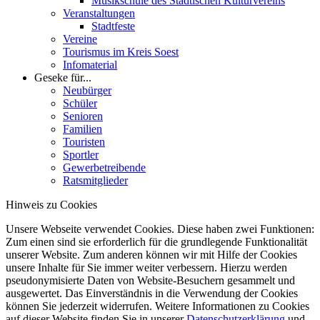
Musikschule des Städtischen Kulturvereins
Veranstaltungen
Stadtfeste
Vereine
Tourismus im Kreis Soest
Infomaterial
Geseke für...
Neubürger
Schüler
Senioren
Familien
Touristen
Sportler
Gewerbetreibende
Ratsmitglieder
Hinweis zu Cookies
Unsere Webseite verwendet Cookies. Diese haben zwei Funktionen:
Zum einen sind sie erforderlich für die grundlegende Funktionalität
unserer Website. Zum anderen können wir mit Hilfe der Cookies
unsere Inhalte für Sie immer weiter verbessern. Hierzu werden
pseudonymisierte Daten von Website-Besuchern gesammelt und
ausgewertet. Das Einverständnis in die Verwendung der Cookies
können Sie jederzeit widerrufen. Weitere Informationen zu Cookies
auf dieser Website finden Sie in unserer
Datenschutzerklärung
und