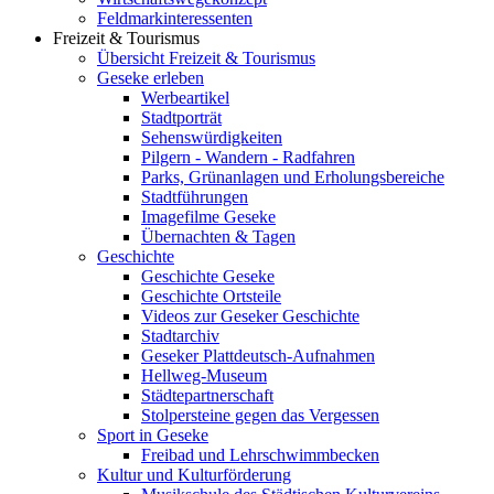
Feldmarkinteressenten
Freizeit & Tourismus
Übersicht Freizeit & Tourismus
Geseke erleben
Werbeartikel
Stadtporträt
Sehenswürdigkeiten
Pilgern - Wandern - Radfahren
Parks, Grünanlagen und Erholungsbereiche
Stadtführungen
Imagefilme Geseke
Übernachten & Tagen
Geschichte
Geschichte Geseke
Geschichte Ortsteile
Videos zur Geseker Geschichte
Stadtarchiv
Geseker Plattdeutsch-Aufnahmen
Hellweg-Museum
Städtepartnerschaft
Stolpersteine gegen das Vergessen
Sport in Geseke
Freibad und Lehrschwimmbecken
Kultur und Kulturförderung