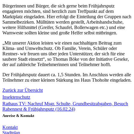
Bürgerinnen und Bürger, die sich gerne beim Frühjahrsputz
engagieren möchten, sind herzlich zum Treffpunkt auf dem
Marktplatz eingeladen. Hier erfolgt die Einteilung der Gruppen nach
Sammelbezirken. Mülltüten werden gestellt, Arbeitshandschuhe,
weitere Hilfsmittel (Greifer, Schaufel, Bollerwagen etc.) und eine
Warnweste sollten kleine und große Helfer selbst mitbringen.
„Mit unserer Aktion leisten wir einen nachhaltigen Beitrag zum
Klima- und Umweltschutz. Ob Familie, Verein, Schüler oder
Rentner- wir freuen uns über jeden Unterstützer, der sich für eine
saubere Stadt einsetzt“, so Thomas Böke von der Initiative Geseke,
der auf zahlreiche Teilnehmerinnen und Teilnehmer hofft.
Der Frühjahrsputz dauert ca. 1,5 Stunden. Im Anschluss werden alle
Teilnehmer zu einer kleinen Stärkung ins Haus Thoholte eingeladen.
Zurück zur Übersicht
Insektenschutz
Rathaus TV: Nachruf Msgr. Schulte, Grundbesitzabgaben, Besuch
Rabennest & Frühjahrsputz (16.02.24)
Anreise & Kontakt
Kontakt
Stadtplan