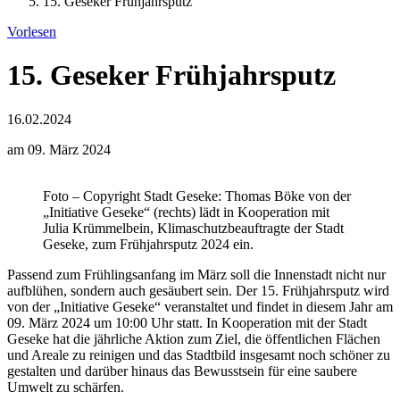
15. Geseker Frühjahrsputz
Vorlesen
15. Geseker Frühjahrsputz
16.02.2024
am 09. März 2024
Foto – Copyright Stadt Geseke: Thomas Böke von der
„Initiative Geseke“ (rechts) lädt in Kooperation mit
Julia Krümmelbein, Klimaschutzbeauftragte der Stadt
Geseke, zum Frühjahrsputz 2024 ein.
Passend zum Frühlingsanfang im März soll die Innenstadt nicht nur
aufblühen, sondern auch gesäubert sein. Der 15. Frühjahrsputz wird
von der „Initiative Geseke“ veranstaltet und findet in diesem Jahr am
09. März 2024 um 10:00 Uhr statt. In Kooperation mit der Stadt
Geseke hat die jährliche Aktion zum Ziel, die öffentlichen Flächen
und Areale zu reinigen und das Stadtbild insgesamt noch schöner zu
gestalten und darüber hinaus das Bewusstsein für eine saubere
Umwelt zu schärfen.