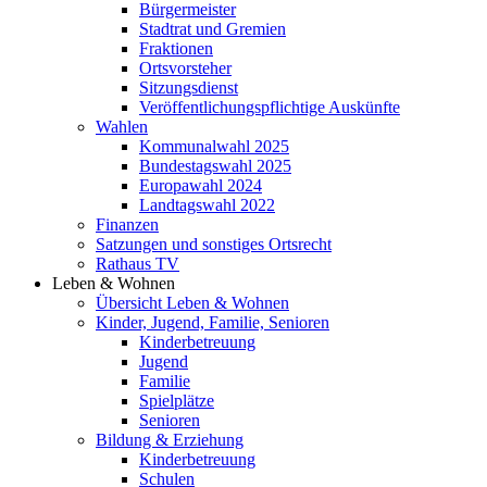
Bürgermeister
Stadtrat und Gremien
Fraktionen
Ortsvorsteher
Sitzungsdienst
Veröffentlichungspflichtige Auskünfte
Wahlen
Kommunalwahl 2025
Bundestagswahl 2025
Europawahl 2024
Landtagswahl 2022
Finanzen
Satzungen und sonstiges Ortsrecht
Rathaus TV
Leben & Wohnen
Übersicht Leben & Wohnen
Kinder, Jugend, Familie, Senioren
Kinderbetreuung
Jugend
Familie
Spielplätze
Senioren
Bildung & Erziehung
Kinderbetreuung
Schulen