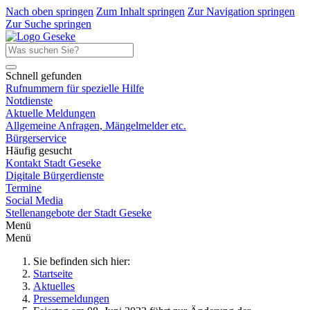
Nach oben springen
Zum Inhalt springen
Zur Navigation springen
Zur Suche springen
Schnell gefunden
Rufnummern für spezielle Hilfe
Notdienste
Aktuelle Meldungen
Allgemeine Anfragen, Mängelmelder etc.
Bürgerservice
Häufig gesucht
Kontakt Stadt Geseke
Digitale Bürgerdienste
Termine
Social Media
Stellenangebote der Stadt Geseke
Menü
Menü
Sie befinden sich hier:
Startseite
Aktuelles
Pressemeldungen