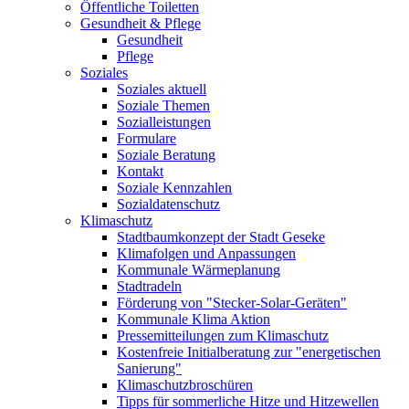
Öffentliche Toiletten
Gesundheit & Pflege
Gesundheit
Pflege
Soziales
Soziales aktuell
Soziale Themen
Sozialleistungen
Formulare
Soziale Beratung
Kontakt
Soziale Kennzahlen
Sozialdatenschutz
Klimaschutz
Stadtbaumkonzept der Stadt Geseke
Klimafolgen und Anpassungen
Kommunale Wärmeplanung
Stadtradeln
Förderung von "Stecker-Solar-Geräten"
Kommunale Klima Aktion
Pressemitteilungen zum Klimaschutz
Kostenfreie Initialberatung zur "energetischen
Sanierung"
Klimaschutzbroschüren
Tipps für sommerliche Hitze und Hitzewellen