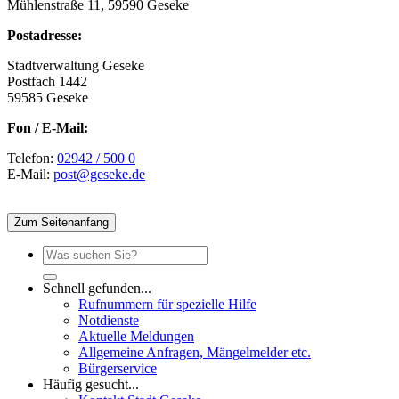
Mühlenstraße 11, 59590 Geseke
Postadresse:
Stadtverwaltung Geseke
Postfach 1442
59585 Geseke
Fon / E-Mail:
Telefon:
02942 / 500 0
E-Mail:
post@geseke.de
Zum Seitenanfang
Schnell gefunden...
Rufnummern für spezielle Hilfe
Notdienste
Aktuelle Meldungen
Allgemeine Anfragen, Mängelmelder etc.
Bürgerservice
Häufig gesucht...