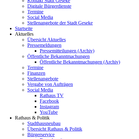
Kontakt Stadt Geseke
Digitale Bürgerdienste
Termine
Social Media
Stellenangebote der Stadt Geseke
Startseite
Aktuelles
Übersicht Aktuelles
Pressemeldungen
Pressemitteilungen (Archiv)
Öffentliche Bekanntmachungen
Öffentliche Bekanntmachungen (Archiv)
Termine
Finanzen
Stellenangebote
Vergabe von Aufträgen
Social Media
Rathaus TV
Facebook
Instagram
YouTube
Rathaus & Politik
Stadthausneubau
Übersicht Rathaus & Politik
Bürgerservice