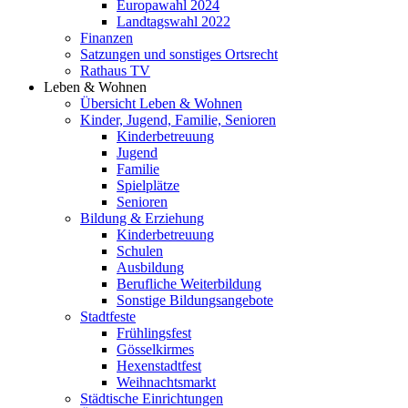
Europawahl 2024
Landtagswahl 2022
Finanzen
Satzungen und sonstiges Ortsrecht
Rathaus TV
Leben & Wohnen
Übersicht Leben & Wohnen
Kinder, Jugend, Familie, Senioren
Kinderbetreuung
Jugend
Familie
Spielplätze
Senioren
Bildung & Erziehung
Kinderbetreuung
Schulen
Ausbildung
Berufliche Weiterbildung
Sonstige Bildungsangebote
Stadtfeste
Frühlingsfest
Gösselkirmes
Hexenstadtfest
Weihnachtsmarkt
Städtische Einrichtungen