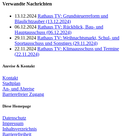
Verwandte Nachrichten
13.12.2024
Rathaus TV: Grundsteuerreform und
Blaulichtzauber (13.12.2024)
06.12.2024
Rathaus TV: Rückblick, Bau- und
Hauptausschuss (06.12.2024)
29.11.2024
Rathaus TV: Weihnachtsmarkt, Schul- und
Sportausschuss und Sonstiges (29.11.2024)
22.11.2024
Rathaus TV: Klimaausschuss und Termine
(22.11.2024)
Anreise & Kontakt
Kontakt
Stadtplan
An- und Abreise
Barrierefreier Zugang
Diese Homepage
Datenschutz
Impressum
Inhaltsverzeichnis
Barrierefreiheit