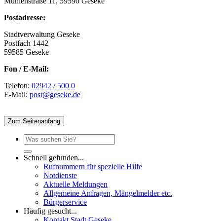
Mühlenstraße 11, 59590 Geseke
Postadresse:
Stadtverwaltung Geseke
Postfach 1442
59585 Geseke
Fon / E-Mail:
Telefon:
02942 / 500 0
E-Mail:
post@geseke.de
Zum Seitenanfang
Schnell gefunden...
Rufnummern für spezielle Hilfe
Notdienste
Aktuelle Meldungen
Allgemeine Anfragen, Mängelmelder etc.
Bürgerservice
Häufig gesucht...
Kontakt Stadt Geseke