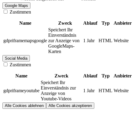
Google Maps
Zustimmen
Name
Zweck
Ablauf
Typ
Anbieter
Speichert Ihr
Einverständnis
gdpriframemapsgoogle
zur Anzeige von
1 Jahr
HTML
Website
GoogleMaps-
Karten
Social Media
Zustimmen
Name
Zweck
Ablauf
Typ
Anbieter
Speichert Ihr
Einverständnis zur
gdpriframeyoutube
1 Jahr
HTML
Website
Anzeige von
Youtube-Videos
Alle Cookies ablehnen
Alle Cookies akzeptieren