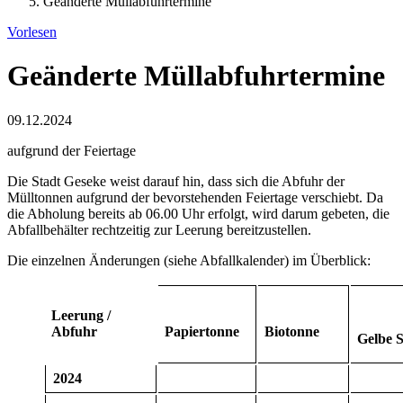
Geänderte Müllabfuhrtermine
Vorlesen
Geänderte Müllabfuhrtermine
09.12.2024
aufgrund der Feiertage
Die Stadt Geseke weist darauf hin, dass sich die Abfuhr der
Mülltonnen aufgrund der bevorstehenden Feiertage verschiebt. Da
die Abholung bereits ab 06.00 Uhr erfolgt, wird darum gebeten, die
Abfallbehälter rechtzeitig zur Leerung bereitzustellen.
Die einzelnen Änderungen (siehe Abfallkalender) im Überblick:
Leerung /
Abfuhr
Papiertonne
Biotonne
Gelbe 
2024