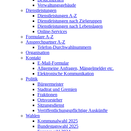
Verwaltungsgebäude
Dienstleistungen
Dienstleistungen A-Z
Dienstleistungen nach Zielgruppen
Dienstleistungen nach Lebenslagen
Online-Services
Formulare A-Z
Ansprechpartner A-Z
Telefon-Durchwahlnummern
Organisation
Kontakt
E-Mail-Formular
Allgemeine Anfragen, Mängelmelder etc.
Elektronische Kommunikation
Politik
Bürgermeister
Stadtrat und Gremien
Fraktionen
Ortsvorsteher
Sitzungsdienst
Veröffentlichungspflichtige Auskünfte
Wahlen
Kommunalwahl 2025
Bundestagswahl 2025