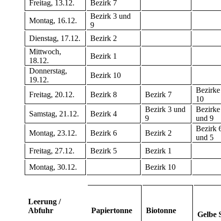
Freitag, 13.12.
Bezirk 7
Bezirk 3 und
Montag, 16.12.
9
Dienstag, 17.12.
Bezirk 2
Mittwoch,
Bezirk 1
18.12.
Donnerstag,
Bezirk 10
19.12.
Bezirke
Freitag, 20.12.
Bezirk 8
Bezirk 7
10
Bezirk 3 und
Bezirke
Samstag, 21.12.
Bezirk 4
9
und 9
Bezirk 
Montag, 23.12.
Bezirk 6
Bezirk 2
und 5
Freitag, 27.12.
Bezirk 5
Bezirk 1
Montag, 30.12.
Bezirk 10
Leerung /
Abfuhr
Papiertonne
Biotonne
Gelbe 