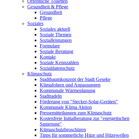
Öffentliche Toiletten
Gesundheit & Pflege
Gesundheit
Pflege
Soziales
Soziales aktuell
Soziale Themen
Sozialleistungen
Formulare
Soziale Beratung
Kontakt
Soziale Kennzahlen
Sozialdatenschutz
Klimaschutz
Stadtbaumkonzept der Stadt Geseke
Klimafolgen und Anpassungen
Kommunale Wärmeplanung
Stadtradeln
Förderung von "Stecker-Solar-Geräten"
Kommunale Klima Aktion
Pressemitteilungen zum Klimaschutz
Kostenfreie Initialberatung zur "energetischen
Sanierung"
Klimaschutzbroschüren
Tipps für sommerliche Hitze und Hitzewellen