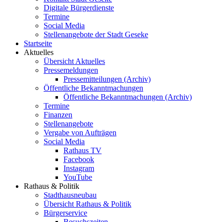
Digitale Bürgerdienste
Termine
Social Media
Stellenangebote der Stadt Geseke
Startseite
Aktuelles
Übersicht Aktuelles
Pressemeldungen
Pressemitteilungen (Archiv)
Öffentliche Bekanntmachungen
Öffentliche Bekanntmachungen (Archiv)
Termine
Finanzen
Stellenangebote
Vergabe von Aufträgen
Social Media
Rathaus TV
Facebook
Instagram
YouTube
Rathaus & Politik
Stadthausneubau
Übersicht Rathaus & Politik
Bürgerservice
Besuchszeiten