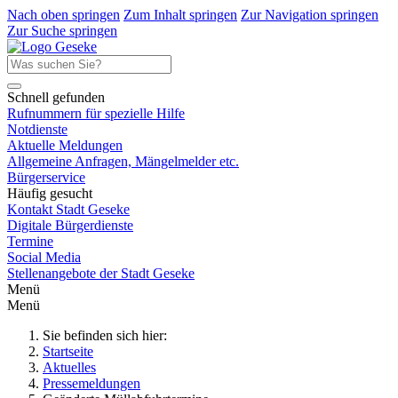
Nach oben springen
Zum Inhalt springen
Zur Navigation springen
Zur Suche springen
Schnell gefunden
Rufnummern für spezielle Hilfe
Notdienste
Aktuelle Meldungen
Allgemeine Anfragen, Mängelmelder etc.
Bürgerservice
Häufig gesucht
Kontakt Stadt Geseke
Digitale Bürgerdienste
Termine
Social Media
Stellenangebote der Stadt Geseke
Menü
Menü
Sie befinden sich hier:
Startseite
Aktuelles
Pressemeldungen