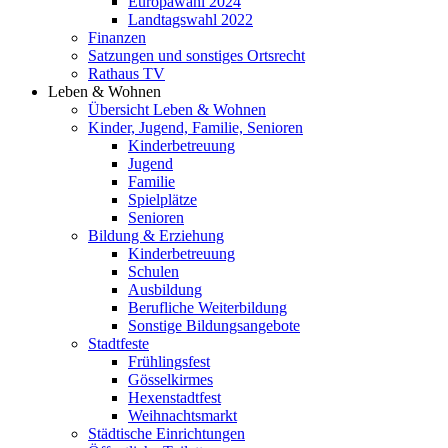
Europawahl 2024
Landtagswahl 2022
Finanzen
Satzungen und sonstiges Ortsrecht
Rathaus TV
Leben & Wohnen
Übersicht Leben & Wohnen
Kinder, Jugend, Familie, Senioren
Kinderbetreuung
Jugend
Familie
Spielplätze
Senioren
Bildung & Erziehung
Kinderbetreuung
Schulen
Ausbildung
Berufliche Weiterbildung
Sonstige Bildungsangebote
Stadtfeste
Frühlingsfest
Gösselkirmes
Hexenstadtfest
Weihnachtsmarkt
Städtische Einrichtungen