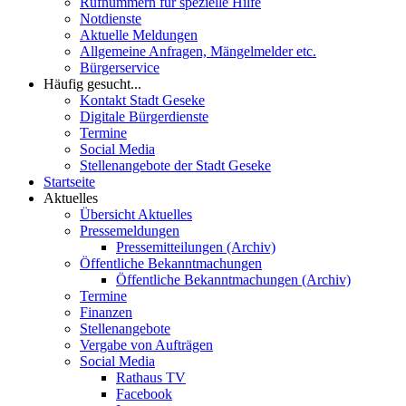
Rufnummern für spezielle Hilfe
Notdienste
Aktuelle Meldungen
Allgemeine Anfragen, Mängelmelder etc.
Bürgerservice
Häufig gesucht...
Kontakt Stadt Geseke
Digitale Bürgerdienste
Termine
Social Media
Stellenangebote der Stadt Geseke
Startseite
Aktuelles
Übersicht Aktuelles
Pressemeldungen
Pressemitteilungen (Archiv)
Öffentliche Bekanntmachungen
Öffentliche Bekanntmachungen (Archiv)
Termine
Finanzen
Stellenangebote
Vergabe von Aufträgen
Social Media
Rathaus TV
Facebook