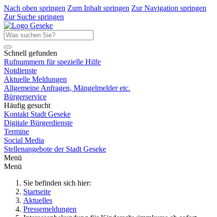
Nach oben springen
Zum Inhalt springen
Zur Navigation springen
Zur Suche springen
Schnell gefunden
Rufnummern für spezielle Hilfe
Notdienste
Aktuelle Meldungen
Allgemeine Anfragen, Mängelmelder etc.
Bürgerservice
Häufig gesucht
Kontakt Stadt Geseke
Digitale Bürgerdienste
Termine
Social Media
Stellenangebote der Stadt Geseke
Menü
Menü
Sie befinden sich hier:
Startseite
Aktuelles
Pressemeldungen