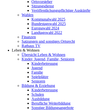
Ortsvorsteher
Sitzungsdienst
Veröffentlichungspflichtige Auskünfte
Wahlen
Kommunalwahl 2025
Bundestagswahl 2025
Europawahl 2024
Landtagswahl 2022
Finanzen
Satzungen und sonstiges Ortsrecht
Rathaus TV
Leben & Wohnen
Übersicht Leben & Wohnen
Kinder, Jugend, Familie, Senioren
Kinderbetreuung
Jugend
Familie
Spielplätze
Senioren
Bildung & Erziehung
Kinderbetreuung
Schulen
Ausbildung
Berufliche Weiterbildung
Sonstige Bildungsangebote