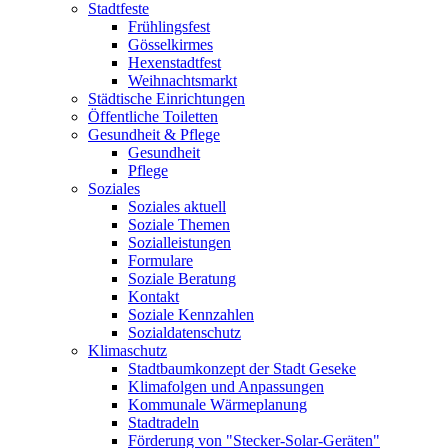
Stadtfeste
Frühlingsfest
Gösselkirmes
Hexenstadtfest
Weihnachtsmarkt
Städtische Einrichtungen
Öffentliche Toiletten
Gesundheit & Pflege
Gesundheit
Pflege
Soziales
Soziales aktuell
Soziale Themen
Sozialleistungen
Formulare
Soziale Beratung
Kontakt
Soziale Kennzahlen
Sozialdatenschutz
Klimaschutz
Stadtbaumkonzept der Stadt Geseke
Klimafolgen und Anpassungen
Kommunale Wärmeplanung
Stadtradeln
Förderung von "Stecker-Solar-Geräten"