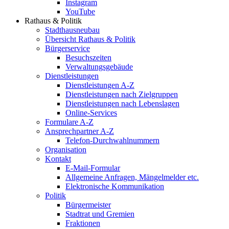
Instagram
YouTube
Rathaus & Politik
Stadthausneubau
Übersicht Rathaus & Politik
Bürgerservice
Besuchszeiten
Verwaltungsgebäude
Dienstleistungen
Dienstleistungen A-Z
Dienstleistungen nach Zielgruppen
Dienstleistungen nach Lebenslagen
Online-Services
Formulare A-Z
Ansprechpartner A-Z
Telefon-Durchwahlnummern
Organisation
Kontakt
E-Mail-Formular
Allgemeine Anfragen, Mängelmelder etc.
Elektronische Kommunikation
Politik
Bürgermeister
Stadtrat und Gremien
Fraktionen