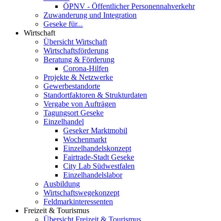
ÖPNV - Öffentlicher Personennahverkehr
Zuwanderung und Integration
Geseke für...
Wirtschaft
Übersicht Wirtschaft
Wirtschaftsförderung
Beratung & Förderung
Corona-Hilfen
Projekte & Netzwerke
Gewerbestandorte
Standortfaktoren & Strukturdaten
Vergabe von Aufträgen
Tagungsort Geseke
Einzelhandel
Geseker Marktmobil
Wochenmarkt
Einzelhandelskonzept
Fairtrade-Stadt Geseke
City Lab Südwestfalen
Einzelhandelslabor
Ausbildung
Wirtschaftswegekonzept
Feldmarkinteressenten
Freizeit & Tourismus
Übersicht Freizeit & Tourismus