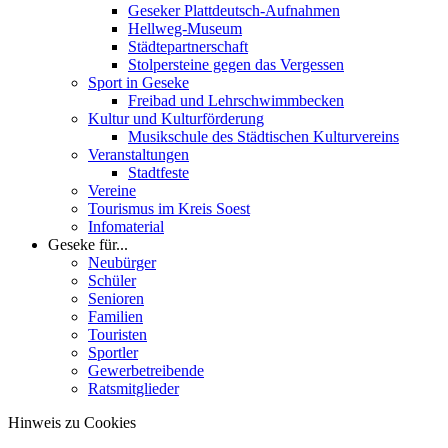
Geseker Plattdeutsch-Aufnahmen
Hellweg-Museum
Städtepartnerschaft
Stolpersteine gegen das Vergessen
Sport in Geseke
Freibad und Lehrschwimmbecken
Kultur und Kulturförderung
Musikschule des Städtischen Kulturvereins
Veranstaltungen
Stadtfeste
Vereine
Tourismus im Kreis Soest
Infomaterial
Geseke für...
Neubürger
Schüler
Senioren
Familien
Touristen
Sportler
Gewerbetreibende
Ratsmitglieder
Hinweis zu Cookies