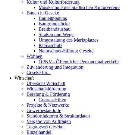
Kultur und Kulturförderung
Musikschule des Städtischen Kulturvereins
Bauen in Geseke
Bauleitplanung
Baugrundstücke
Breitbandausbau
Straßen und Wege
Umgestaltung des Marktplatzes
Klimaschutz
Naturschutz-Stiftung Geseke
Wohnen
ÖPNV - Öffentlicher Personennahverkehr
Zuwanderung und Integration
Geseke für...
Wirtschaft
Übersicht Wirtschaft
Wirtschaftsförderung
Beratung & Förderung
Corona-Hilfen
Projekte & Netzwerke
Gewerbestandorte
Standortfaktoren & Strukturdaten
Vergabe von Aufträgen
Tagungsort Geseke
Einzelhandel