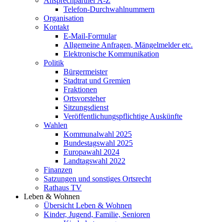
Ansprechpartner A-Z
Telefon-Durchwahlnummern
Organisation
Kontakt
E-Mail-Formular
Allgemeine Anfragen, Mängelmelder etc.
Elektronische Kommunikation
Politik
Bürgermeister
Stadtrat und Gremien
Fraktionen
Ortsvorsteher
Sitzungsdienst
Veröffentlichungspflichtige Auskünfte
Wahlen
Kommunalwahl 2025
Bundestagswahl 2025
Europawahl 2024
Landtagswahl 2022
Finanzen
Satzungen und sonstiges Ortsrecht
Rathaus TV
Leben & Wohnen
Übersicht Leben & Wohnen
Kinder, Jugend, Familie, Senioren