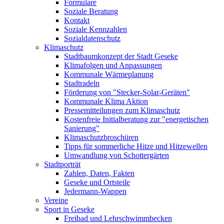
Formulare
Soziale Beratung
Kontakt
Soziale Kennzahlen
Sozialdatenschutz
Klimaschutz
Stadtbaumkonzept der Stadt Geseke
Klimafolgen und Anpassungen
Kommunale Wärmeplanung
Stadtradeln
Förderung von "Stecker-Solar-Geräten"
Kommunale Klima Aktion
Pressemitteilungen zum Klimaschutz
Kostenfreie Initialberatung zur "energetischen
Sanierung"
Klimaschutzbroschüren
Tipps für sommerliche Hitze und Hitzewellen
Umwandlung von Schottergärten
Stadtporträt
Zahlen, Daten, Fakten
Geseke und Ortsteile
Jedermann-Wappen
Vereine
Sport in Geseke
Freibad und Lehrschwimmbecken