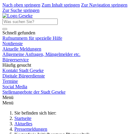
Nach oben springen
Zum Inhalt springen
Zur Navigation springen
Zur Suche springen
Schnell gefunden
Rufnummern für spezielle Hilfe
Notdienste
Aktuelle Meldungen
Allgemeine Anfragen, Mängelmelder etc.
Bürgerservice
Häufig gesucht
Kontakt Stadt Geseke
Digitale Bürgerdienste
Termine
Social Media
Stellenangebote der Stadt Geseke
Menü
Menü
Sie befinden sich hier:
Startseite
Aktuelles
Pressemeldungen