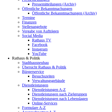
Pressemitteilungen (Archiv)
Öffentliche Bekanntmachungen
Öffentliche Bekanntmachungen (Archiv)
Termine
Finanzen
Stellenangebote
Vergabe von Aufträgen
Social Media
Rathaus TV
Facebook
Instagram
YouTube
Rathaus & Politik
Stadthausneubau
Übersicht Rathaus & Politik
Bürgerservice
Besuchszeiten
Verwaltungsgebäude
Dienstleistungen
Dienstleistungen A-Z
Dienstleistungen nach Zielgruppen
Dienstleistungen nach Lebenslagen
Online-Services
Formulare A-Z