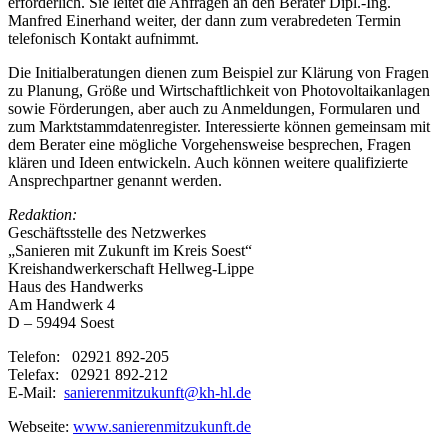
erforderlich. Sie leitet die Anfragen an den Berater Dipl.-Ing.
Manfred Einerhand weiter, der dann zum verabredeten Termin
telefonisch Kontakt aufnimmt.
Die Initialberatungen dienen zum Beispiel zur Klärung von Fragen
zu Planung, Größe und Wirtschaftlichkeit von Photovoltaikanlagen
sowie Förderungen, aber auch zu Anmeldungen, Formularen und
zum Marktstammdatenregister. Interessierte können gemeinsam mit
dem Berater eine mögliche Vorgehensweise besprechen, Fragen
klären und Ideen entwickeln. Auch können weitere qualifizierte
Ansprechpartner genannt werden.
Redaktion:
Geschäftsstelle des Netzwerkes
„Sanieren mit Zukunft im Kreis Soest“
Kreishandwerkerschaft Hellweg-Lippe
Haus des Handwerks
Am Handwerk 4
D – 59494 Soest
Telefon: 02921 892-205
Telefax: 02921 892-212
E-Mail:
sanierenmitzukunft@kh-hl.de
Webseite:
www.sanierenmitzukunft.de