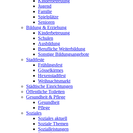
Kinderbetreuung
Jugend
Familie
Spielplätze
Senioren
Bildung & Erziehung
Kinderbetreuung
Schulen
Ausbildung
Berufliche Weiterbildung
Sonstige Bildungsangebote
Stadtfeste
Frühlingsfest
Gösselkirmes
Hexenstadtfest
Weihnachtsmarkt
Städtische Einrichtungen
Öffentliche Toiletten
Gesundheit & Pflege
Gesundheit
Pflege
Soziales
Soziales aktuell
Soziale Themen
Sozialleistungen