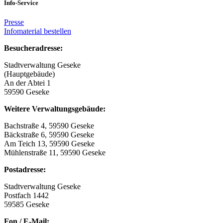
Info-Service
Presse
Infomaterial bestellen
Besucheradresse:
Stadtverwaltung Geseke
(Hauptgebäude)
An der Abtei 1
59590 Geseke
Weitere Verwaltungsgebäude:
Bachstraße 4, 59590 Geseke
Bäckstraße 6, 59590 Geseke
Am Teich 13, 59590 Geseke
Mühlenstraße 11, 59590 Geseke
Postadresse:
Stadtverwaltung Geseke
Postfach 1442
59585 Geseke
Fon / E-Mail: