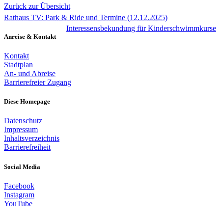
Zurück zur Übersicht
Rathaus TV: Park & Ride und Termine (12.12.2025)
Interessensbekundung für Kinderschwimmkurse
Anreise & Kontakt
Kontakt
Stadtplan
An- und Abreise
Barrierefreier Zugang
Diese Homepage
Datenschutz
Impressum
Inhaltsverzeichnis
Barrierefreiheit
Social Media
Facebook
Instagram
YouTube