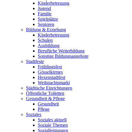
Kinderbetreuung
Jugend
Familie
Spielplätze
Senioren
Bildung & Erziehung
Kinderbetreuung
Schulen
Ausbildung
Berufliche Weiterbildung
Sonstige Bildungsangebote
Stadtfeste
Frühlingsfest
Gösselkirmes
Hexenstadtfest
Weihnachtsmarkt
Städtische Einrichtungen
Öffentliche Toiletten
Gesundheit & Pflege
Gesundheit
Pflege
Soziales
Soziales aktuell
Soziale Themen
Sozialleistungen