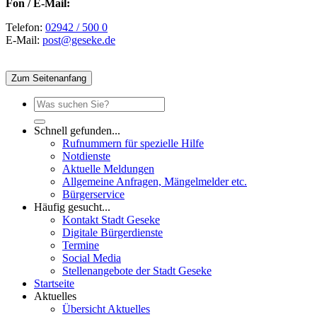
Fon / E-Mail:
Telefon:
02942 / 500 0
E-Mail:
post@geseke.de
Zum Seitenanfang
Schnell gefunden...
Rufnummern für spezielle Hilfe
Notdienste
Aktuelle Meldungen
Allgemeine Anfragen, Mängelmelder etc.
Bürgerservice
Häufig gesucht...
Kontakt Stadt Geseke
Digitale Bürgerdienste
Termine
Social Media
Stellenangebote der Stadt Geseke
Startseite
Aktuelles
Übersicht Aktuelles