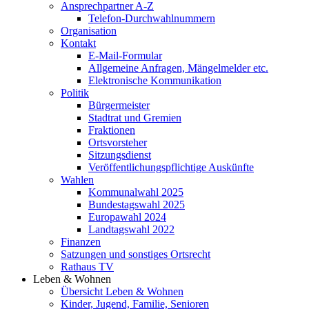
Ansprechpartner A-Z
Telefon-Durchwahlnummern
Organisation
Kontakt
E-Mail-Formular
Allgemeine Anfragen, Mängelmelder etc.
Elektronische Kommunikation
Politik
Bürgermeister
Stadtrat und Gremien
Fraktionen
Ortsvorsteher
Sitzungsdienst
Veröffentlichungspflichtige Auskünfte
Wahlen
Kommunalwahl 2025
Bundestagswahl 2025
Europawahl 2024
Landtagswahl 2022
Finanzen
Satzungen und sonstiges Ortsrecht
Rathaus TV
Leben & Wohnen
Übersicht Leben & Wohnen
Kinder, Jugend, Familie, Senioren