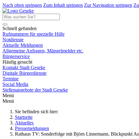
Nach oben springen
Zum Inhalt springen
Zur Navigation springen
Zu
Schnell gefunden
Rufnummern für spezielle Hilfe
Notdienste
Aktuelle Meldungen
Allgemeine Anfragen, Mängelmelder etc.
Bürgerservice
Häufig gesucht
Kontakt Stadt Geseke
Digitale Bürgerdienste
Termine
Social Media
Stellenangebote der Stadt Geseke
Menü
Menü
Sie befinden sich hier:
Startseite
Aktuelles
Pressemeldungen
Rathaus TV: Sonderfolge mit Björn Linnemann, Blickpunkt Au