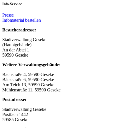
Info-Service
Presse
Infomaterial bestellen
Besucheradresse:
Stadtverwaltung Geseke
(Hauptgebäude)
An der Abtei 1
59590 Geseke
Weitere Verwaltungsgebäude:
Bachstraße 4, 59590 Geseke
Bäckstraße 6, 59590 Geseke
Am Teich 13, 59590 Geseke
Mühlenstraße 11, 59590 Geseke
Postadresse:
Stadtverwaltung Geseke
Postfach 1442
59585 Geseke