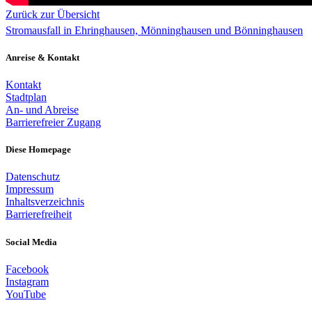
Zurück zur Übersicht
Stromausfall in Ehringhausen, Mönninghausen und Bönninghausen
Anreise & Kontakt
Kontakt
Stadtplan
An- und Abreise
Barrierefreier Zugang
Diese Homepage
Datenschutz
Impressum
Inhaltsverzeichnis
Barrierefreiheit
Social Media
Facebook
Instagram
YouTube