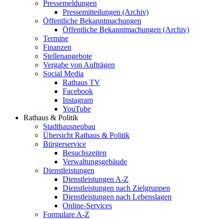
Pressemeldungen
Pressemitteilungen (Archiv)
Öffentliche Bekanntmachungen
Öffentliche Bekanntmachungen (Archiv)
Termine
Finanzen
Stellenangebote
Vergabe von Aufträgen
Social Media
Rathaus TV
Facebook
Instagram
YouTube
Rathaus & Politik
Stadthausneubau
Übersicht Rathaus & Politik
Bürgerservice
Besuchszeiten
Verwaltungsgebäude
Dienstleistungen
Dienstleistungen A-Z
Dienstleistungen nach Zielgruppen
Dienstleistungen nach Lebenslagen
Online-Services
Formulare A-Z