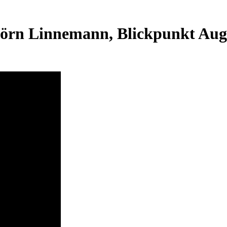
jörn Linnemann, Blickpunkt Auge