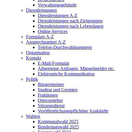
Verwaltungsgebäude
Dienstleistungen
Dienstleistungen A-Z
Dienstleistungen nach Zielgruppen
Dienstleistungen nach Lebenslagen
Online-Services
Formulare A-Z
Ansprechpartner A-Z
Telefon-Durchwahlnummern
Organisation
Kontakt
E-Mail-Formular
Allgemeine Anfragen, Mängelmelder etc.
Elektronische Kommunikation
Politik
Bürgermeister
Stadtrat und Gremien
Fraktionen
Ortsvorsteher
Sitzungsdienst
Veröffentlichungspflichtige Auskünfte
Wahlen
Kommunalwahl 2025
Bundestagswahl 2025