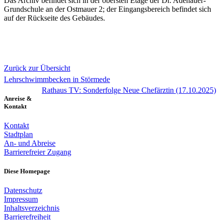
Das Archiv befindet sich in der obersten Etage der Dr. Adenauer-
Grundschule an der Ostmauer 2; der Eingangsbereich befindet sich
auf der Rückseite des Gebäudes.
Zurück zur Übersicht
Lehrschwimmbecken in Störmede
Rathaus TV: Sonderfolge Neue Chefärztin (17.10.2025)
Anreise &
Kontakt
Kontakt
Stadtplan
An- und Abreise
Barrierefreier Zugang
Diese Homepage
Datenschutz
Impressum
Inhaltsverzeichnis
Barrierefreiheit