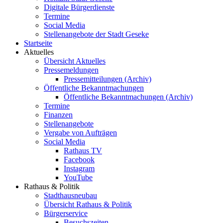
Digitale Bürgerdienste
Termine
Social Media
Stellenangebote der Stadt Geseke
Startseite
Aktuelles
Übersicht Aktuelles
Pressemeldungen
Pressemitteilungen (Archiv)
Öffentliche Bekanntmachungen
Öffentliche Bekanntmachungen (Archiv)
Termine
Finanzen
Stellenangebote
Vergabe von Aufträgen
Social Media
Rathaus TV
Facebook
Instagram
YouTube
Rathaus & Politik
Stadthausneubau
Übersicht Rathaus & Politik
Bürgerservice
Besuchszeiten