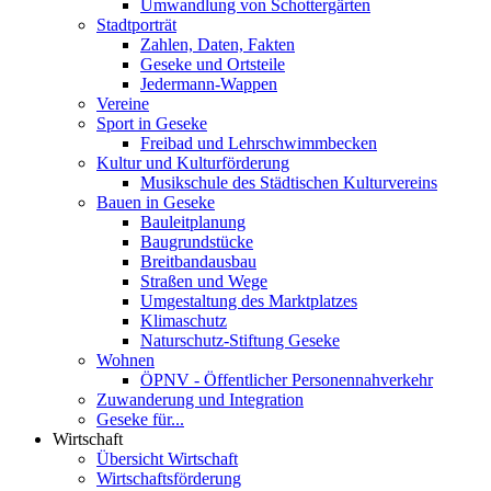
Umwandlung von Schottergärten
Stadtporträt
Zahlen, Daten, Fakten
Geseke und Ortsteile
Jedermann-Wappen
Vereine
Sport in Geseke
Freibad und Lehrschwimmbecken
Kultur und Kulturförderung
Musikschule des Städtischen Kulturvereins
Bauen in Geseke
Bauleitplanung
Baugrundstücke
Breitbandausbau
Straßen und Wege
Umgestaltung des Marktplatzes
Klimaschutz
Naturschutz-Stiftung Geseke
Wohnen
ÖPNV - Öffentlicher Personennahverkehr
Zuwanderung und Integration
Geseke für...
Wirtschaft
Übersicht Wirtschaft
Wirtschaftsförderung