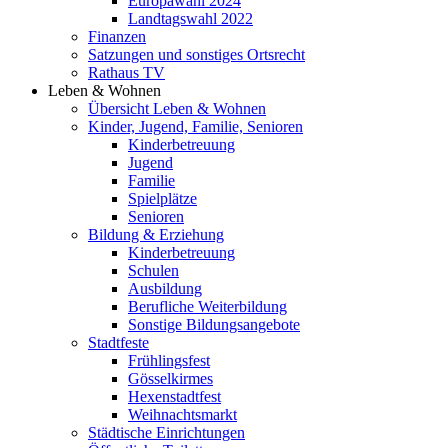
Europawahl 2024
Landtagswahl 2022
Finanzen
Satzungen und sonstiges Ortsrecht
Rathaus TV
Leben & Wohnen
Übersicht Leben & Wohnen
Kinder, Jugend, Familie, Senioren
Kinderbetreuung
Jugend
Familie
Spielplätze
Senioren
Bildung & Erziehung
Kinderbetreuung
Schulen
Ausbildung
Berufliche Weiterbildung
Sonstige Bildungsangebote
Stadtfeste
Frühlingsfest
Gösselkirmes
Hexenstadtfest
Weihnachtsmarkt
Städtische Einrichtungen