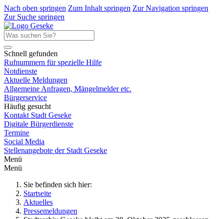
Nach oben springen
Zum Inhalt springen
Zur Navigation springen
Zur Suche springen
Schnell gefunden
Rufnummern für spezielle Hilfe
Notdienste
Aktuelle Meldungen
Allgemeine Anfragen, Mängelmelder etc.
Bürgerservice
Häufig gesucht
Kontakt Stadt Geseke
Digitale Bürgerdienste
Termine
Social Media
Stellenangebote der Stadt Geseke
Menü
Menü
Sie befinden sich hier:
Startseite
Aktuelles
Pressemeldungen