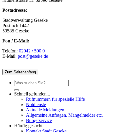
Mühlenstraße 11, 59590 Geseke
Postadresse:
Stadtverwaltung Geseke
Postfach 1442
59585 Geseke
Fon / E-Mail:
Telefon:
02942 / 500 0
E-Mail:
post@geseke.de
Zum Seitenanfang
Schnell gefunden...
Rufnummern für spezielle Hilfe
Notdienste
Aktuelle Meldungen
Allgemeine Anfragen, Mängelmelder etc.
Bürgerservice
Häufig gesucht...
Kontakt Stadt Geseke