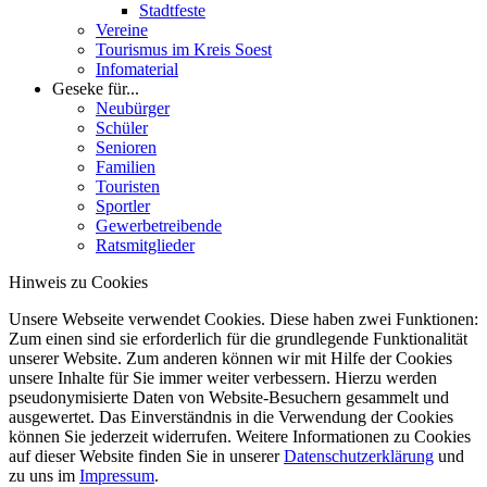
Stadtfeste
Vereine
Tourismus im Kreis Soest
Infomaterial
Geseke für...
Neubürger
Schüler
Senioren
Familien
Touristen
Sportler
Gewerbetreibende
Ratsmitglieder
Hinweis zu Cookies
Unsere Webseite verwendet Cookies. Diese haben zwei Funktionen:
Zum einen sind sie erforderlich für die grundlegende Funktionalität
unserer Website. Zum anderen können wir mit Hilfe der Cookies
unsere Inhalte für Sie immer weiter verbessern. Hierzu werden
pseudonymisierte Daten von Website-Besuchern gesammelt und
ausgewertet. Das Einverständnis in die Verwendung der Cookies
können Sie jederzeit widerrufen. Weitere Informationen zu Cookies
auf dieser Website finden Sie in unserer
Datenschutzerklärung
und
zu uns im
Impressum
.