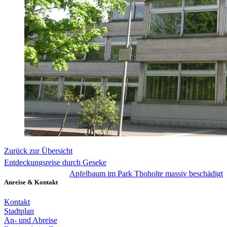
Zurück zur Übersicht
Entdeckungsreise durch Geseke
Apfelbaum im Park Thoholte massiv beschädigt
Anreise & Kontakt
Kontakt
Stadtplan
An- und Abreise