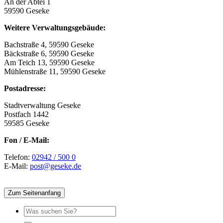
An der Abtei 1
59590 Geseke
Weitere Verwaltungsgebäude:
Bachstraße 4, 59590 Geseke
Bäckstraße 6, 59590 Geseke
Am Teich 13, 59590 Geseke
Mühlenstraße 11, 59590 Geseke
Postadresse:
Stadtverwaltung Geseke
Postfach 1442
59585 Geseke
Fon / E-Mail:
Telefon:
02942 / 500 0
E-Mail:
post@geseke.de
Zum Seitenanfang