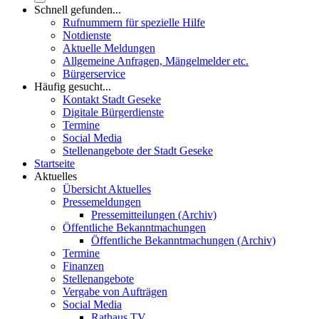
Schnell gefunden...
Rufnummern für spezielle Hilfe
Notdienste
Aktuelle Meldungen
Allgemeine Anfragen, Mängelmelder etc.
Bürgerservice
Häufig gesucht...
Kontakt Stadt Geseke
Digitale Bürgerdienste
Termine
Social Media
Stellenangebote der Stadt Geseke
Startseite
Aktuelles
Übersicht Aktuelles
Pressemeldungen
Pressemitteilungen (Archiv)
Öffentliche Bekanntmachungen
Öffentliche Bekanntmachungen (Archiv)
Termine
Finanzen
Stellenangebote
Vergabe von Aufträgen
Social Media
Rathaus TV