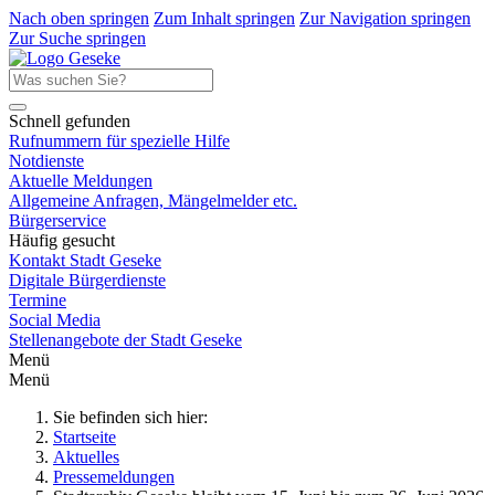
Nach oben springen
Zum Inhalt springen
Zur Navigation springen
Zur Suche springen
Schnell gefunden
Rufnummern für spezielle Hilfe
Notdienste
Aktuelle Meldungen
Allgemeine Anfragen, Mängelmelder etc.
Bürgerservice
Häufig gesucht
Kontakt Stadt Geseke
Digitale Bürgerdienste
Termine
Social Media
Stellenangebote der Stadt Geseke
Menü
Menü
Sie befinden sich hier:
Startseite
Aktuelles
Pressemeldungen