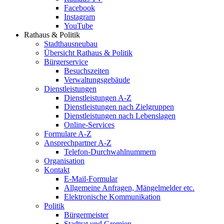
Facebook
Instagram
YouTube
Rathaus & Politik
Stadthausneubau
Übersicht Rathaus & Politik
Bürgerservice
Besuchszeiten
Verwaltungsgebäude
Dienstleistungen
Dienstleistungen A-Z
Dienstleistungen nach Zielgruppen
Dienstleistungen nach Lebenslagen
Online-Services
Formulare A-Z
Ansprechpartner A-Z
Telefon-Durchwahlnummern
Organisation
Kontakt
E-Mail-Formular
Allgemeine Anfragen, Mängelmelder etc.
Elektronische Kommunikation
Politik
Bürgermeister
Stadtrat und Gremien