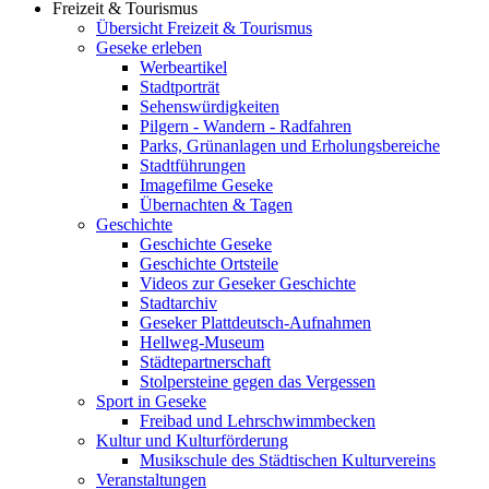
Freizeit & Tourismus
Übersicht Freizeit & Tourismus
Geseke erleben
Werbeartikel
Stadtporträt
Sehenswürdigkeiten
Pilgern - Wandern - Radfahren
Parks, Grünanlagen und Erholungsbereiche
Stadtführungen
Imagefilme Geseke
Übernachten & Tagen
Geschichte
Geschichte Geseke
Geschichte Ortsteile
Videos zur Geseker Geschichte
Stadtarchiv
Geseker Plattdeutsch-Aufnahmen
Hellweg-Museum
Städtepartnerschaft
Stolpersteine gegen das Vergessen
Sport in Geseke
Freibad und Lehrschwimmbecken
Kultur und Kulturförderung
Musikschule des Städtischen Kulturvereins
Veranstaltungen