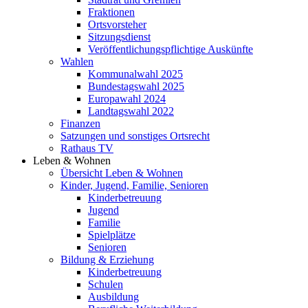
Fraktionen
Ortsvorsteher
Sitzungsdienst
Veröffentlichungspflichtige Auskünfte
Wahlen
Kommunalwahl 2025
Bundestagswahl 2025
Europawahl 2024
Landtagswahl 2022
Finanzen
Satzungen und sonstiges Ortsrecht
Rathaus TV
Leben & Wohnen
Übersicht Leben & Wohnen
Kinder, Jugend, Familie, Senioren
Kinderbetreuung
Jugend
Familie
Spielplätze
Senioren
Bildung & Erziehung
Kinderbetreuung
Schulen
Ausbildung