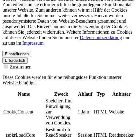
Zum einen sind sie erforderlich für die grundlegende Funktionalität
unserer Website. Zum anderen können wir mit Hilfe der Cookies
unsere Inhalte für Sie immer weiter verbessern. Hierzu werden
pseudonymisierte Daten von Website-Besuchern gesammelt und
ausgewertet. Das Einverständnis in die Verwendung der Cookies
können Sie jederzeit widerrufen. Weitere Informationen zu Cookies
auf dieser Website finden Sie in unserer
Datenschutzerklärung
und
zu uns im
Impressum
.
Einstellungen
Erforderlich
Zustimmen
Diese Cookies werden für eine reibungslose Funktion unserer
Website benötigt.
Name
Zweck
Ablauf
Typ
Anbieter
Speichert Ihre
Einwilligung
CookieConsent
zur
1 Jahr
HTML
Website
Verwendung
von Cookies.
Bestimmt ob
_rspkrLoadCore
ReadSpeaker
Session
HTML
Readspeaker