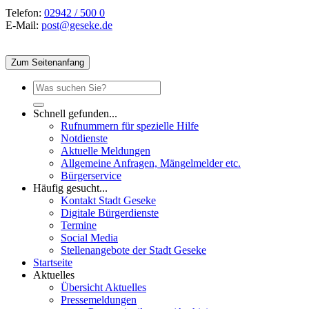
Telefon:
02942 / 500 0
E-Mail:
post@geseke.de
Zum Seitenanfang
Schnell gefunden...
Rufnummern für spezielle Hilfe
Notdienste
Aktuelle Meldungen
Allgemeine Anfragen, Mängelmelder etc.
Bürgerservice
Häufig gesucht...
Kontakt Stadt Geseke
Digitale Bürgerdienste
Termine
Social Media
Stellenangebote der Stadt Geseke
Startseite
Aktuelles
Übersicht Aktuelles
Pressemeldungen