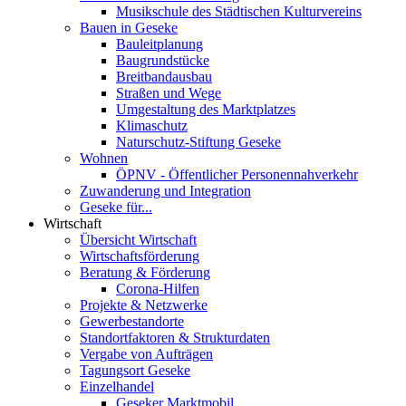
Musikschule des Städtischen Kulturvereins
Bauen in Geseke
Bauleitplanung
Baugrundstücke
Breitbandausbau
Straßen und Wege
Umgestaltung des Marktplatzes
Klimaschutz
Naturschutz-Stiftung Geseke
Wohnen
ÖPNV - Öffentlicher Personennahverkehr
Zuwanderung und Integration
Geseke für...
Wirtschaft
Übersicht Wirtschaft
Wirtschaftsförderung
Beratung & Förderung
Corona-Hilfen
Projekte & Netzwerke
Gewerbestandorte
Standortfaktoren & Strukturdaten
Vergabe von Aufträgen
Tagungsort Geseke
Einzelhandel
Geseker Marktmobil