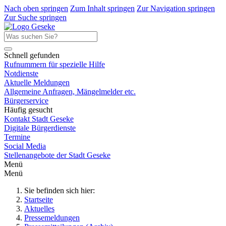
Nach oben springen
Zum Inhalt springen
Zur Navigation springen
Zur Suche springen
Schnell gefunden
Rufnummern für spezielle Hilfe
Notdienste
Aktuelle Meldungen
Allgemeine Anfragen, Mängelmelder etc.
Bürgerservice
Häufig gesucht
Kontakt Stadt Geseke
Digitale Bürgerdienste
Termine
Social Media
Stellenangebote der Stadt Geseke
Menü
Menü
Sie befinden sich hier:
Startseite
Aktuelles
Pressemeldungen