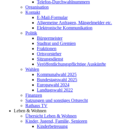
Telefon-Durchwahlnummern
Organisation
Kontakt
E-Mail-Formular
Allgemeine Anfragen, Mängelmelder etc.
Elektronische Kommunikation
Politik
Bürgermeister
Stadtrat und Gremien
Fraktionen
Ortsvorsteher
Sitzungsdienst
Veröffentlichungspflichtige Auskünfte
Wahlen
Kommunalwahl 2025
Bundestagswahl 2025
Europawahl 2024
Landtagswahl 2022
Finanzen
Satzungen und sonstiges Ortsrecht
Rathaus TV
Leben & Wohnen
Übersicht Leben & Wohnen
Kinder, Jugend, Familie, Senioren
Kinderbetreuung