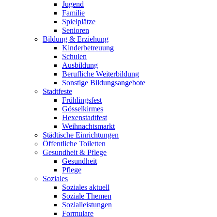
Jugend
Familie
Spielplätze
Senioren
Bildung & Erziehung
Kinderbetreuung
Schulen
Ausbildung
Berufliche Weiterbildung
Sonstige Bildungsangebote
Stadtfeste
Frühlingsfest
Gösselkirmes
Hexenstadtfest
Weihnachtsmarkt
Städtische Einrichtungen
Öffentliche Toiletten
Gesundheit & Pflege
Gesundheit
Pflege
Soziales
Soziales aktuell
Soziale Themen
Sozialleistungen
Formulare