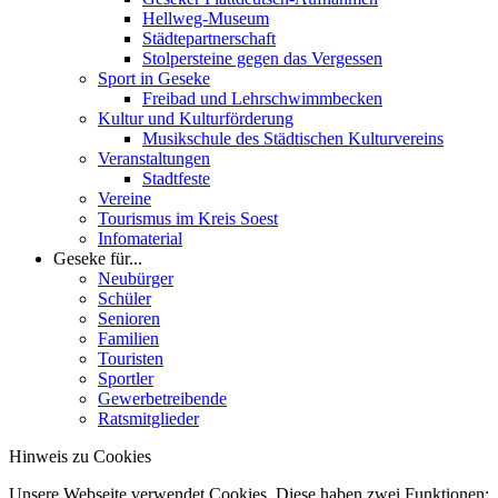
Hellweg-Museum
Städtepartnerschaft
Stolpersteine gegen das Vergessen
Sport in Geseke
Freibad und Lehrschwimmbecken
Kultur und Kulturförderung
Musikschule des Städtischen Kulturvereins
Veranstaltungen
Stadtfeste
Vereine
Tourismus im Kreis Soest
Infomaterial
Geseke für...
Neubürger
Schüler
Senioren
Familien
Touristen
Sportler
Gewerbetreibende
Ratsmitglieder
Hinweis zu Cookies
Unsere Webseite verwendet Cookies. Diese haben zwei Funktionen: