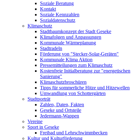
Soziale Beratung
Kontakt
Soziale Kennzahlen
Sozialdatenschutz
Klimaschutz
Stadtbaumkonzept der Stadt Geseke
Klimafolgen und Anpassungen
Kommunale Wärmeplanung
Stadtradeln
Förderung von "Stecker-Solar-Geräten"
Kommunale Klima Aktion
Pressemitteilungen zum Klimaschutz
Kostenfreie Initialberatung zur "energetischen
Sanierung"
Klimaschutzbroschüren
Tipps für sommerliche Hitze und Hitzewellen
Umwandlung von Schottergärten
Stadtporträt
Zahlen, Daten, Fakten
Geseke und Ortsteile
Jedermann-Wappen
Vereine
Sport in Geseke
Freibad und Lehrschwimmbecken
Kultur und Kulturförderung