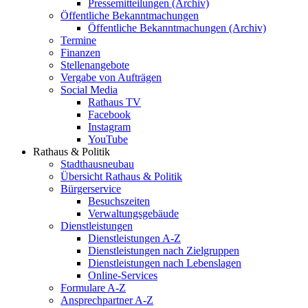
Pressemitteilungen (Archiv)
Öffentliche Bekanntmachungen
Öffentliche Bekanntmachungen (Archiv)
Termine
Finanzen
Stellenangebote
Vergabe von Aufträgen
Social Media
Rathaus TV
Facebook
Instagram
YouTube
Rathaus & Politik
Stadthausneubau
Übersicht Rathaus & Politik
Bürgerservice
Besuchszeiten
Verwaltungsgebäude
Dienstleistungen
Dienstleistungen A-Z
Dienstleistungen nach Zielgruppen
Dienstleistungen nach Lebenslagen
Online-Services
Formulare A-Z
Ansprechpartner A-Z