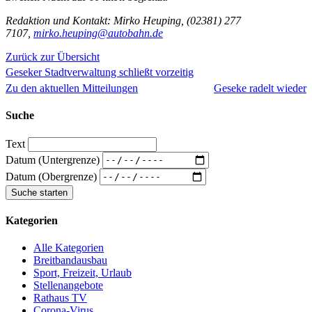
Redaktion und Kontakt: Mirko Heuping, (02381) 277
7107,
mirko.heuping@autobahn.de
Zurück zur Übersicht
Geseker Stadtverwaltung schließt vorzeitig
Zu den aktuellen Mitteilungen
Geseke radelt wieder
Suche
Text
Datum (Untergrenze)
Datum (Obergrenze)
Kategorien
Alle Kategorien
Breitbandausbau
Sport, Freizeit, Urlaub
Stellenangebote
Rathaus TV
Corona-Virus