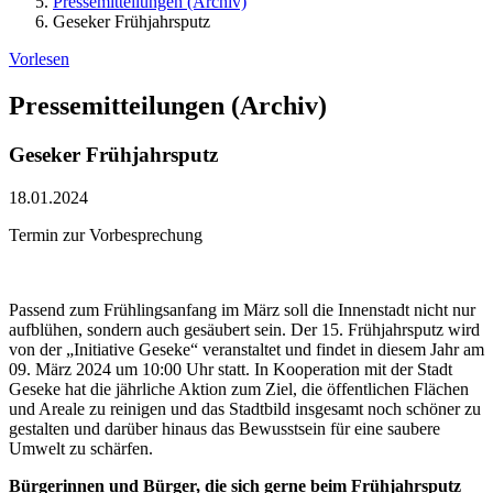
Pressemitteilungen (Archiv)
Geseker Frühjahrsputz
Vorlesen
Pressemitteilungen (Archiv)
Geseker Frühjahrsputz
18.01.2024
Termin zur Vorbesprechung
Passend zum Frühlingsanfang im März soll die Innenstadt nicht nur
aufblühen, sondern auch gesäubert sein. Der 15. Frühjahrsputz wird
von der „Initiative Geseke“ veranstaltet und findet in diesem Jahr am
09. März 2024 um 10:00 Uhr statt. In Kooperation mit der Stadt
Geseke hat die jährliche Aktion zum Ziel, die öffentlichen Flächen
und Areale zu reinigen und das Stadtbild insgesamt noch schöner zu
gestalten und darüber hinaus das Bewusstsein für eine saubere
Umwelt zu schärfen.
Bürgerinnen und Bürger, die sich gerne beim Frühjahrsputz