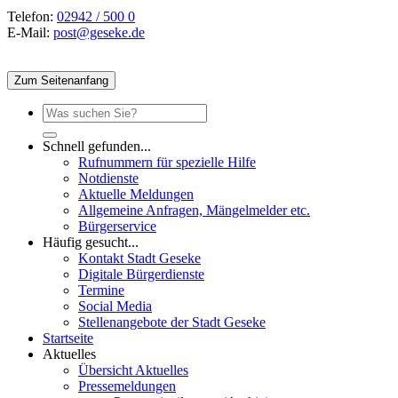
Telefon:
02942 / 500 0
E-Mail:
post@geseke.de
Zum Seitenanfang
Schnell gefunden...
Rufnummern für spezielle Hilfe
Notdienste
Aktuelle Meldungen
Allgemeine Anfragen, Mängelmelder etc.
Bürgerservice
Häufig gesucht...
Kontakt Stadt Geseke
Digitale Bürgerdienste
Termine
Social Media
Stellenangebote der Stadt Geseke
Startseite
Aktuelles
Übersicht Aktuelles
Pressemeldungen