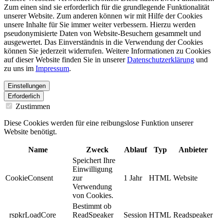
Zum einen sind sie erforderlich für die grundlegende Funktionalität
unserer Website. Zum anderen können wir mit Hilfe der Cookies
unsere Inhalte für Sie immer weiter verbessern. Hierzu werden
pseudonymisierte Daten von Website-Besuchern gesammelt und
ausgewertet. Das Einverständnis in die Verwendung der Cookies
können Sie jederzeit widerrufen. Weitere Informationen zu Cookies
auf dieser Website finden Sie in unserer
Datenschutzerklärung
und
zu uns im
Impressum
.
Einstellungen
Erforderlich
Zustimmen
Diese Cookies werden für eine reibungslose Funktion unserer
Website benötigt.
Name
Zweck
Ablauf
Typ
Anbieter
Speichert Ihre
Einwilligung
CookieConsent
zur
1 Jahr
HTML
Website
Verwendung
von Cookies.
Bestimmt ob
_rspkrLoadCore
ReadSpeaker
Session
HTML
Readspeaker