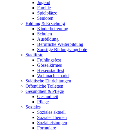
Jugend
Familie
Spielplätze
Senioren
Bildung & Erziehung
Kinderbetreuung
Schulen
Ausbildung
Berufliche Weiterbildung
Sonstige Bildungsangebote
Stadtfeste
Frühlingsfest
Gösselkirmes
Hexenstadtfest
Weihnachtsmarkt
Städtische Einrichtungen
Öffentliche Toiletten
Gesundheit & Pflege
Gesundheit
Pflege
Soziales
Soziales aktuell
Soziale Themen
Sozialleistungen
Formulare