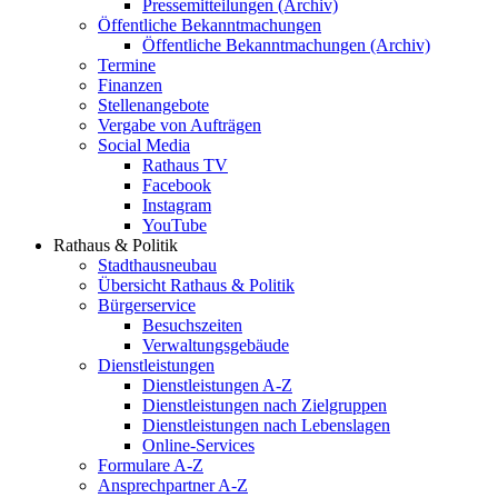
Pressemitteilungen (Archiv)
Öffentliche Bekanntmachungen
Öffentliche Bekanntmachungen (Archiv)
Termine
Finanzen
Stellenangebote
Vergabe von Aufträgen
Social Media
Rathaus TV
Facebook
Instagram
YouTube
Rathaus & Politik
Stadthausneubau
Übersicht Rathaus & Politik
Bürgerservice
Besuchszeiten
Verwaltungsgebäude
Dienstleistungen
Dienstleistungen A-Z
Dienstleistungen nach Zielgruppen
Dienstleistungen nach Lebenslagen
Online-Services
Formulare A-Z
Ansprechpartner A-Z