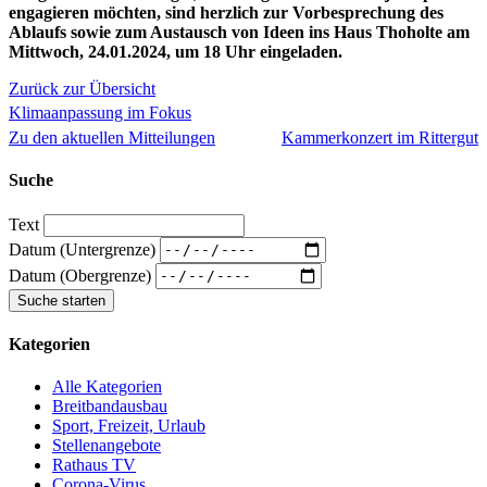
engagieren möchten, sind herzlich zur Vorbesprechung des
Ablaufs sowie zum Austausch von Ideen ins Haus Thoholte am
Mittwoch, 24.01.2024, um 18 Uhr eingeladen.
Zurück zur Übersicht
Klimaanpassung im Fokus
Zu den aktuellen Mitteilungen
Kammerkonzert im Rittergut
Suche
Text
Datum (Untergrenze)
Datum (Obergrenze)
Kategorien
Alle Kategorien
Breitbandausbau
Sport, Freizeit, Urlaub
Stellenangebote
Rathaus TV
Corona-Virus