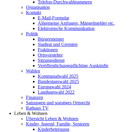
Telefon-Durchwahlnummern
Organisation
Kontakt
E-Mail-Formular
Allgemeine Anfragen, Mängelmelder etc.
Elektronische Kommunikation
Politik
Bürgermeister
Stadtrat und Gremien
Fraktionen
Ortsvorsteher
Sitzungsdienst
Veröffentlichungspflichtige Auskünfte
Wahlen
Kommunalwahl 2025
Bundestagswahl 2025
Europawahl 2024
Landtagswahl 2022
Finanzen
Satzungen und sonstiges Ortsrecht
Rathaus TV
Leben & Wohnen
Übersicht Leben & Wohnen
Kinder, Jugend, Familie, Senioren
Kinderbetreuung