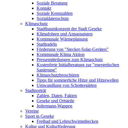
Soziale Beratung
Kontakt
Soziale Kennzahlen
Sozialdatenschutz
Klimaschutz
Stadtbaumkonzept der Stadt Geseke
Klimafolgen und Anpassungen
Kommunale Wärmeplanung
Stadtradeln
Förderung von "Stecker-Solar-Geräten"
Kommunale Klima Aktion
Pressemitteilungen zum Klimaschutz
Kostenfreie Initialberatung zur "energetischen
Sanierung"
Klimaschutzbroschüren
Tipps für sommerliche Hitze und Hitzewellen
Umwandlung von Schottergärten
Stadtporträt
Zahlen, Daten, Fakten
Geseke und Ortsteile
Jedermann-Wappen
Vereine
Sport in Geseke
Freibad und Lehrschwimmbecken
Kultur und Kulturförderung