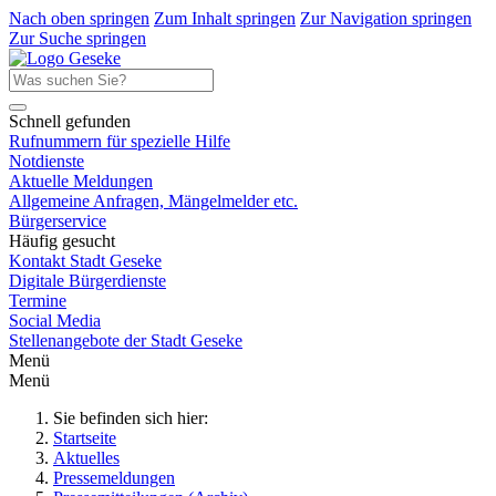
Nach oben springen
Zum Inhalt springen
Zur Navigation springen
Zur Suche springen
Schnell gefunden
Rufnummern für spezielle Hilfe
Notdienste
Aktuelle Meldungen
Allgemeine Anfragen, Mängelmelder etc.
Bürgerservice
Häufig gesucht
Kontakt Stadt Geseke
Digitale Bürgerdienste
Termine
Social Media
Stellenangebote der Stadt Geseke
Menü
Menü
Sie befinden sich hier:
Startseite
Aktuelles
Pressemeldungen