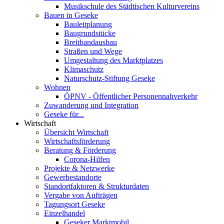
Musikschule des Städtischen Kulturvereins
Bauen in Geseke
Bauleitplanung
Baugrundstücke
Breitbandausbau
Straßen und Wege
Umgestaltung des Marktplatzes
Klimaschutz
Naturschutz-Stiftung Geseke
Wohnen
ÖPNV - Öffentlicher Personennahverkehr
Zuwanderung und Integration
Geseke für...
Wirtschaft
Übersicht Wirtschaft
Wirtschaftsförderung
Beratung & Förderung
Corona-Hilfen
Projekte & Netzwerke
Gewerbestandorte
Standortfaktoren & Strukturdaten
Vergabe von Aufträgen
Tagungsort Geseke
Einzelhandel
Geseker Marktmobil