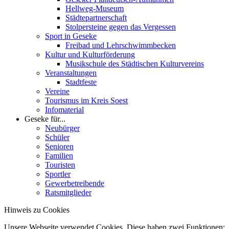
Hellweg-Museum
Städtepartnerschaft
Stolpersteine gegen das Vergessen
Sport in Geseke
Freibad und Lehrschwimmbecken
Kultur und Kulturförderung
Musikschule des Städtischen Kulturvereins
Veranstaltungen
Stadtfeste
Vereine
Tourismus im Kreis Soest
Infomaterial
Geseke für...
Neubürger
Schüler
Senioren
Familien
Touristen
Sportler
Gewerbetreibende
Ratsmitglieder
Hinweis zu Cookies
Unsere Webseite verwendet Cookies. Diese haben zwei Funktionen: