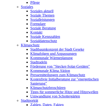
Pflege
Soziales
Soziales aktuell
Soziale Themen
Sozialleistungen
Formulare
Soziale Beratung
Kontakt
Soziale Kennzahlen
Sozialdatenschutz
Klimaschutz
Stadtbaumkonzept der Stadt Geseke
Klimafolgen und Anpassungen
Kommunale Wärmeplanung
Stadtradeln
Förderung von "Stecker-Solar-Geräten"
Kommunale Klima Aktion
Pressemitteilungen zum Klimaschutz
Kostenfreie Initialberatung zur "energetischen
Sanierung"
Klimaschutzbroschüren
Tipps für sommerliche Hitze und Hitzewellen
Umwandlung von Schottergärten
Stadtporträt
Zahlen, Daten, Fakten