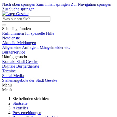
Nach oben springen
Zum Inhalt springen
Zur Navigation springen
Zur Suche springen
Schnell gefunden
Rufnummern für spezielle Hilfe
Notdienste
Aktuelle Meldungen
Allgemeine Anfragen, Mängelmelder etc.
Bürgerservice
Häufig gesucht
Kontakt Stadt Geseke
Digitale Bürgerdienste
Termine
Social Media
Stellenangebote der Stadt Geseke
Menü
Menü
Sie befinden sich hier:
Startseite
Aktuelles
Pressemeldungen