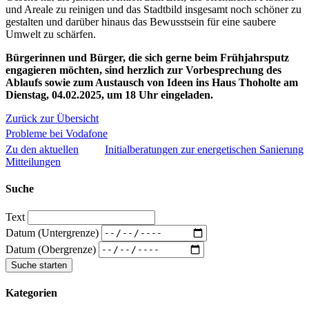
und Areale zu reinigen und das Stadtbild insgesamt noch schöner zu
gestalten und darüber hinaus das Bewusstsein für eine saubere
Umwelt zu schärfen.
Bürgerinnen und Bürger, die sich gerne beim Frühjahrsputz
engagieren möchten, sind herzlich zur Vorbesprechung des
Ablaufs sowie zum Austausch von Ideen ins Haus Thoholte am
Dienstag, 04.02.2025, um 18 Uhr eingeladen.
Zurück zur Übersicht
Probleme bei Vodafone
Zu den aktuellen
Initialberatungen zur energetischen Sanierung
Mitteilungen
Suche
Text
Datum (Untergrenze)
Datum (Obergrenze)
Kategorien