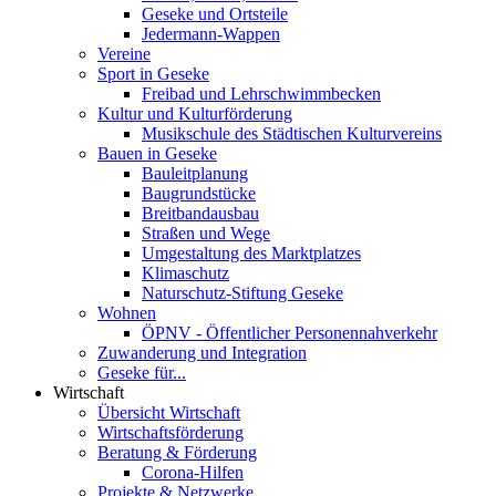
Geseke und Ortsteile
Jedermann-Wappen
Vereine
Sport in Geseke
Freibad und Lehrschwimmbecken
Kultur und Kulturförderung
Musikschule des Städtischen Kulturvereins
Bauen in Geseke
Bauleitplanung
Baugrundstücke
Breitbandausbau
Straßen und Wege
Umgestaltung des Marktplatzes
Klimaschutz
Naturschutz-Stiftung Geseke
Wohnen
ÖPNV - Öffentlicher Personennahverkehr
Zuwanderung und Integration
Geseke für...
Wirtschaft
Übersicht Wirtschaft
Wirtschaftsförderung
Beratung & Förderung
Corona-Hilfen
Projekte & Netzwerke