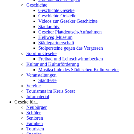
Geschichte
Geschichte Geseke
Geschichte Ortsteile
Videos zur Geseker Geschichte
Stadtarchiv
Geseker Plattdeutsch-Aufnahmen
Hellweg-Museum
Städtepartnerschaft
Stolpersteine gegen das Vergessen
Sport in Geseke
Freibad und Lehrschwimmbecken
Kultur und Kulturförderung
Musikschule des Städtischen Kulturvereins
Veranstaltungen
Stadtfeste
Vereine
Tourismus im Kreis Soest
Infomaterial
Geseke für...
Neubürger
Schüler
Senioren
Familien
Touristen