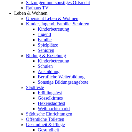
Satzungen und sonstiges Ortsrecht
Rathaus TV
Leben & Wohnen
Übersicht Leben & Wohnen
Kinder, Jugend, Familie, Senioren
Kinderbetreuung
Jugend
Familie
Spielplätze
Senioren
Bildung & Erziehung
Kinderbetreuung
Schulen
Ausbildung
Berufliche Weiterbildung
Sonstige Bildungsangebote
Stadtfeste
Frühlingsfest
Gösselkirmes
Hexenstadtfest
Weihnachtsmarkt
Städtische Einrichtungen
Öffentliche Toiletten
Gesundheit & Pflege
Gesundheit