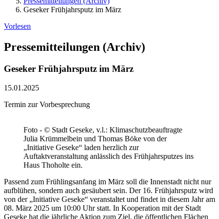
Pressemitteilungen (Archiv)
Geseker Frühjahrsputz im März
Vorlesen
Pressemitteilungen (Archiv)
Geseker Frühjahrsputz im März
15.01.2025
Termin zur Vorbesprechung
Foto - © Stadt Geseke, v.l.: Klimaschutzbeauftragte
Julia Krümmelbein und Thomas Böke von der
„Initiative Geseke“ laden herzlich zur
Auftaktveranstaltung anlässlich des Frühjahrsputzes ins
Haus Thoholte ein.
Passend zum Frühlingsanfang im März soll die Innenstadt nicht nur
aufblühen, sondern auch gesäubert sein. Der 16. Frühjahrsputz wird
von der „Initiative Geseke“ veranstaltet und findet in diesem Jahr am
08. März 2025 um 10:00 Uhr statt. In Kooperation mit der Stadt
Geseke hat die jährliche Aktion zum Ziel, die öffentlichen Flächen