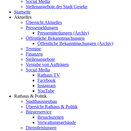
Social Media
Stellenangebote der Stadt Geseke
Startseite
Aktuelles
Übersicht Aktuelles
Pressemeldungen
Pressemitteilungen (Archiv)
Öffentliche Bekanntmachungen
Öffentliche Bekanntmachungen (Archiv)
Termine
Finanzen
Stellenangebote
Vergabe von Aufträgen
Social Media
Rathaus TV
Facebook
Instagram
YouTube
Rathaus & Politik
Stadthausneubau
Übersicht Rathaus & Politik
Bürgerservice
Besuchszeiten
Verwaltungsgebäude
Dienstleistungen