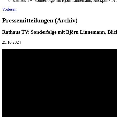
Rathaus TV: Sonderfolge mit Björn Linnemann, Blickpunkt Au
Vorlesen
Pressemitteilungen (Archiv)
Rathaus TV: Sonderfolge mit Björn Linnemann, Blic
25.10.2024