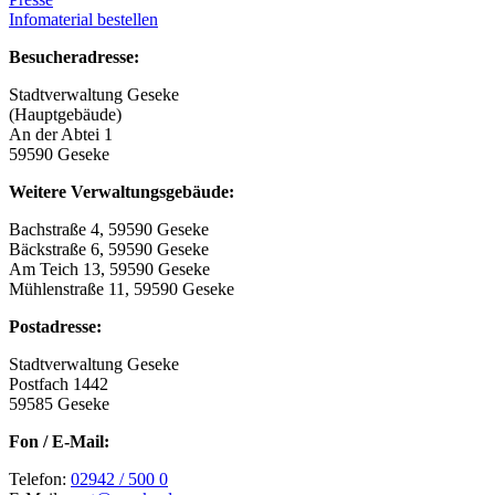
Infomaterial bestellen
Besucheradresse:
Stadtverwaltung Geseke
(Hauptgebäude)
An der Abtei 1
59590 Geseke
Weitere Verwaltungsgebäude:
Bachstraße 4, 59590 Geseke
Bäckstraße 6, 59590 Geseke
Am Teich 13, 59590 Geseke
Mühlenstraße 11, 59590 Geseke
Postadresse:
Stadtverwaltung Geseke
Postfach 1442
59585 Geseke
Fon / E-Mail:
Telefon:
02942 / 500 0