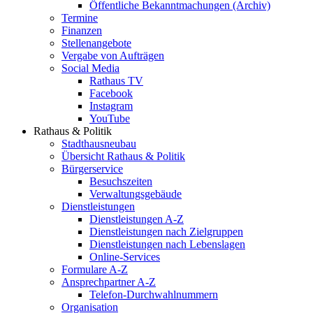
Öffentliche Bekanntmachungen (Archiv)
Termine
Finanzen
Stellenangebote
Vergabe von Aufträgen
Social Media
Rathaus TV
Facebook
Instagram
YouTube
Rathaus & Politik
Stadthausneubau
Übersicht Rathaus & Politik
Bürgerservice
Besuchszeiten
Verwaltungsgebäude
Dienstleistungen
Dienstleistungen A-Z
Dienstleistungen nach Zielgruppen
Dienstleistungen nach Lebenslagen
Online-Services
Formulare A-Z
Ansprechpartner A-Z
Telefon-Durchwahlnummern
Organisation