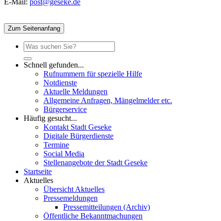
E-Mail:
post@geseke.de
Zum Seitenanfang
Schnell gefunden...
Rufnummern für spezielle Hilfe
Notdienste
Aktuelle Meldungen
Allgemeine Anfragen, Mängelmelder etc.
Bürgerservice
Häufig gesucht...
Kontakt Stadt Geseke
Digitale Bürgerdienste
Termine
Social Media
Stellenangebote der Stadt Geseke
Startseite
Aktuelles
Übersicht Aktuelles
Pressemeldungen
Pressemitteilungen (Archiv)
Öffentliche Bekanntmachungen