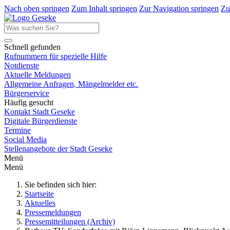
Nach oben springen
Zum Inhalt springen
Zur Navigation springen
Zu
Schnell gefunden
Rufnummern für spezielle Hilfe
Notdienste
Aktuelle Meldungen
Allgemeine Anfragen, Mängelmelder etc.
Bürgerservice
Häufig gesucht
Kontakt Stadt Geseke
Digitale Bürgerdienste
Termine
Social Media
Stellenangebote der Stadt Geseke
Menü
Menü
Sie befinden sich hier:
Startseite
Aktuelles
Pressemeldungen
Pressemitteilungen (Archiv)