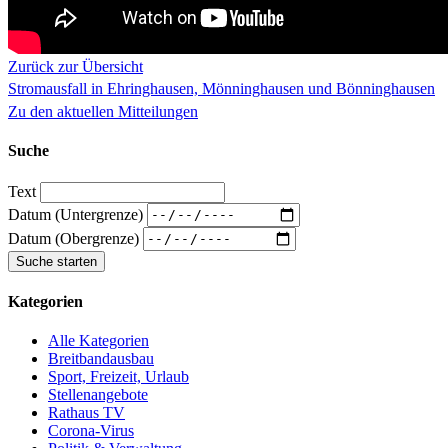
Zurück zur Übersicht
Stromausfall in Ehringhausen, Mönninghausen und Bönninghausen
Zu den aktuellen Mitteilungen
Suche
Text
Datum (Untergrenze)
Datum (Obergrenze)
Kategorien
Alle Kategorien
Breitbandausbau
Sport, Freizeit, Urlaub
Stellenangebote
Rathaus TV
Corona-Virus