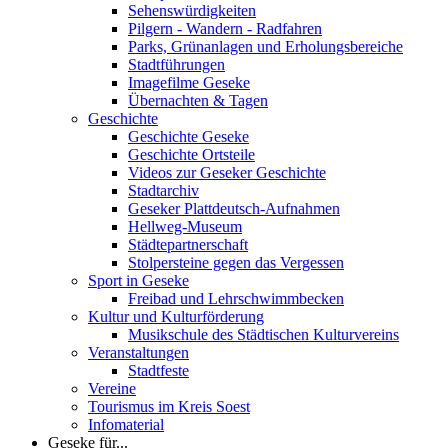
Sehenswürdigkeiten
Pilgern - Wandern - Radfahren
Parks, Grünanlagen und Erholungsbereiche
Stadtführungen
Imagefilme Geseke
Übernachten & Tagen
Geschichte
Geschichte Geseke
Geschichte Ortsteile
Videos zur Geseker Geschichte
Stadtarchiv
Geseker Plattdeutsch-Aufnahmen
Hellweg-Museum
Städtepartnerschaft
Stolpersteine gegen das Vergessen
Sport in Geseke
Freibad und Lehrschwimmbecken
Kultur und Kulturförderung
Musikschule des Städtischen Kulturvereins
Veranstaltungen
Stadtfeste
Vereine
Tourismus im Kreis Soest
Infomaterial
Geseke für...