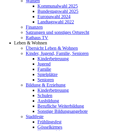
Wahlen
Kommunalwahl 2025
Bundestagswahl 2025
Europawahl 2024
Landtagswahl 2022
Finanzen
Satzungen und sonstiges Ortsrecht
Rathaus TV
Leben & Wohnen
Übersicht Leben & Wohnen
Kinder, Jugend, Familie, Senioren
Kinderbetreuung
Jugend
Familie
Spielplätze
Senioren
Bildung & Erziehung
Kinderbetreuung
Schulen
Ausbildung
Berufliche Weiterbildung
Sonstige Bildungsangebote
Stadtfeste
Frühlingsfest
Gösselkirmes