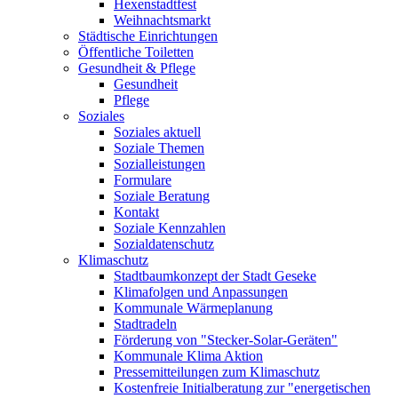
Hexenstadtfest
Weihnachtsmarkt
Städtische Einrichtungen
Öffentliche Toiletten
Gesundheit & Pflege
Gesundheit
Pflege
Soziales
Soziales aktuell
Soziale Themen
Sozialleistungen
Formulare
Soziale Beratung
Kontakt
Soziale Kennzahlen
Sozialdatenschutz
Klimaschutz
Stadtbaumkonzept der Stadt Geseke
Klimafolgen und Anpassungen
Kommunale Wärmeplanung
Stadtradeln
Förderung von "Stecker-Solar-Geräten"
Kommunale Klima Aktion
Pressemitteilungen zum Klimaschutz
Kostenfreie Initialberatung zur "energetischen