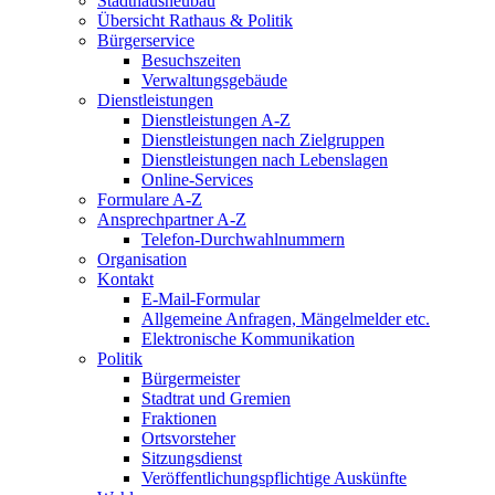
Stadthausneubau
Übersicht Rathaus & Politik
Bürgerservice
Besuchszeiten
Verwaltungsgebäude
Dienstleistungen
Dienstleistungen A-Z
Dienstleistungen nach Zielgruppen
Dienstleistungen nach Lebenslagen
Online-Services
Formulare A-Z
Ansprechpartner A-Z
Telefon-Durchwahlnummern
Organisation
Kontakt
E-Mail-Formular
Allgemeine Anfragen, Mängelmelder etc.
Elektronische Kommunikation
Politik
Bürgermeister
Stadtrat und Gremien
Fraktionen
Ortsvorsteher
Sitzungsdienst
Veröffentlichungspflichtige Auskünfte