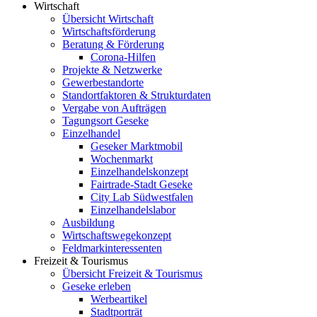
Wirtschaft
Übersicht Wirtschaft
Wirtschaftsförderung
Beratung & Förderung
Corona-Hilfen
Projekte & Netzwerke
Gewerbestandorte
Standortfaktoren & Strukturdaten
Vergabe von Aufträgen
Tagungsort Geseke
Einzelhandel
Geseker Marktmobil
Wochenmarkt
Einzelhandelskonzept
Fairtrade-Stadt Geseke
City Lab Südwestfalen
Einzelhandelslabor
Ausbildung
Wirtschaftswegekonzept
Feldmarkinteressenten
Freizeit & Tourismus
Übersicht Freizeit & Tourismus
Geseke erleben
Werbeartikel
Stadtporträt