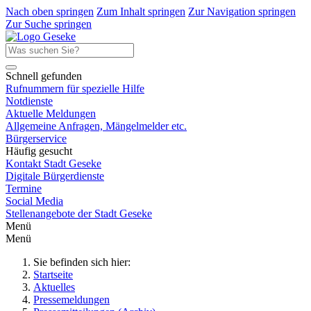
Nach oben springen
Zum Inhalt springen
Zur Navigation springen
Zur Suche springen
Schnell gefunden
Rufnummern für spezielle Hilfe
Notdienste
Aktuelle Meldungen
Allgemeine Anfragen, Mängelmelder etc.
Bürgerservice
Häufig gesucht
Kontakt Stadt Geseke
Digitale Bürgerdienste
Termine
Social Media
Stellenangebote der Stadt Geseke
Menü
Menü
Sie befinden sich hier:
Startseite
Aktuelles
Pressemeldungen