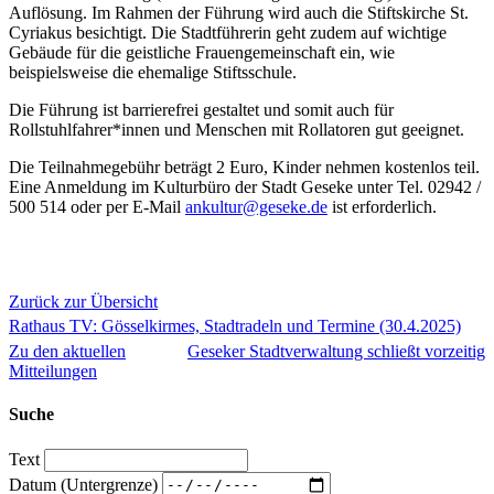
Auflösung. Im Rahmen der Führung wird auch die Stiftskirche St.
Cyriakus besichtigt. Die Stadtführerin geht zudem auf wichtige
Gebäude für die geistliche Frauengemeinschaft ein, wie
beispielsweise die ehemalige Stiftsschule.
Die Führung ist barrierefrei gestaltet und somit auch für
Rollstuhlfahrer*innen und Menschen mit Rollatoren gut geeignet.
Die Teilnahmegebühr beträgt 2 Euro, Kinder nehmen kostenlos teil.
Eine Anmeldung im Kulturbüro der Stadt Geseke unter Tel. 02942 /
500 514 oder per E-Mail
ankultur@geseke.de
ist erforderlich.
Zurück zur Übersicht
Rathaus TV: Gösselkirmes, Stadtradeln und Termine (30.4.2025)
Zu den aktuellen
Geseker Stadtverwaltung schließt vorzeitig
Mitteilungen
Suche
Text
Datum (Untergrenze)