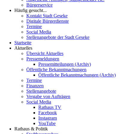
Bürgerservice
Häufig gesucht...
Kontakt Stadt Geseke
Digitale Bürgerdienste
Termine
Social Media
Stellenangebote der Stadt Geseke
Startseite
Aktuelles
Übersicht Aktuelles
Pressemeldungen
Pressemitteilungen (Archiv)
Öffentliche Bekanntmachungen
Öffentliche Bekanntmachungen (Archiv)
Termine
Finanzen
Stellenangebote
Vergabe von Aufträgen
Social Media
Rathaus TV
Facebook
Instagram
YouTube
Rathaus & Politik