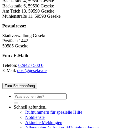
Bachstraße 4, 59590 Geseke
Bäckstraße 6, 59590 Geseke
Am Teich 13, 59590 Geseke
Mühlenstraße 11, 59590 Geseke
Postadresse:
Stadtverwaltung Geseke
Postfach 1442
59585 Geseke
Fon / E-Mail:
Telefon:
02942 / 500 0
E-Mail:
post@geseke.de
Zum Seitenanfang
Schnell gefunden...
Rufnummern für spezielle Hilfe
Notdienste
Aktuelle Meldungen
Allgemeine Anfragen, Mängelmelder etc.