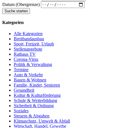
Datum (Obergrenze)
Kategorien
Alle Kategorien
Breitbandausbau
Sport, Freizeit, Urlaub
Stellenangebote
Rathaus TV
Corona-Virus
Politik & Verwaltung
Termine
Auto & Verkehr
Bauen & Wohnen
Familie, Kinder, Senioren
Gesundheit
Kultur & Kulturförderung
Schule & Weiterbildung
Sicherheit & Ordnung
Soziales
Steuern & Abgaben
Klimaschutz, Umwelt & Abfall
Wirtschaft, Handel, Gewerbe