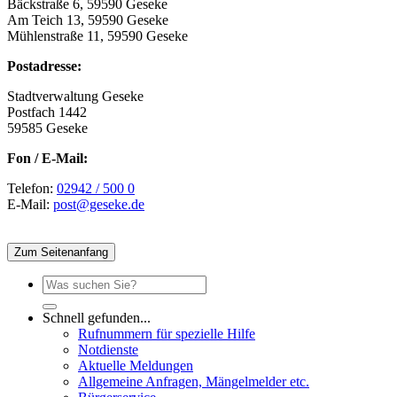
Bäckstraße 6, 59590 Geseke
Am Teich 13, 59590 Geseke
Mühlenstraße 11, 59590 Geseke
Postadresse:
Stadtverwaltung Geseke
Postfach 1442
59585 Geseke
Fon / E-Mail:
Telefon:
02942 / 500 0
E-Mail:
post@geseke.de
Zum Seitenanfang
Schnell gefunden...
Rufnummern für spezielle Hilfe
Notdienste
Aktuelle Meldungen
Allgemeine Anfragen, Mängelmelder etc.