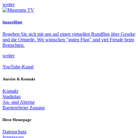
weiter
Imagefilme
Begeben Sie sich mit uns auf einen virtuellen Rundflug über Geseke
und die Ortsteile. Wir wünschen "guten Flug" und viel Freude beim
Betrachten.
weiter
YouTube-Kanal
Anreise & Kontakt
Kontakt
Stadtplan
An- und Abreise
Barrierefreier Zugang
Diese Homepage
Datenschutz
Impressum