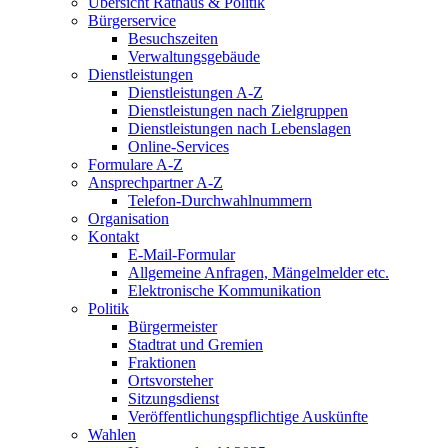
Übersicht Rathaus & Politik
Bürgerservice
Besuchszeiten
Verwaltungsgebäude
Dienstleistungen
Dienstleistungen A-Z
Dienstleistungen nach Zielgruppen
Dienstleistungen nach Lebenslagen
Online-Services
Formulare A-Z
Ansprechpartner A-Z
Telefon-Durchwahlnummern
Organisation
Kontakt
E-Mail-Formular
Allgemeine Anfragen, Mängelmelder etc.
Elektronische Kommunikation
Politik
Bürgermeister
Stadtrat und Gremien
Fraktionen
Ortsvorsteher
Sitzungsdienst
Veröffentlichungspflichtige Auskünfte
Wahlen