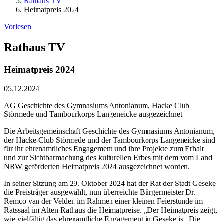
Rathaus TV
Heimatpreis 2024
Vorlesen
Rathaus TV
Heimatpreis 2024
05.12.2024
AG Geschichte des Gymnasiums Antonianum, Hacke Club
Störmede und Tambourkorps Langeneicke ausgezeichnet
Die Arbeitsgemeinschaft Geschichte des Gymnasiums Antonianum,
der Hacke-Club Störmede und der Tambourkorps Langeneicke sind
für ihr ehrenamtliches Engagement und ihre Projekte zum Erhalt
und zur Sichtbarmachung des kulturellen Erbes mit dem vom Land
NRW geförderten Heimatpreis 2024 ausgezeichnet worden.
In seiner Sitzung am 29. Oktober 2024 hat der Rat der Stadt Geseke
die Preisträger ausgewählt, nun überreichte Bürgermeister Dr.
Remco van der Velden im Rahmen einer kleinen Feierstunde im
Ratssaal im Alten Rathaus die Heimatpreise. „Der Heimatpreis zeigt,
wie vielfältig das ehrenamtliche Engagement in Geseke ist. Die