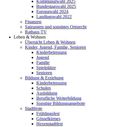
Kommunalwahl 2025
Bundestagswahl 2025
Europawahl 2024
Landtagswahl 2022
Finanzen
Satzungen und sonstiges Ortsrecht
Rathaus TV
Leben & Wohnen
Übersicht Leben & Wohnen
Kinder, Jugend, Familie, Senioren
Kinderbetreuung
Jugend
Familie
Spielplätze
Senioren
Bildung & Erziehung
Kinderbetreuung
Schulen
Ausbildung
Berufliche Weiterbildung
Sonstige Bildungsangebote
Stadtfeste
Frühlingsfest
Gösselkirmes
Hexenstadtfest