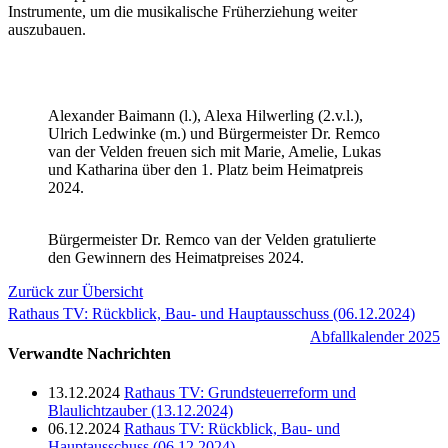
Instrumente, um die musikalische Früherziehung weiter
auszubauen.
Alexander Baimann (l.), Alexa Hilwerling (2.v.l.),
Ulrich Ledwinke (m.) und Bürgermeister Dr. Remco
van der Velden freuen sich mit Marie, Amelie, Lukas
und Katharina über den 1. Platz beim Heimatpreis
2024.
Bürgermeister Dr. Remco van der Velden gratulierte
den Gewinnern des Heimatpreises 2024.
Zurück zur Übersicht
Rathaus TV: Rückblick, Bau- und Hauptausschuss (06.12.2024)
Abfallkalender 2025
Verwandte Nachrichten
13.12.2024
Rathaus TV: Grundsteuerreform und
Blaulichtzauber (13.12.2024)
06.12.2024
Rathaus TV: Rückblick, Bau- und
Hauptausschuss (06.12.2024)