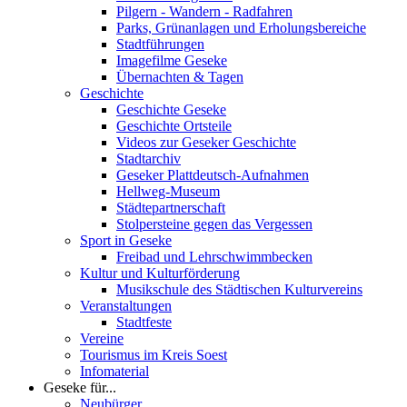
Pilgern - Wandern - Radfahren
Parks, Grünanlagen und Erholungsbereiche
Stadtführungen
Imagefilme Geseke
Übernachten & Tagen
Geschichte
Geschichte Geseke
Geschichte Ortsteile
Videos zur Geseker Geschichte
Stadtarchiv
Geseker Plattdeutsch-Aufnahmen
Hellweg-Museum
Städtepartnerschaft
Stolpersteine gegen das Vergessen
Sport in Geseke
Freibad und Lehrschwimmbecken
Kultur und Kulturförderung
Musikschule des Städtischen Kulturvereins
Veranstaltungen
Stadtfeste
Vereine
Tourismus im Kreis Soest
Infomaterial
Geseke für...
Neubürger