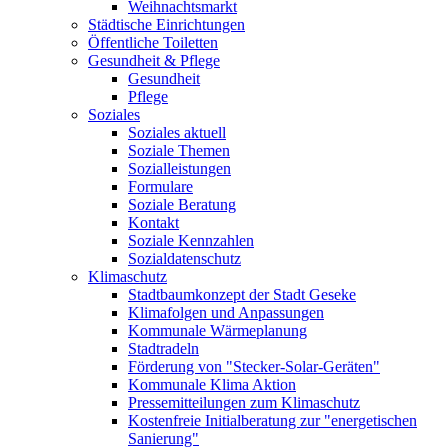
Weihnachtsmarkt
Städtische Einrichtungen
Öffentliche Toiletten
Gesundheit & Pflege
Gesundheit
Pflege
Soziales
Soziales aktuell
Soziale Themen
Sozialleistungen
Formulare
Soziale Beratung
Kontakt
Soziale Kennzahlen
Sozialdatenschutz
Klimaschutz
Stadtbaumkonzept der Stadt Geseke
Klimafolgen und Anpassungen
Kommunale Wärmeplanung
Stadtradeln
Förderung von "Stecker-Solar-Geräten"
Kommunale Klima Aktion
Pressemitteilungen zum Klimaschutz
Kostenfreie Initialberatung zur "energetischen
Sanierung"