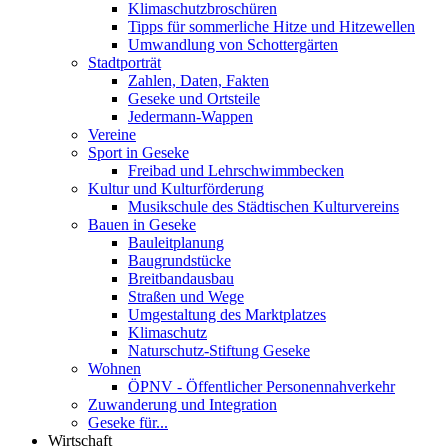
Klimaschutzbroschüren
Tipps für sommerliche Hitze und Hitzewellen
Umwandlung von Schottergärten
Stadtporträt
Zahlen, Daten, Fakten
Geseke und Ortsteile
Jedermann-Wappen
Vereine
Sport in Geseke
Freibad und Lehrschwimmbecken
Kultur und Kulturförderung
Musikschule des Städtischen Kulturvereins
Bauen in Geseke
Bauleitplanung
Baugrundstücke
Breitbandausbau
Straßen und Wege
Umgestaltung des Marktplatzes
Klimaschutz
Naturschutz-Stiftung Geseke
Wohnen
ÖPNV - Öffentlicher Personennahverkehr
Zuwanderung und Integration
Geseke für...
Wirtschaft