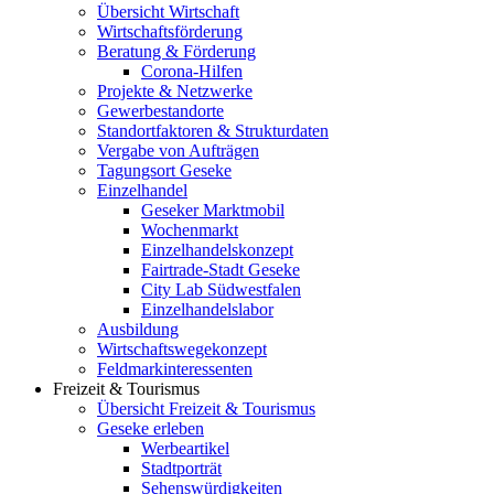
Übersicht Wirtschaft
Wirtschaftsförderung
Beratung & Förderung
Corona-Hilfen
Projekte & Netzwerke
Gewerbestandorte
Standortfaktoren & Strukturdaten
Vergabe von Aufträgen
Tagungsort Geseke
Einzelhandel
Geseker Marktmobil
Wochenmarkt
Einzelhandelskonzept
Fairtrade-Stadt Geseke
City Lab Südwestfalen
Einzelhandelslabor
Ausbildung
Wirtschaftswegekonzept
Feldmarkinteressenten
Freizeit & Tourismus
Übersicht Freizeit & Tourismus
Geseke erleben
Werbeartikel
Stadtporträt
Sehenswürdigkeiten