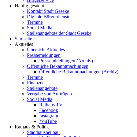
Bürgerservice
Häufig gesucht...
Kontakt Stadt Geseke
Digitale Bürgerdienste
Termine
Social Media
Stellenangebote der Stadt Geseke
Startseite
Aktuelles
Übersicht Aktuelles
Pressemeldungen
Pressemitteilungen (Archiv)
Öffentliche Bekanntmachungen
Öffentliche Bekanntmachungen (Archiv)
Termine
Finanzen
Stellenangebote
Vergabe von Aufträgen
Social Media
Rathaus TV
Facebook
Instagram
YouTube
Rathaus & Politik
Stadthausneubau