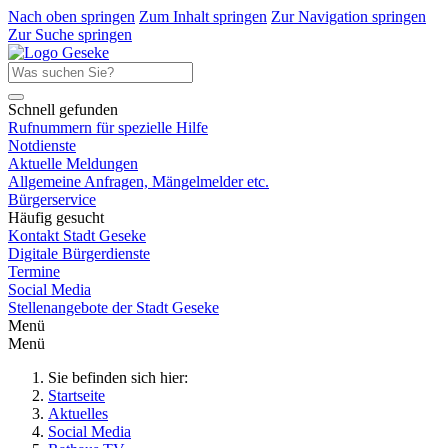
Nach oben springen
Zum Inhalt springen
Zur Navigation springen
Zur Suche springen
Schnell gefunden
Rufnummern für spezielle Hilfe
Notdienste
Aktuelle Meldungen
Allgemeine Anfragen, Mängelmelder etc.
Bürgerservice
Häufig gesucht
Kontakt Stadt Geseke
Digitale Bürgerdienste
Termine
Social Media
Stellenangebote der Stadt Geseke
Menü
Menü
Sie befinden sich hier:
Startseite
Aktuelles
Social Media