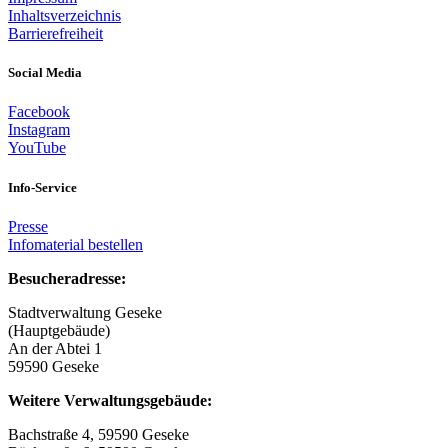
Inhaltsverzeichnis
Barrierefreiheit
Social Media
Facebook
Instagram
YouTube
Info-Service
Presse
Infomaterial bestellen
Besucheradresse:
Stadtverwaltung Geseke
(Hauptgebäude)
An der Abtei 1
59590 Geseke
Weitere Verwaltungsgebäude:
Bachstraße 4, 59590 Geseke