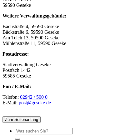
59590 Geseke
Weitere Verwaltungsgebäude:
Bachstraße 4, 59590 Geseke
Bäckstraße 6, 59590 Geseke
Am Teich 13, 59590 Geseke
Mühlenstraße 11, 59590 Geseke
Postadresse:
Stadtverwaltung Geseke
Postfach 1442
59585 Geseke
Fon / E-Mail:
Telefon:
02942 / 500 0
E-Mail:
post@geseke.de
Zum Seitenanfang