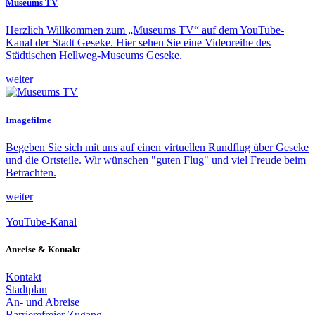
Museums TV
Herzlich Willkommen zum „Museums TV“ auf dem YouTube-
Kanal der Stadt Geseke. Hier sehen Sie eine Videoreihe des
Städtischen Hellweg-Museums Geseke.
weiter
Imagefilme
Begeben Sie sich mit uns auf einen virtuellen Rundflug über Geseke
und die Ortsteile. Wir wünschen "guten Flug" und viel Freude beim
Betrachten.
weiter
YouTube-Kanal
Anreise & Kontakt
Kontakt
Stadtplan
An- und Abreise
Barrierefreier Zugang