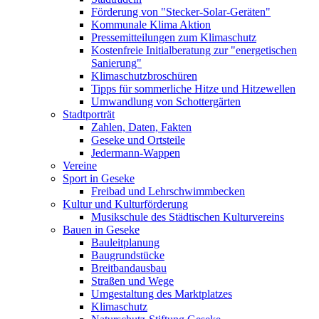
Förderung von "Stecker-Solar-Geräten"
Kommunale Klima Aktion
Pressemitteilungen zum Klimaschutz
Kostenfreie Initialberatung zur "energetischen
Sanierung"
Klimaschutzbroschüren
Tipps für sommerliche Hitze und Hitzewellen
Umwandlung von Schottergärten
Stadtporträt
Zahlen, Daten, Fakten
Geseke und Ortsteile
Jedermann-Wappen
Vereine
Sport in Geseke
Freibad und Lehrschwimmbecken
Kultur und Kulturförderung
Musikschule des Städtischen Kulturvereins
Bauen in Geseke
Bauleitplanung
Baugrundstücke
Breitbandausbau
Straßen und Wege
Umgestaltung des Marktplatzes
Klimaschutz