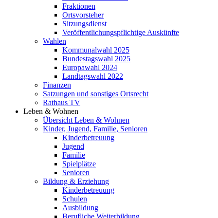
Fraktionen
Ortsvorsteher
Sitzungsdienst
Veröffentlichungspflichtige Auskünfte
Wahlen
Kommunalwahl 2025
Bundestagswahl 2025
Europawahl 2024
Landtagswahl 2022
Finanzen
Satzungen und sonstiges Ortsrecht
Rathaus TV
Leben & Wohnen
Übersicht Leben & Wohnen
Kinder, Jugend, Familie, Senioren
Kinderbetreuung
Jugend
Familie
Spielplätze
Senioren
Bildung & Erziehung
Kinderbetreuung
Schulen
Ausbildung
Berufliche Weiterbildung