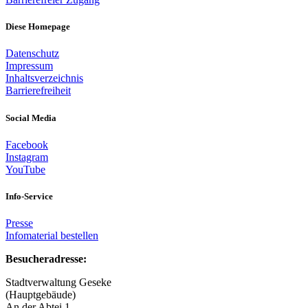
Diese Homepage
Datenschutz
Impressum
Inhaltsverzeichnis
Barrierefreiheit
Social Media
Facebook
Instagram
YouTube
Info-Service
Presse
Infomaterial bestellen
Besucheradresse:
Stadtverwaltung Geseke
(Hauptgebäude)
An der Abtei 1