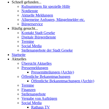
Schnell gefunden...
Rufnummern für spezielle Hilfe
Notdienste
Aktuelle Meldungen
Allgemeine Anfragen, Mängelmelder etc.
Bürgerservice
Häufig gesucht...
Kontakt Stadt Geseke
Digitale Bürgerdienste
Termine
Social Media
Stellenangebote der Stadt Geseke
Startseite
Aktuelles
Übersicht Aktuelles
Pressemeldungen
Pressemitteilungen (Archiv)
Öffentliche Bekanntmachungen
Öffentliche Bekanntmachungen (Archiv)
Termine
Finanzen
Stellenangebote
Vergabe von Aufträgen
Social Media
Rathaus TV