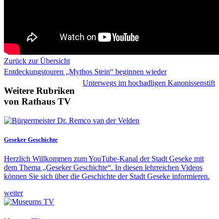
Zurück zur Übersicht
Entdeckungstouren „Mythos Stein“ beginnen wieder
Unterwegs im hochadligen Kanonissenstift
Weitere Rubriken
von Rathaus TV
Geseker Geschichte
Herzlich Willkommen zum YouTube-Kanal der Stadt Geseke mit
dem Thema „Geseker Geschichte“. In diesen lehrreichen Videos
können Sie sich über die Geschichte der Stadt Geseke informieren.
weiter