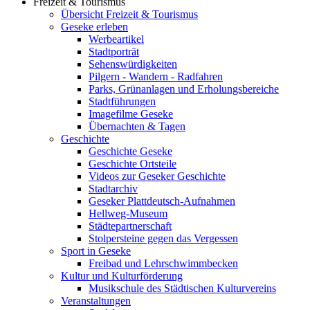
Freizeit & Tourismus
Übersicht Freizeit & Tourismus
Geseke erleben
Werbeartikel
Stadtporträt
Sehenswürdigkeiten
Pilgern - Wandern - Radfahren
Parks, Grünanlagen und Erholungsbereiche
Stadtführungen
Imagefilme Geseke
Übernachten & Tagen
Geschichte
Geschichte Geseke
Geschichte Ortsteile
Videos zur Geseker Geschichte
Stadtarchiv
Geseker Plattdeutsch-Aufnahmen
Hellweg-Museum
Städtepartnerschaft
Stolpersteine gegen das Vergessen
Sport in Geseke
Freibad und Lehrschwimmbecken
Kultur und Kulturförderung
Musikschule des Städtischen Kulturvereins
Veranstaltungen