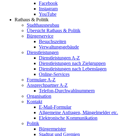
Facebook
Instagram
YouTube
Rathaus & Politik
Stadthausneubau
Übersicht Rathaus & Politik
Bürgerservice
Besuchszeiten
Verwaltungsgebäude
Dienstleistungen
Dienstleistungen A-Z
Dienstleistungen nach Zielgruppen
Dienstleistungen nach Lebenslagen
Online-Services
Formulare A-Z
Ansprechpartner A-Z
Telefon-Durchwahlnummern
Organisation
Kontakt
E-Mail-Formular
Allgemeine Anfragen, Mängelmelder etc.
Elektronische Kommunikation
Politik
Bürgermeister
Stadtrat und Gremien