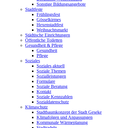
Sonstige Bildungsangebote
Stadtfeste
Frühlingsfest
Gösselkirmes
Hexenstadtfest
Weihnachtsmarkt
Städtische Einrichtungen
Öffentliche Toiletten
Gesundheit & Pflege
Gesundheit
Pflege
Soziales
Soziales aktuell
Soziale Themen
Sozialleistungen
Formulare
Soziale Beratung
Kontakt
Soziale Kennzahlen
Sozialdatenschutz
Klimaschutz
Stadtbaumkonzept der Stadt Geseke
Klimafolgen und Anpassungen
Kommunale Wärmeplanung
Stadtradeln