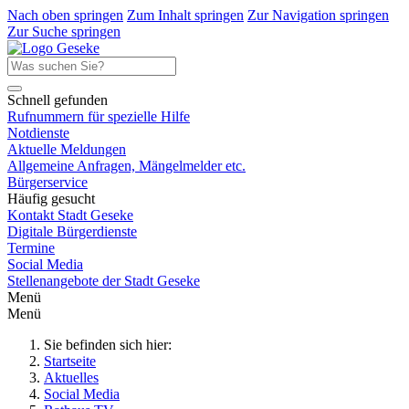
Nach oben springen
Zum Inhalt springen
Zur Navigation springen
Zur Suche springen
Schnell gefunden
Rufnummern für spezielle Hilfe
Notdienste
Aktuelle Meldungen
Allgemeine Anfragen, Mängelmelder etc.
Bürgerservice
Häufig gesucht
Kontakt Stadt Geseke
Digitale Bürgerdienste
Termine
Social Media
Stellenangebote der Stadt Geseke
Menü
Menü
Sie befinden sich hier:
Startseite
Aktuelles
Social Media