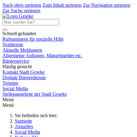
Nach oben springen
Zum Inhalt springen
Zur Navigation springen
Zur Suche springen
Schnell gefunden
Rufnummern für spezielle Hilfe
Notdienste
Aktuelle Meldungen
Allgemeine Anfragen, Mängelmelder etc.
Bürgerservice
Häufig gesucht
Kontakt Stadt Geseke
Digitale Bürgerdienste
Termine
Social Media
Stellenangebote der Stadt Geseke
Menü
Menü
Sie befinden sich hier:
Startseite
Aktuelles
Social Media