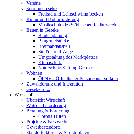
Vereine
Sport in Geseke
Freibad und Lehrschwimmbecken
Kultur und Kulturförderung
Musikschule des Städtischen Kulturvereins
Bauen in Geseke
Bauleitplanung
Baugrundstücke
Breitbandausbau
Straßen und Wege
Umgestaltung des Marktplatzes
Klimaschutz
Naturschutz-Stiftung Geseke
Wohnen
ÖPNV - Öffentlicher Personennahverkehr
Zuwanderung und Integration
Geseke für...
Wirtschaft
Übersicht Wirtschaft
Wirtschaftsförderung
Beratung & Förderung
Corona-Hilfen
Projekte & Netzwerke
Gewerbestandorte
Standortfaktoren & Strukturdaten