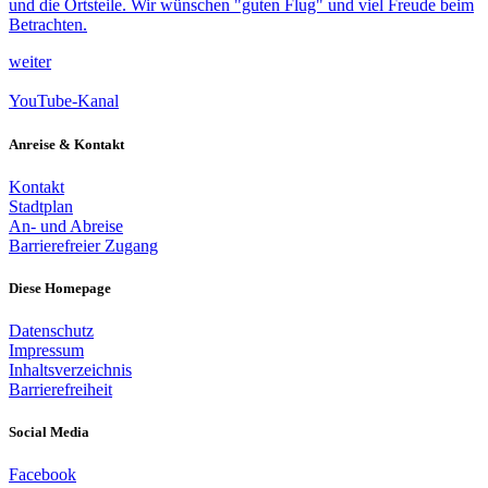
und die Ortsteile. Wir wünschen "guten Flug" und viel Freude beim
Betrachten.
weiter
YouTube-Kanal
Anreise & Kontakt
Kontakt
Stadtplan
An- und Abreise
Barrierefreier Zugang
Diese Homepage
Datenschutz
Impressum
Inhaltsverzeichnis
Barrierefreiheit
Social Media
Facebook