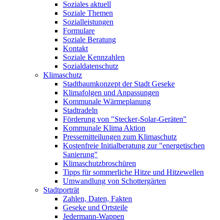
Soziales aktuell
Soziale Themen
Sozialleistungen
Formulare
Soziale Beratung
Kontakt
Soziale Kennzahlen
Sozialdatenschutz
Klimaschutz
Stadtbaumkonzept der Stadt Geseke
Klimafolgen und Anpassungen
Kommunale Wärmeplanung
Stadtradeln
Förderung von "Stecker-Solar-Geräten"
Kommunale Klima Aktion
Pressemitteilungen zum Klimaschutz
Kostenfreie Initialberatung zur "energetischen
Sanierung"
Klimaschutzbroschüren
Tipps für sommerliche Hitze und Hitzewellen
Umwandlung von Schottergärten
Stadtporträt
Zahlen, Daten, Fakten
Geseke und Ortsteile
Jedermann-Wappen