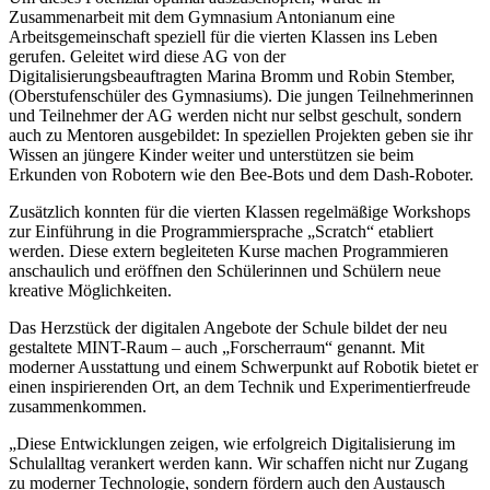
Zusammenarbeit mit dem Gymnasium Antonianum eine
Arbeitsgemeinschaft speziell für die vierten Klassen ins Leben
gerufen. Geleitet wird diese AG von der
Digitalisierungsbeauftragten Marina Bromm und Robin Stember,
(Oberstufenschüler des Gymnasiums). Die jungen Teilnehmerinnen
und Teilnehmer der AG werden nicht nur selbst geschult, sondern
auch zu Mentoren ausgebildet: In speziellen Projekten geben sie ihr
Wissen an jüngere Kinder weiter und unterstützen sie beim
Erkunden von Robotern wie den Bee-Bots und dem Dash-Roboter.
Zusätzlich konnten für die vierten Klassen regelmäßige Workshops
zur Einführung in die Programmiersprache „Scratch“ etabliert
werden. Diese extern begleiteten Kurse machen Programmieren
anschaulich und eröffnen den Schülerinnen und Schülern neue
kreative Möglichkeiten.
Das Herzstück der digitalen Angebote der Schule bildet der neu
gestaltete MINT-Raum – auch „Forscherraum“ genannt. Mit
moderner Ausstattung und einem Schwerpunkt auf Robotik bietet er
einen inspirierenden Ort, an dem Technik und Experimentierfreude
zusammenkommen.
„Diese Entwicklungen zeigen, wie erfolgreich Digitalisierung im
Schulalltag verankert werden kann. Wir schaffen nicht nur Zugang
zu moderner Technologie, sondern fördern auch den Austausch