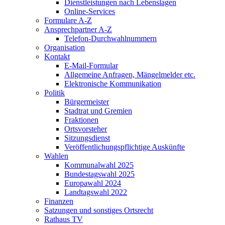
Dienstleistungen nach Lebenslagen
Online-Services
Formulare A-Z
Ansprechpartner A-Z
Telefon-Durchwahlnummern
Organisation
Kontakt
E-Mail-Formular
Allgemeine Anfragen, Mängelmelder etc.
Elektronische Kommunikation
Politik
Bürgermeister
Stadtrat und Gremien
Fraktionen
Ortsvorsteher
Sitzungsdienst
Veröffentlichungspflichtige Auskünfte
Wahlen
Kommunalwahl 2025
Bundestagswahl 2025
Europawahl 2024
Landtagswahl 2022
Finanzen
Satzungen und sonstiges Ortsrecht
Rathaus TV