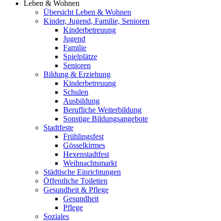
Leben & Wohnen
Übersicht Leben & Wohnen
Kinder, Jugend, Familie, Senioren
Kinderbetreuung
Jugend
Familie
Spielplätze
Senioren
Bildung & Erziehung
Kinderbetreuung
Schulen
Ausbildung
Berufliche Weiterbildung
Sonstige Bildungsangebote
Stadtfeste
Frühlingsfest
Gösselkirmes
Hexenstadtfest
Weihnachtsmarkt
Städtische Einrichtungen
Öffentliche Toiletten
Gesundheit & Pflege
Gesundheit
Pflege
Soziales