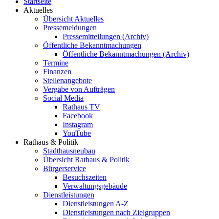
Startseite
Aktuelles
Übersicht Aktuelles
Pressemeldungen
Pressemitteilungen (Archiv)
Öffentliche Bekanntmachungen
Öffentliche Bekanntmachungen (Archiv)
Termine
Finanzen
Stellenangebote
Vergabe von Aufträgen
Social Media
Rathaus TV
Facebook
Instagram
YouTube
Rathaus & Politik
Stadthausneubau
Übersicht Rathaus & Politik
Bürgerservice
Besuchszeiten
Verwaltungsgebäude
Dienstleistungen
Dienstleistungen A-Z
Dienstleistungen nach Zielgruppen