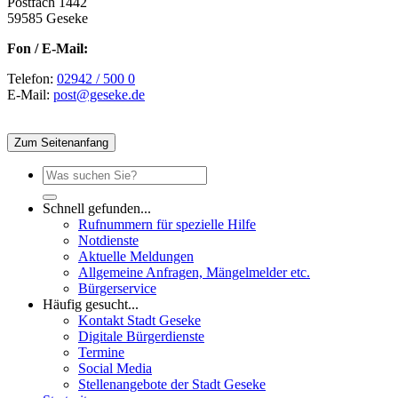
Postfach 1442
59585 Geseke
Fon / E-Mail:
Telefon:
02942 / 500 0
E-Mail:
post@geseke.de
Zum Seitenanfang
Schnell gefunden...
Rufnummern für spezielle Hilfe
Notdienste
Aktuelle Meldungen
Allgemeine Anfragen, Mängelmelder etc.
Bürgerservice
Häufig gesucht...
Kontakt Stadt Geseke
Digitale Bürgerdienste
Termine
Social Media
Stellenangebote der Stadt Geseke