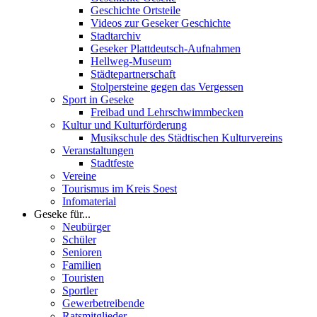
Geschichte Ortsteile
Videos zur Geseker Geschichte
Stadtarchiv
Geseker Plattdeutsch-Aufnahmen
Hellweg-Museum
Städtepartnerschaft
Stolpersteine gegen das Vergessen
Sport in Geseke
Freibad und Lehrschwimmbecken
Kultur und Kulturförderung
Musikschule des Städtischen Kulturvereins
Veranstaltungen
Stadtfeste
Vereine
Tourismus im Kreis Soest
Infomaterial
Geseke für...
Neubürger
Schüler
Senioren
Familien
Touristen
Sportler
Gewerbetreibende
Ratsmitglieder