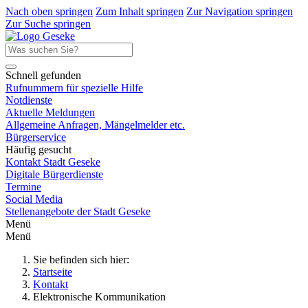
Nach oben springen
Zum Inhalt springen
Zur Navigation springen
Zur Suche springen
Schnell gefunden
Rufnummern für spezielle Hilfe
Notdienste
Aktuelle Meldungen
Allgemeine Anfragen, Mängelmelder etc.
Bürgerservice
Häufig gesucht
Kontakt Stadt Geseke
Digitale Bürgerdienste
Termine
Social Media
Stellenangebote der Stadt Geseke
Menü
Menü
Sie befinden sich hier:
Startseite
Kontakt
Elektronische Kommunikation