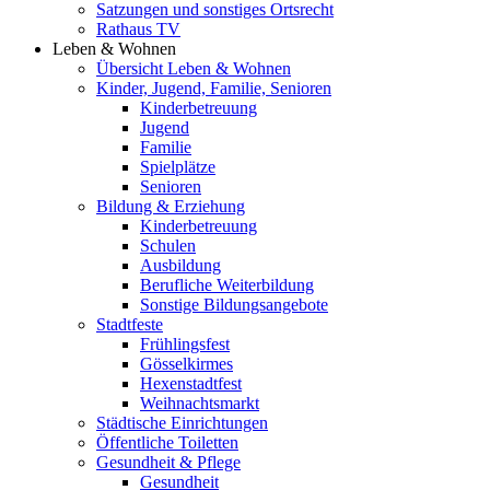
Satzungen und sonstiges Ortsrecht
Rathaus TV
Leben & Wohnen
Übersicht Leben & Wohnen
Kinder, Jugend, Familie, Senioren
Kinderbetreuung
Jugend
Familie
Spielplätze
Senioren
Bildung & Erziehung
Kinderbetreuung
Schulen
Ausbildung
Berufliche Weiterbildung
Sonstige Bildungsangebote
Stadtfeste
Frühlingsfest
Gösselkirmes
Hexenstadtfest
Weihnachtsmarkt
Städtische Einrichtungen
Öffentliche Toiletten
Gesundheit & Pflege
Gesundheit