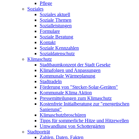
Pflege
Soziales
Soziales aktuell
Soziale Themen
Sozialleistungen
Formulare
Soziale Beratung
Kontakt
Soziale Kennzahlen
Sozialdatenschutz
Klimaschutz
Stadtbaumkonzept der Stadt Geseke
Klimafolgen und Anpassungen
Kommunale Wärmeplanung
Stadtradeln
Förderung von "Stecker-Solar-Geräten"
Kommunale Klima Aktion
Pressemitteilungen zum Klimaschutz
Kostenfreie Initialberatung zur "energetischen
Sanierung"
Klimaschutzbroschüren
Tipps für sommerliche Hitze und Hitzewellen
Umwandlung von Schottergärten
Stadtporträt
Zahlen, Daten, Fakten