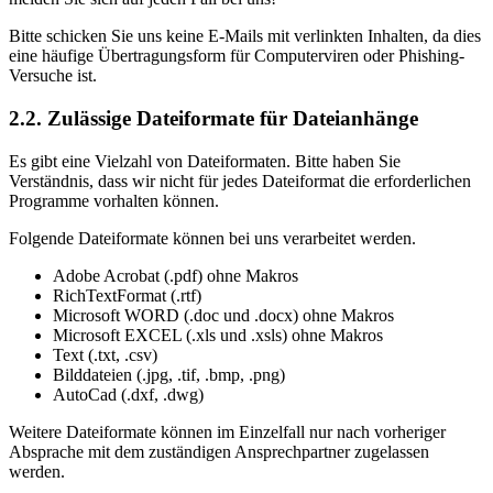
Bitte schicken Sie uns keine E-Mails mit verlinkten Inhalten, da dies
eine häufige Übertragungsform für Computerviren oder Phishing-
Versuche ist.
2.2. Zulässige Dateiformate für Dateianhänge
Es gibt eine Vielzahl von Dateiformaten. Bitte haben Sie
Verständnis, dass wir nicht für jedes Dateiformat die erforderlichen
Programme vorhalten können.
Folgende Dateiformate können bei uns verarbeitet werden.
Adobe Acrobat (.pdf) ohne Makros
RichTextFormat (.rtf)
Microsoft WORD (.doc und .docx) ohne Makros
Microsoft EXCEL (.xls und .xsls) ohne Makros
Text (.txt, .csv)
Bilddateien (.jpg, .tif, .bmp, .png)
AutoCad (.dxf, .dwg)
Weitere Dateiformate können im Einzelfall nur nach vorheriger
Absprache mit dem zuständigen Ansprechpartner zugelassen
werden.