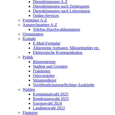
Dienstleistungen A-Z
Dienstleistungen nach Zielgruppen
Dienstleistungen nach Lebenslagen
Online-Services
Formulare A-Z
Ansprechpartner A-Z
Telefon-Durchwahlnummern
Organisation
Kontakt
E-Mail-Formular
Allgemeine Anfragen, Mängelmelder etc.
Elektronische Kommunikation
Politik
Bürgermeister
Stadtrat und Gremien
Fraktionen
Ortsvorsteher
Sitzungsdienst
Veröffentlichungspflichtige Auskünfte
Wahlen
Kommunalwahl 2025
Bundestagswahl 2025
Europawahl 2024
Landtagswahl 2022
Finanzen