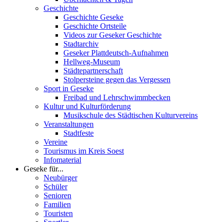
Geschichte
Geschichte Geseke
Geschichte Ortsteile
Videos zur Geseker Geschichte
Stadtarchiv
Geseker Plattdeutsch-Aufnahmen
Hellweg-Museum
Städtepartnerschaft
Stolpersteine gegen das Vergessen
Sport in Geseke
Freibad und Lehrschwimmbecken
Kultur und Kulturförderung
Musikschule des Städtischen Kulturvereins
Veranstaltungen
Stadtfeste
Vereine
Tourismus im Kreis Soest
Infomaterial
Geseke für...
Neubürger
Schüler
Senioren
Familien
Touristen