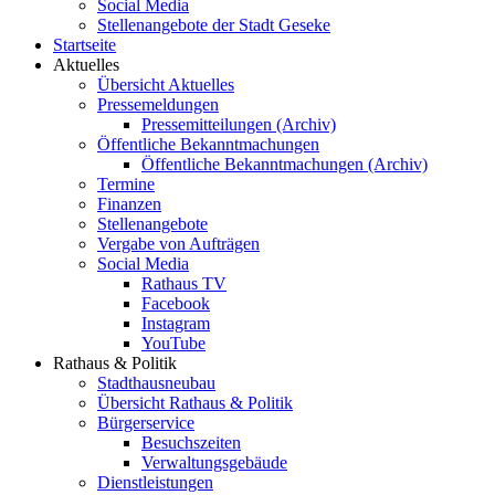
Social Media
Stellenangebote der Stadt Geseke
Startseite
Aktuelles
Übersicht Aktuelles
Pressemeldungen
Pressemitteilungen (Archiv)
Öffentliche Bekanntmachungen
Öffentliche Bekanntmachungen (Archiv)
Termine
Finanzen
Stellenangebote
Vergabe von Aufträgen
Social Media
Rathaus TV
Facebook
Instagram
YouTube
Rathaus & Politik
Stadthausneubau
Übersicht Rathaus & Politik
Bürgerservice
Besuchszeiten
Verwaltungsgebäude
Dienstleistungen