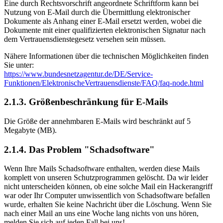
Eine durch Rechtsvorschrift angeordnete Schriftform kann bei
Nutzung von E-Mail durch die Übermittlung elektronischer
Dokumente als Anhang einer E-Mail ersetzt werden, wobei die
Dokumente mit einer qualifizierten elektronischen Signatur nach
dem Vertrauensdienstegesetz versehen sein müssen.
Nähere Informationen über die technischen Möglichkeiten finden
Sie unter:
https://www.bundesnetzagentur.de/DE/Service-
Funktionen/ElektronischeVertrauensdienste/FAQ/faq-node.html
2.1.3. Größenbeschränkung für E-Mails
Die Größe der annehmbaren E-Mails wird beschränkt auf 5
Megabyte (MB).
2.1.4. Das Problem "Schadsoftware"
Wenn Ihre Mails Schadsoftware enthalten, werden diese Mails
komplett von unseren Schutzprogrammen gelöscht. Da wir leider
nicht unterscheiden können, ob eine solche Mail ein Hackerangriff
war oder Ihr Computer unwissentlich von Schadsoftware befallen
wurde, erhalten Sie keine Nachricht über die Löschung. Wenn Sie
nach einer Mail an uns eine Woche lang nichts von uns hören,
melden Sie sich auf jeden Fall bei uns!