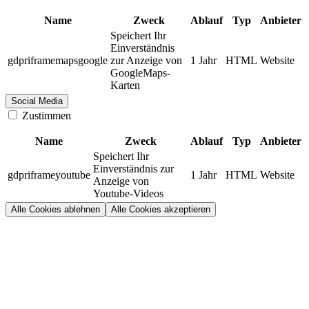
Name
Zweck
Ablauf
Typ
Anbieter
Speichert Ihr
Einverständnis
gdpriframemapsgoogle
zur Anzeige von
1 Jahr
HTML
Website
GoogleMaps-
Karten
Social Media
Zustimmen
Name
Zweck
Ablauf
Typ
Anbieter
Speichert Ihr
Einverständnis zur
gdpriframeyoutube
1 Jahr
HTML
Website
Anzeige von
Youtube-Videos
Alle Cookies ablehnen
Alle Cookies akzeptieren