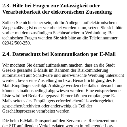
2.3. Hilfe bei Fragen zur Zulässigkeit oder
Verarbeitbarkeit der elektronischen Zusendung
Sollten Sie nicht sicher sein, ob Ihr Anliegen auf elektronischem
Wege zulässig ist oder verarbeitet werden kann, setzen Sie sich bitte
vorher mit dem zuständigen Sachbearbeiter in Verbindung. Bei
technischen Fragen wenden Sie sich bitte an die Telefonnummer:
02942/500-250.
2.4. Datenschutz bei Kommunikation per E-Mail
Wir möchten Sie darauf aufmerksam machen, dass an die Stadt
Geseke gesandte E-Mails im Rahmen der Risikominderung
automatisiert auf Schadware und unerwünschte Werbung untersucht
werden, bevor eine Zustellung an bzw. Benachrichtigung des E-
Mail-Empfängers erfolgt. Anhänge werden ebenfalls untersucht und
können situationsbedingt abgewiesen werden. Eine entsprechende
Liste wird bei Bedarf angepasst. Ferner können empfangene E-
Mails seitens des Empfängers erforderlichenfalls weitergeleitet,
gespeichert/archiviert oder anderweitig als Teil der
Geschäftsprozesse verarbeitet werden.
Die beim E-Mail-Transport auf den Servern des Rechenzentrums
der SIT anfallenden Verkehrsdaten werden in rollierende Log-