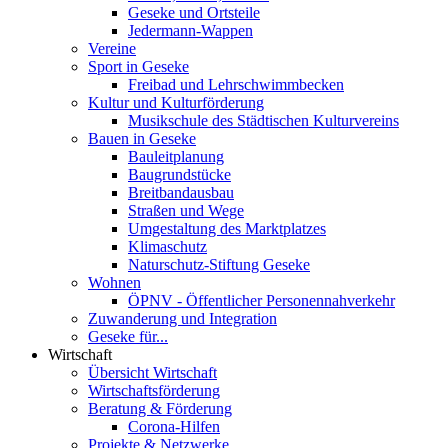
Geseke und Ortsteile
Jedermann-Wappen
Vereine
Sport in Geseke
Freibad und Lehrschwimmbecken
Kultur und Kulturförderung
Musikschule des Städtischen Kulturvereins
Bauen in Geseke
Bauleitplanung
Baugrundstücke
Breitbandausbau
Straßen und Wege
Umgestaltung des Marktplatzes
Klimaschutz
Naturschutz-Stiftung Geseke
Wohnen
ÖPNV - Öffentlicher Personennahverkehr
Zuwanderung und Integration
Geseke für...
Wirtschaft
Übersicht Wirtschaft
Wirtschaftsförderung
Beratung & Förderung
Corona-Hilfen
Projekte & Netzwerke