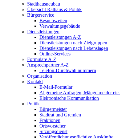
Stadthausneubau
Übersicht Rathaus & Politik
Bürgerservice
Besuchszeiten
Verwaltungsgebäude
Dienstleistungen
Dienstleistungen A-Z
Dienstleistungen nach Zielgruppen
Dienstleistungen nach Lebenslagen
Online-Services
Formulare A-Z
Ansprechpartner A-Z
Telefon-Durchwahlnummern
Organisation
Kontakt
E-Mail-Formular
Allgemeine Anfragen, Mängelmelder etc.
Elektronische Kommunikation
Politik
Bürgermeister
Stadtrat und Gremien
Fraktionen
Ortsvorsteher
Sitzungsdienst
Veröffentlichungspflichtige Auskünfte