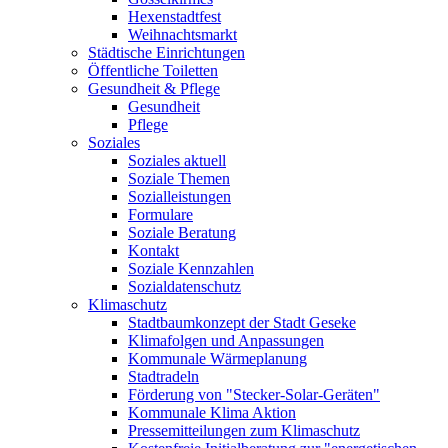
Hexenstadtfest
Weihnachtsmarkt
Städtische Einrichtungen
Öffentliche Toiletten
Gesundheit & Pflege
Gesundheit
Pflege
Soziales
Soziales aktuell
Soziale Themen
Sozialleistungen
Formulare
Soziale Beratung
Kontakt
Soziale Kennzahlen
Sozialdatenschutz
Klimaschutz
Stadtbaumkonzept der Stadt Geseke
Klimafolgen und Anpassungen
Kommunale Wärmeplanung
Stadtradeln
Förderung von "Stecker-Solar-Geräten"
Kommunale Klima Aktion
Pressemitteilungen zum Klimaschutz