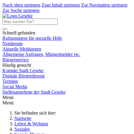
Nach oben springen
Zum Inhalt springen
Zur Navigation springen
Zur Suche springen
Schnell gefunden
Rufnummern für spezielle Hilfe
Notdienste
Aktuelle Meldungen
Allgemeine Anfragen, Mängelmelder etc.
Bürgerservice
Häufig gesucht
Kontakt Stadt Geseke
Digitale Bürgerdienste
Termine
Social Media
Stellenangebote der Stadt Geseke
Menü
Menü
Sie befinden sich hier:
Startseite
Leben & Wohnen
Soziales