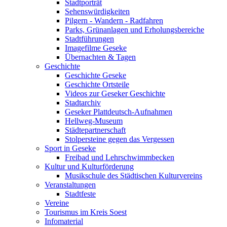
Stadtporträt
Sehenswürdigkeiten
Pilgern - Wandern - Radfahren
Parks, Grünanlagen und Erholungsbereiche
Stadtführungen
Imagefilme Geseke
Übernachten & Tagen
Geschichte
Geschichte Geseke
Geschichte Ortsteile
Videos zur Geseker Geschichte
Stadtarchiv
Geseker Plattdeutsch-Aufnahmen
Hellweg-Museum
Städtepartnerschaft
Stolpersteine gegen das Vergessen
Sport in Geseke
Freibad und Lehrschwimmbecken
Kultur und Kulturförderung
Musikschule des Städtischen Kulturvereins
Veranstaltungen
Stadtfeste
Vereine
Tourismus im Kreis Soest
Infomaterial