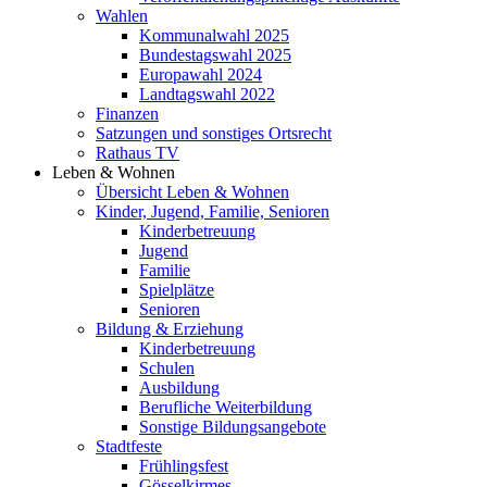
Wahlen
Kommunalwahl 2025
Bundestagswahl 2025
Europawahl 2024
Landtagswahl 2022
Finanzen
Satzungen und sonstiges Ortsrecht
Rathaus TV
Leben & Wohnen
Übersicht Leben & Wohnen
Kinder, Jugend, Familie, Senioren
Kinderbetreuung
Jugend
Familie
Spielplätze
Senioren
Bildung & Erziehung
Kinderbetreuung
Schulen
Ausbildung
Berufliche Weiterbildung
Sonstige Bildungsangebote
Stadtfeste
Frühlingsfest
Gösselkirmes