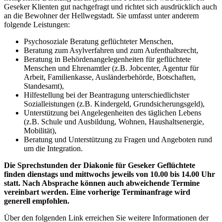
Geseker Klienten gut nachgefragt und richtet sich ausdrücklich auch
an die Bewohner der Hellwegstadt. Sie umfasst unter anderem
folgende Leistungen:
Psychosoziale Beratung geflüchteter Menschen,
Beratung zum Asylverfahren und zum Aufenthaltsrecht,
Beratung in Behördenangelegenheiten für geflüchtete
Menschen und Ehrenamtler (z.B. Jobcenter, Agentur für
Arbeit, Familienkasse, Ausländerbehörde, Botschaften,
Standesamt),
Hilfestellung bei der Beantragung unterschiedlichster
Sozialleistungen (z.B. Kindergeld, Grundsicherungsgeld),
Unterstützung bei Angelegenheiten des täglichen Lebens
(z.B. Schule und Ausbildung, Wohnen, Haushaltsenergie,
Mobilität),
Beratung und Unterstützung zu Fragen und Angeboten rund
um die Integration.
Die Sprechstunden der Diakonie für Geseker Geflüchtete
finden dienstags und mittwochs jeweils von 10.00 bis 14.00 Uhr
statt. Nach Absprache können auch abweichende Termine
vereinbart werden. Eine vorherige Terminanfrage wird
generell empfohlen.
Über den folgenden Link erreichen Sie weitere Informationen der