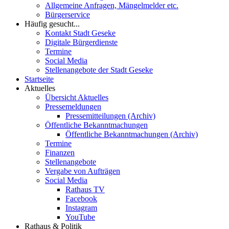
Allgemeine Anfragen, Mängelmelder etc.
Bürgerservice
Häufig gesucht...
Kontakt Stadt Geseke
Digitale Bürgerdienste
Termine
Social Media
Stellenangebote der Stadt Geseke
Startseite
Aktuelles
Übersicht Aktuelles
Pressemeldungen
Pressemitteilungen (Archiv)
Öffentliche Bekanntmachungen
Öffentliche Bekanntmachungen (Archiv)
Termine
Finanzen
Stellenangebote
Vergabe von Aufträgen
Social Media
Rathaus TV
Facebook
Instagram
YouTube
Rathaus & Politik