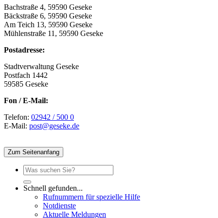
Bachstraße 4, 59590 Geseke
Bäckstraße 6, 59590 Geseke
Am Teich 13, 59590 Geseke
Mühlenstraße 11, 59590 Geseke
Postadresse:
Stadtverwaltung Geseke
Postfach 1442
59585 Geseke
Fon / E-Mail:
Telefon:
02942 / 500 0
E-Mail:
post@geseke.de
Zum Seitenanfang
Schnell gefunden...
Rufnummern für spezielle Hilfe
Notdienste
Aktuelle Meldungen