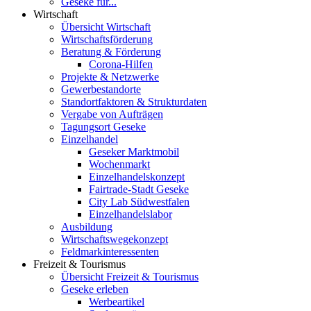
Geseke für...
Wirtschaft
Übersicht Wirtschaft
Wirtschaftsförderung
Beratung & Förderung
Corona-Hilfen
Projekte & Netzwerke
Gewerbestandorte
Standortfaktoren & Strukturdaten
Vergabe von Aufträgen
Tagungsort Geseke
Einzelhandel
Geseker Marktmobil
Wochenmarkt
Einzelhandelskonzept
Fairtrade-Stadt Geseke
City Lab Südwestfalen
Einzelhandelslabor
Ausbildung
Wirtschaftswegekonzept
Feldmarkinteressenten
Freizeit & Tourismus
Übersicht Freizeit & Tourismus
Geseke erleben
Werbeartikel