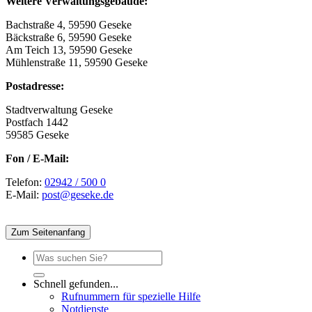
Weitere Verwaltungsgebäude:
Bachstraße 4, 59590 Geseke
Bäckstraße 6, 59590 Geseke
Am Teich 13, 59590 Geseke
Mühlenstraße 11, 59590 Geseke
Postadresse:
Stadtverwaltung Geseke
Postfach 1442
59585 Geseke
Fon / E-Mail:
Telefon:
02942 / 500 0
E-Mail:
post@geseke.de
Zum Seitenanfang
Schnell gefunden...
Rufnummern für spezielle Hilfe
Notdienste