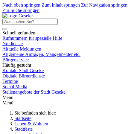
Nach oben springen
Zum Inhalt springen
Zur Navigation springen
Zur Suche springen
Schnell gefunden
Rufnummern für spezielle Hilfe
Notdienste
Aktuelle Meldungen
Allgemeine Anfragen, Mängelmelder etc.
Bürgerservice
Häufig gesucht
Kontakt Stadt Geseke
Digitale Bürgerdienste
Termine
Social Media
Stellenangebote der Stadt Geseke
Menü
Menü
Sie befinden sich hier:
Startseite
Leben & Wohnen
Stadtfeste