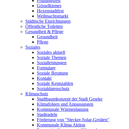
Frühlingsfest
Gösselkirmes
Hexenstadtfest
Weihnachtsmarkt
Städtische Einrichtungen
Öffentliche Toiletten
Gesundheit & Pflege
Gesundheit
Pflege
Soziales
Soziales aktuell
Soziale Themen
Sozialleistungen
Formulare
Soziale Beratung
Kontakt
Soziale Kennzahlen
Sozialdatenschutz
Klimaschutz
Stadtbaumkonzept der Stadt Geseke
Klimafolgen und Anpassungen
Kommunale Wärmeplanung
Stadtradeln
Förderung von "Stecker-Solar-Geräten"
Kommunale Klima Aktion