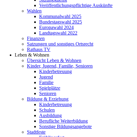
Veröffentlichungspflichtige Auskünfte
Wahlen
Kommunalwahl 2025
Bundestagswahl 2025
Europawahl 2024
Landtagswahl 2022
Finanzen
Satzungen und sonstiges Ortsrecht
Rathaus TV
Leben & Wohnen
Übersicht Leben & Wohnen
Kinder, Jugend, Familie, Senioren
Kinderbetreuung
Jugend
Familie
Spielplätze
Senioren
Bildung & Erziehung
Kinderbetreuung
Schulen
Ausbildung
Berufliche Weiterbildung
Sonstige Bildungsangebote
Stadtfeste