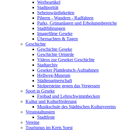
Werbeartikel
Stadtporträt
Sehenswürdigkeiten
Pilgern - Wandern - Radfahren
Parks, Grünanlagen und Erholungsbereiche
Stadtführungen
Imagefilme Geseke
Übernachten & Tagen
Geschichte
Geschichte Geseke
Geschichte Ortsteile
Videos zur Geseker Geschichte
Stadtarchiv
Geseker Plattdeutsch-Aufnahmen
Hellweg-Museum
Städtepartnerschaft
Stolpersteine gegen das Vergessen
Sport in Geseke
Freibad und Lehrschwimmbecken
Kultur und Kulturförderung
Musikschule des Städtischen Kulturvereins
Veranstaltungen
Stadtfeste
Vereine
Tourismus im Kreis Soest