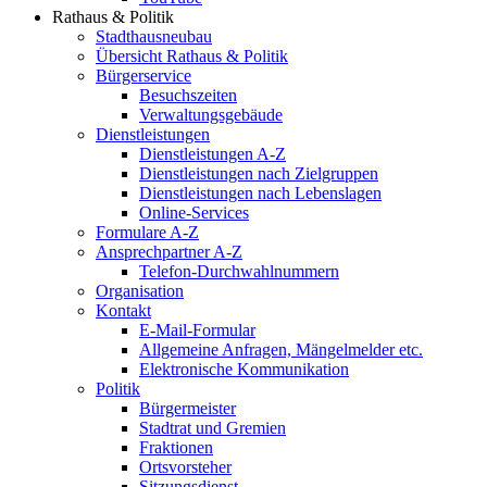
Rathaus & Politik
Stadthausneubau
Übersicht Rathaus & Politik
Bürgerservice
Besuchszeiten
Verwaltungsgebäude
Dienstleistungen
Dienstleistungen A-Z
Dienstleistungen nach Zielgruppen
Dienstleistungen nach Lebenslagen
Online-Services
Formulare A-Z
Ansprechpartner A-Z
Telefon-Durchwahlnummern
Organisation
Kontakt
E-Mail-Formular
Allgemeine Anfragen, Mängelmelder etc.
Elektronische Kommunikation
Politik
Bürgermeister
Stadtrat und Gremien
Fraktionen
Ortsvorsteher
Sitzungsdienst