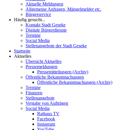
Aktuelle Meldungen
Allgemeine Anfragen, Mängelmelder etc.
Bürgerservice
Häufig gesucht...
Kontakt Stadt Geseke
Digitale Bürgerdienste
Termine
Social Media
Stellenangebote der Stadt Geseke
Startseite
Aktuelles
Übersicht Aktuelles
Pressemeldungen
Pressemitteilungen (Archiv)
Öffentliche Bekanntmachungen
Öffentliche Bekanntmachungen (Archiv)
Termine
Finanzen
Stellenangebote
Vergabe von Aufträgen
Social Media
Rathaus TV
Facebook
Instagram
YouTube