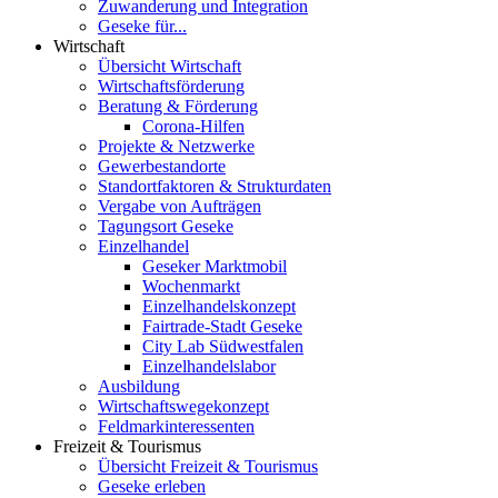
Zuwanderung und Integration
Geseke für...
Wirtschaft
Übersicht Wirtschaft
Wirtschaftsförderung
Beratung & Förderung
Corona-Hilfen
Projekte & Netzwerke
Gewerbestandorte
Standortfaktoren & Strukturdaten
Vergabe von Aufträgen
Tagungsort Geseke
Einzelhandel
Geseker Marktmobil
Wochenmarkt
Einzelhandelskonzept
Fairtrade-Stadt Geseke
City Lab Südwestfalen
Einzelhandelslabor
Ausbildung
Wirtschaftswegekonzept
Feldmarkinteressenten
Freizeit & Tourismus
Übersicht Freizeit & Tourismus
Geseke erleben