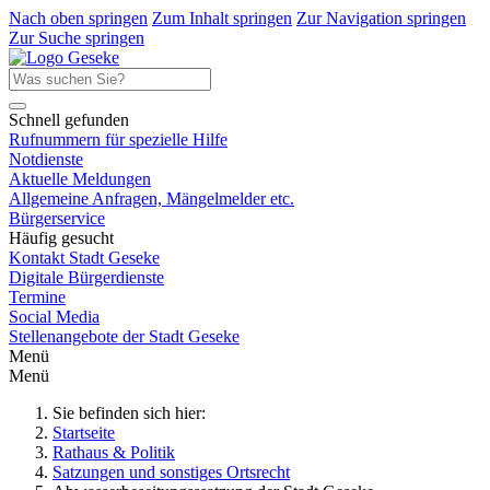
Nach oben springen
Zum Inhalt springen
Zur Navigation springen
Zur Suche springen
Schnell gefunden
Rufnummern für spezielle Hilfe
Notdienste
Aktuelle Meldungen
Allgemeine Anfragen, Mängelmelder etc.
Bürgerservice
Häufig gesucht
Kontakt Stadt Geseke
Digitale Bürgerdienste
Termine
Social Media
Stellenangebote der Stadt Geseke
Menü
Menü
Sie befinden sich hier:
Startseite
Rathaus & Politik
Satzungen und sonstiges Ortsrecht