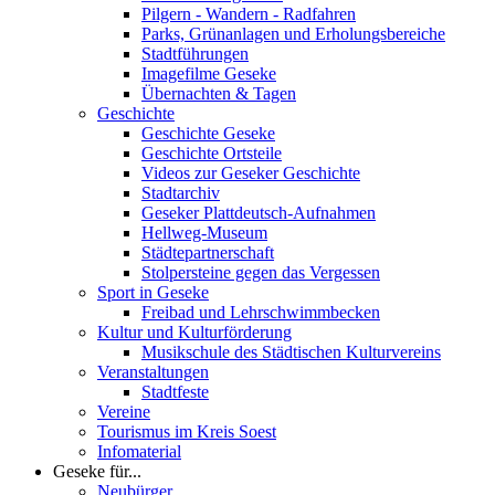
Pilgern - Wandern - Radfahren
Parks, Grünanlagen und Erholungsbereiche
Stadtführungen
Imagefilme Geseke
Übernachten & Tagen
Geschichte
Geschichte Geseke
Geschichte Ortsteile
Videos zur Geseker Geschichte
Stadtarchiv
Geseker Plattdeutsch-Aufnahmen
Hellweg-Museum
Städtepartnerschaft
Stolpersteine gegen das Vergessen
Sport in Geseke
Freibad und Lehrschwimmbecken
Kultur und Kulturförderung
Musikschule des Städtischen Kulturvereins
Veranstaltungen
Stadtfeste
Vereine
Tourismus im Kreis Soest
Infomaterial
Geseke für...
Neubürger