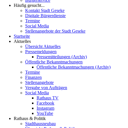
Bürgerservice
Häufig gesucht...
Kontakt Stadt Geseke
Digitale Bürgerdienste
Termine
Social Media
Stellenangebote der Stadt Geseke
Startseite
Aktuelles
Übersicht Aktuelles
Pressemeldungen
Pressemitteilungen (Archiv)
Öffentliche Bekanntmachungen
Öffentliche Bekanntmachungen (Archiv)
Termine
Finanzen
Stellenangebote
Vergabe von Aufträgen
Social Media
Rathaus TV
Facebook
Instagram
YouTube
Rathaus & Politik
Stadthausneubau