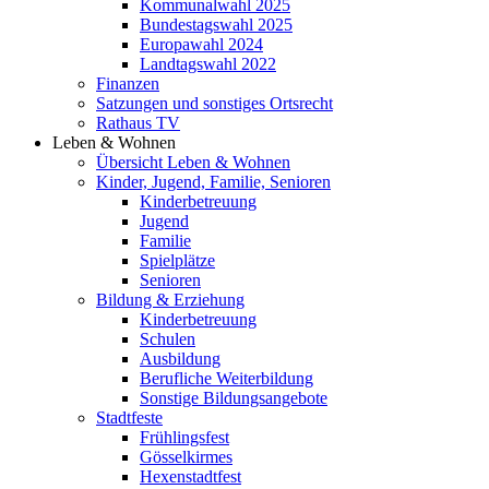
Kommunalwahl 2025
Bundestagswahl 2025
Europawahl 2024
Landtagswahl 2022
Finanzen
Satzungen und sonstiges Ortsrecht
Rathaus TV
Leben & Wohnen
Übersicht Leben & Wohnen
Kinder, Jugend, Familie, Senioren
Kinderbetreuung
Jugend
Familie
Spielplätze
Senioren
Bildung & Erziehung
Kinderbetreuung
Schulen
Ausbildung
Berufliche Weiterbildung
Sonstige Bildungsangebote
Stadtfeste
Frühlingsfest
Gösselkirmes
Hexenstadtfest