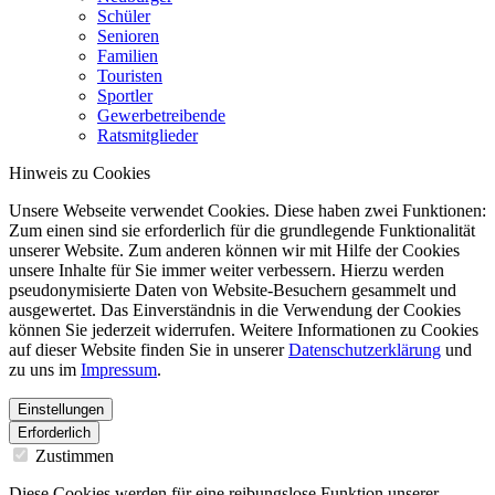
Schüler
Senioren
Familien
Touristen
Sportler
Gewerbetreibende
Ratsmitglieder
Hinweis zu Cookies
Unsere Webseite verwendet Cookies. Diese haben zwei Funktionen:
Zum einen sind sie erforderlich für die grundlegende Funktionalität
unserer Website. Zum anderen können wir mit Hilfe der Cookies
unsere Inhalte für Sie immer weiter verbessern. Hierzu werden
pseudonymisierte Daten von Website-Besuchern gesammelt und
ausgewertet. Das Einverständnis in die Verwendung der Cookies
können Sie jederzeit widerrufen. Weitere Informationen zu Cookies
auf dieser Website finden Sie in unserer
Datenschutzerklärung
und
zu uns im
Impressum
.
Einstellungen
Erforderlich
Zustimmen
Diese Cookies werden für eine reibungslose Funktion unserer