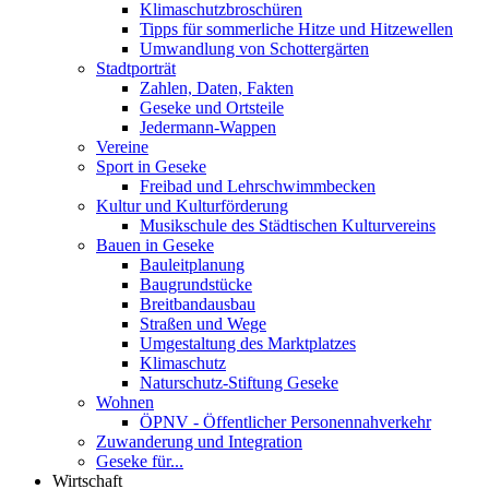
Klimaschutzbroschüren
Tipps für sommerliche Hitze und Hitzewellen
Umwandlung von Schottergärten
Stadtporträt
Zahlen, Daten, Fakten
Geseke und Ortsteile
Jedermann-Wappen
Vereine
Sport in Geseke
Freibad und Lehrschwimmbecken
Kultur und Kulturförderung
Musikschule des Städtischen Kulturvereins
Bauen in Geseke
Bauleitplanung
Baugrundstücke
Breitbandausbau
Straßen und Wege
Umgestaltung des Marktplatzes
Klimaschutz
Naturschutz-Stiftung Geseke
Wohnen
ÖPNV - Öffentlicher Personennahverkehr
Zuwanderung und Integration
Geseke für...
Wirtschaft