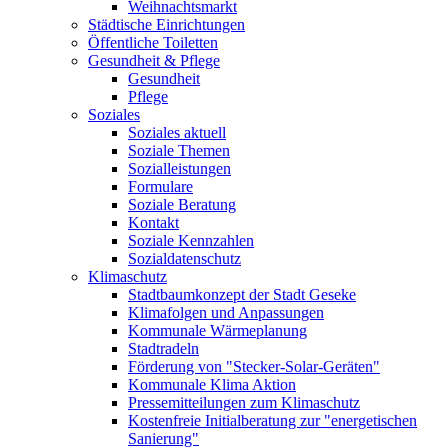
Weihnachtsmarkt
Städtische Einrichtungen
Öffentliche Toiletten
Gesundheit & Pflege
Gesundheit
Pflege
Soziales
Soziales aktuell
Soziale Themen
Sozialleistungen
Formulare
Soziale Beratung
Kontakt
Soziale Kennzahlen
Sozialdatenschutz
Klimaschutz
Stadtbaumkonzept der Stadt Geseke
Klimafolgen und Anpassungen
Kommunale Wärmeplanung
Stadtradeln
Förderung von "Stecker-Solar-Geräten"
Kommunale Klima Aktion
Pressemitteilungen zum Klimaschutz
Kostenfreie Initialberatung zur "energetischen
Sanierung"