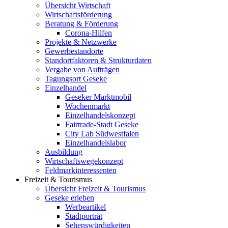
Übersicht Wirtschaft
Wirtschaftsförderung
Beratung & Förderung
Corona-Hilfen
Projekte & Netzwerke
Gewerbestandorte
Standortfaktoren & Strukturdaten
Vergabe von Aufträgen
Tagungsort Geseke
Einzelhandel
Geseker Marktmobil
Wochenmarkt
Einzelhandelskonzept
Fairtrade-Stadt Geseke
City Lab Südwestfalen
Einzelhandelslabor
Ausbildung
Wirtschaftswegekonzept
Feldmarkinteressenten
Freizeit & Tourismus
Übersicht Freizeit & Tourismus
Geseke erleben
Werbeartikel
Stadtporträt
Sehenswürdigkeiten