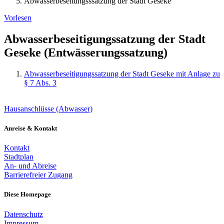
Abwasserbeseitungsssatzung der Stadt Geseke
Vorlesen
Abwasserbeseitigungssatzung der Stadt
Geseke (Entwässerungssatzung)
Abwasserbeseitigungssatzung der Stadt Geseke mit Anlage zu
§ 7 Abs. 3
Hausanschlüsse (Abwasser)
Anreise & Kontakt
Kontakt
Stadtplan
An- und Abreise
Barrierefreier Zugang
Diese Homepage
Datenschutz
Impressum