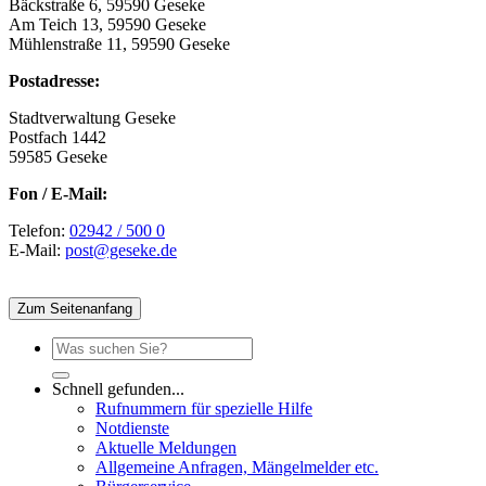
Bäckstraße 6, 59590 Geseke
Am Teich 13, 59590 Geseke
Mühlenstraße 11, 59590 Geseke
Postadresse:
Stadtverwaltung Geseke
Postfach 1442
59585 Geseke
Fon / E-Mail:
Telefon:
02942 / 500 0
E-Mail:
post@geseke.de
Zum Seitenanfang
Schnell gefunden...
Rufnummern für spezielle Hilfe
Notdienste
Aktuelle Meldungen
Allgemeine Anfragen, Mängelmelder etc.