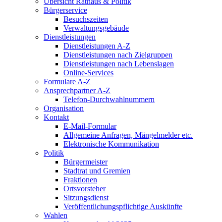
Übersicht Rathaus & Politik
Bürgerservice
Besuchszeiten
Verwaltungsgebäude
Dienstleistungen
Dienstleistungen A-Z
Dienstleistungen nach Zielgruppen
Dienstleistungen nach Lebenslagen
Online-Services
Formulare A-Z
Ansprechpartner A-Z
Telefon-Durchwahlnummern
Organisation
Kontakt
E-Mail-Formular
Allgemeine Anfragen, Mängelmelder etc.
Elektronische Kommunikation
Politik
Bürgermeister
Stadtrat und Gremien
Fraktionen
Ortsvorsteher
Sitzungsdienst
Veröffentlichungspflichtige Auskünfte
Wahlen