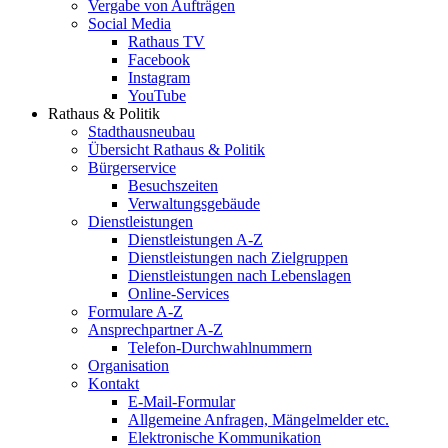
Vergabe von Aufträgen
Social Media
Rathaus TV
Facebook
Instagram
YouTube
Rathaus & Politik
Stadthausneubau
Übersicht Rathaus & Politik
Bürgerservice
Besuchszeiten
Verwaltungsgebäude
Dienstleistungen
Dienstleistungen A-Z
Dienstleistungen nach Zielgruppen
Dienstleistungen nach Lebenslagen
Online-Services
Formulare A-Z
Ansprechpartner A-Z
Telefon-Durchwahlnummern
Organisation
Kontakt
E-Mail-Formular
Allgemeine Anfragen, Mängelmelder etc.
Elektronische Kommunikation