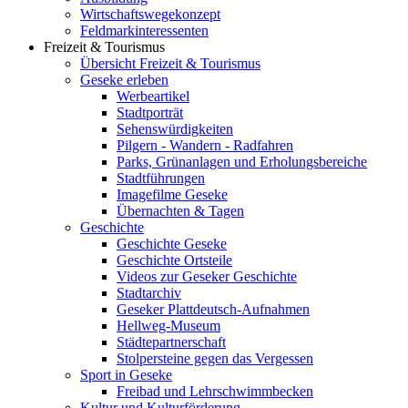
Wirtschaftswegekonzept
Feldmarkinteressenten
Freizeit & Tourismus
Übersicht Freizeit & Tourismus
Geseke erleben
Werbeartikel
Stadtporträt
Sehenswürdigkeiten
Pilgern - Wandern - Radfahren
Parks, Grünanlagen und Erholungsbereiche
Stadtführungen
Imagefilme Geseke
Übernachten & Tagen
Geschichte
Geschichte Geseke
Geschichte Ortsteile
Videos zur Geseker Geschichte
Stadtarchiv
Geseker Plattdeutsch-Aufnahmen
Hellweg-Museum
Städtepartnerschaft
Stolpersteine gegen das Vergessen
Sport in Geseke
Freibad und Lehrschwimmbecken
Kultur und Kulturförderung