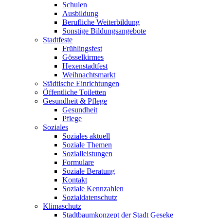
Schulen
Ausbildung
Berufliche Weiterbildung
Sonstige Bildungsangebote
Stadtfeste
Frühlingsfest
Gösselkirmes
Hexenstadtfest
Weihnachtsmarkt
Städtische Einrichtungen
Öffentliche Toiletten
Gesundheit & Pflege
Gesundheit
Pflege
Soziales
Soziales aktuell
Soziale Themen
Sozialleistungen
Formulare
Soziale Beratung
Kontakt
Soziale Kennzahlen
Sozialdatenschutz
Klimaschutz
Stadtbaumkonzept der Stadt Geseke