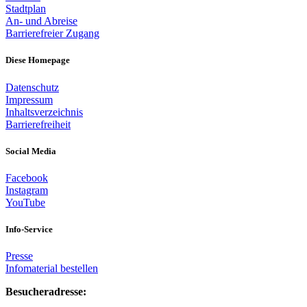
Stadtplan
An- und Abreise
Barrierefreier Zugang
Diese Homepage
Datenschutz
Impressum
Inhaltsverzeichnis
Barrierefreiheit
Social Media
Facebook
Instagram
YouTube
Info-Service
Presse
Infomaterial bestellen
Besucheradresse: