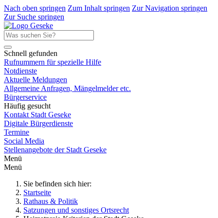
Nach oben springen
Zum Inhalt springen
Zur Navigation springen
Zur Suche springen
Schnell gefunden
Rufnummern für spezielle Hilfe
Notdienste
Aktuelle Meldungen
Allgemeine Anfragen, Mängelmelder etc.
Bürgerservice
Häufig gesucht
Kontakt Stadt Geseke
Digitale Bürgerdienste
Termine
Social Media
Stellenangebote der Stadt Geseke
Menü
Menü
Sie befinden sich hier:
Startseite
Rathaus & Politik
Satzungen und sonstiges Ortsrecht