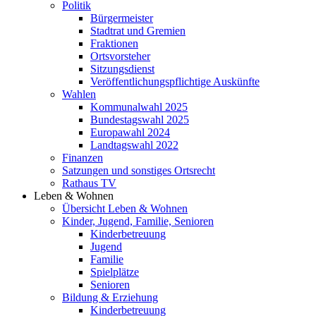
Politik
Bürgermeister
Stadtrat und Gremien
Fraktionen
Ortsvorsteher
Sitzungsdienst
Veröffentlichungspflichtige Auskünfte
Wahlen
Kommunalwahl 2025
Bundestagswahl 2025
Europawahl 2024
Landtagswahl 2022
Finanzen
Satzungen und sonstiges Ortsrecht
Rathaus TV
Leben & Wohnen
Übersicht Leben & Wohnen
Kinder, Jugend, Familie, Senioren
Kinderbetreuung
Jugend
Familie
Spielplätze
Senioren
Bildung & Erziehung
Kinderbetreuung