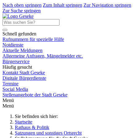
Nach oben springen
Zum Inhalt springen
Zur Navigation springen
Zur Suche springen
Schnell gefunden
Rufnummern für spezielle Hilfe
Notdienste
Aktuelle Meldungen
Allgemeine Anfragen, Mängelmelder etc.
Bürgerservice
Häufig gesucht
Kontakt Stadt Geseke
Digitale Bürgerdienste
Termine
Social Media
Stellenangebote der Stadt Geseke
Menü
Menü
Sie befinden sich hier:
Startseite
Rathaus & Politik
Satzungen und sonstiges Ortsrecht