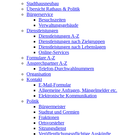
Stadthausneubau
Übersicht Rathaus & Politik
Bürgerservice
Besuchszeiten
Verwaltungsgebäude
Dienstleistungen
Dienstleistungen A-Z
Dienstleistungen nach Zielgruppen
Dienstleistungen nach Lebenslagen
Online-Services
Formulare A-Z
Ansprechpartner A-Z
Telefon-Durchwahlnummern
Organisation
Kontakt
E-Mail-Formular
Allgemeine Anfragen, Mängelmelder etc.
Elektronische Kommunikation
Politik
Bürgermeister
Stadtrat und Gremien
Fraktionen
Ortsvorsteher
Sitzungsdienst
Veröffentlichungspflichtige Auskünfte