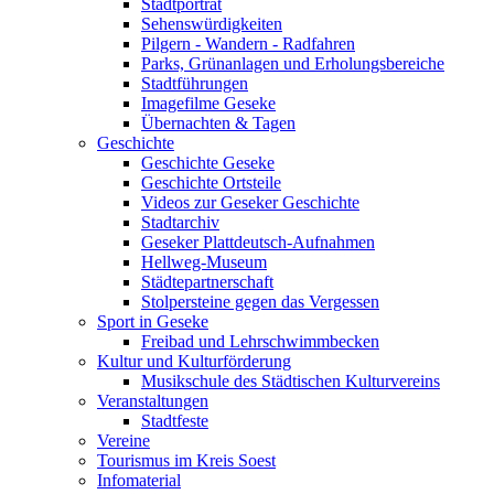
Stadtporträt
Sehenswürdigkeiten
Pilgern - Wandern - Radfahren
Parks, Grünanlagen und Erholungsbereiche
Stadtführungen
Imagefilme Geseke
Übernachten & Tagen
Geschichte
Geschichte Geseke
Geschichte Ortsteile
Videos zur Geseker Geschichte
Stadtarchiv
Geseker Plattdeutsch-Aufnahmen
Hellweg-Museum
Städtepartnerschaft
Stolpersteine gegen das Vergessen
Sport in Geseke
Freibad und Lehrschwimmbecken
Kultur und Kulturförderung
Musikschule des Städtischen Kulturvereins
Veranstaltungen
Stadtfeste
Vereine
Tourismus im Kreis Soest
Infomaterial