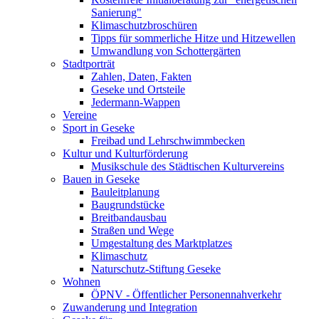
Sanierung"
Klimaschutzbroschüren
Tipps für sommerliche Hitze und Hitzewellen
Umwandlung von Schottergärten
Stadtporträt
Zahlen, Daten, Fakten
Geseke und Ortsteile
Jedermann-Wappen
Vereine
Sport in Geseke
Freibad und Lehrschwimmbecken
Kultur und Kulturförderung
Musikschule des Städtischen Kulturvereins
Bauen in Geseke
Bauleitplanung
Baugrundstücke
Breitbandausbau
Straßen und Wege
Umgestaltung des Marktplatzes
Klimaschutz
Naturschutz-Stiftung Geseke
Wohnen
ÖPNV - Öffentlicher Personennahverkehr
Zuwanderung und Integration