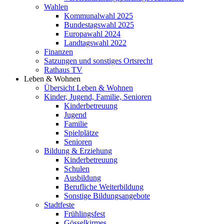
Wahlen
Kommunalwahl 2025
Bundestagswahl 2025
Europawahl 2024
Landtagswahl 2022
Finanzen
Satzungen und sonstiges Ortsrecht
Rathaus TV
Leben & Wohnen
Übersicht Leben & Wohnen
Kinder, Jugend, Familie, Senioren
Kinderbetreuung
Jugend
Familie
Spielplätze
Senioren
Bildung & Erziehung
Kinderbetreuung
Schulen
Ausbildung
Berufliche Weiterbildung
Sonstige Bildungsangebote
Stadtfeste
Frühlingsfest
Gösselkirmes