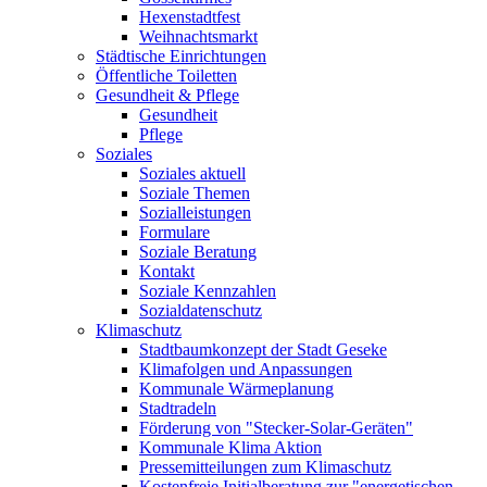
Hexenstadtfest
Weihnachtsmarkt
Städtische Einrichtungen
Öffentliche Toiletten
Gesundheit & Pflege
Gesundheit
Pflege
Soziales
Soziales aktuell
Soziale Themen
Sozialleistungen
Formulare
Soziale Beratung
Kontakt
Soziale Kennzahlen
Sozialdatenschutz
Klimaschutz
Stadtbaumkonzept der Stadt Geseke
Klimafolgen und Anpassungen
Kommunale Wärmeplanung
Stadtradeln
Förderung von "Stecker-Solar-Geräten"
Kommunale Klima Aktion
Pressemitteilungen zum Klimaschutz
Kostenfreie Initialberatung zur "energetischen