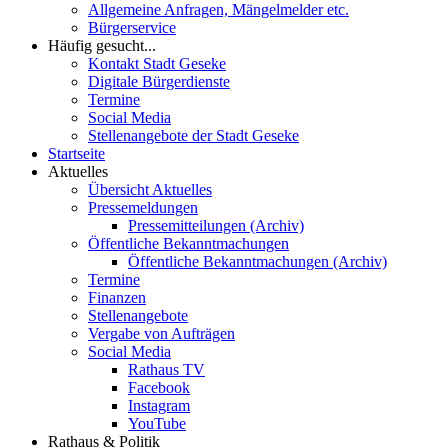
Allgemeine Anfragen, Mängelmelder etc.
Bürgerservice
Häufig gesucht...
Kontakt Stadt Geseke
Digitale Bürgerdienste
Termine
Social Media
Stellenangebote der Stadt Geseke
Startseite
Aktuelles
Übersicht Aktuelles
Pressemeldungen
Pressemitteilungen (Archiv)
Öffentliche Bekanntmachungen
Öffentliche Bekanntmachungen (Archiv)
Termine
Finanzen
Stellenangebote
Vergabe von Aufträgen
Social Media
Rathaus TV
Facebook
Instagram
YouTube
Rathaus & Politik