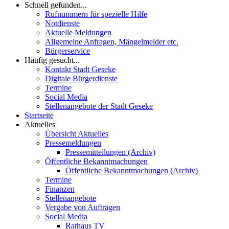
Schnell gefunden...
Rufnummern für spezielle Hilfe
Notdienste
Aktuelle Meldungen
Allgemeine Anfragen, Mängelmelder etc.
Bürgerservice
Häufig gesucht...
Kontakt Stadt Geseke
Digitale Bürgerdienste
Termine
Social Media
Stellenangebote der Stadt Geseke
Startseite
Aktuelles
Übersicht Aktuelles
Pressemeldungen
Pressemitteilungen (Archiv)
Öffentliche Bekanntmachungen
Öffentliche Bekanntmachungen (Archiv)
Termine
Finanzen
Stellenangebote
Vergabe von Aufträgen
Social Media
Rathaus TV