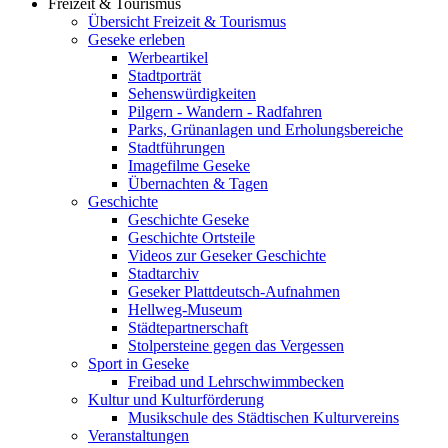
Freizeit & Tourismus
Übersicht Freizeit & Tourismus
Geseke erleben
Werbeartikel
Stadtporträt
Sehenswürdigkeiten
Pilgern - Wandern - Radfahren
Parks, Grünanlagen und Erholungsbereiche
Stadtführungen
Imagefilme Geseke
Übernachten & Tagen
Geschichte
Geschichte Geseke
Geschichte Ortsteile
Videos zur Geseker Geschichte
Stadtarchiv
Geseker Plattdeutsch-Aufnahmen
Hellweg-Museum
Städtepartnerschaft
Stolpersteine gegen das Vergessen
Sport in Geseke
Freibad und Lehrschwimmbecken
Kultur und Kulturförderung
Musikschule des Städtischen Kulturvereins
Veranstaltungen