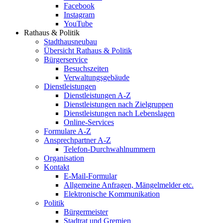
Facebook
Instagram
YouTube
Rathaus & Politik
Stadthausneubau
Übersicht Rathaus & Politik
Bürgerservice
Besuchszeiten
Verwaltungsgebäude
Dienstleistungen
Dienstleistungen A-Z
Dienstleistungen nach Zielgruppen
Dienstleistungen nach Lebenslagen
Online-Services
Formulare A-Z
Ansprechpartner A-Z
Telefon-Durchwahlnummern
Organisation
Kontakt
E-Mail-Formular
Allgemeine Anfragen, Mängelmelder etc.
Elektronische Kommunikation
Politik
Bürgermeister
Stadtrat und Gremien