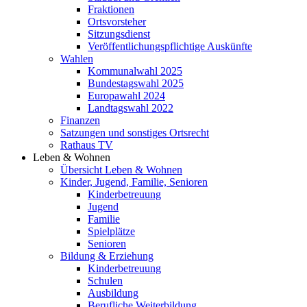
Fraktionen
Ortsvorsteher
Sitzungsdienst
Veröffentlichungspflichtige Auskünfte
Wahlen
Kommunalwahl 2025
Bundestagswahl 2025
Europawahl 2024
Landtagswahl 2022
Finanzen
Satzungen und sonstiges Ortsrecht
Rathaus TV
Leben & Wohnen
Übersicht Leben & Wohnen
Kinder, Jugend, Familie, Senioren
Kinderbetreuung
Jugend
Familie
Spielplätze
Senioren
Bildung & Erziehung
Kinderbetreuung
Schulen
Ausbildung
Berufliche Weiterbildung