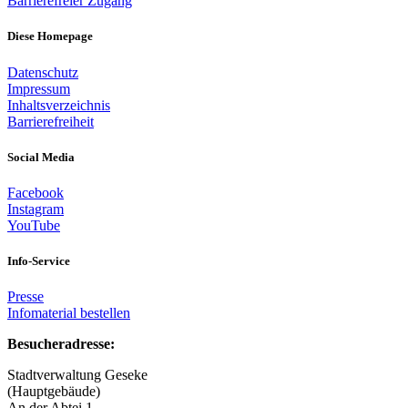
Barrierefreier Zugang
Diese Homepage
Datenschutz
Impressum
Inhaltsverzeichnis
Barrierefreiheit
Social Media
Facebook
Instagram
YouTube
Info-Service
Presse
Infomaterial bestellen
Besucheradresse:
Stadtverwaltung Geseke
(Hauptgebäude)
An der Abtei 1