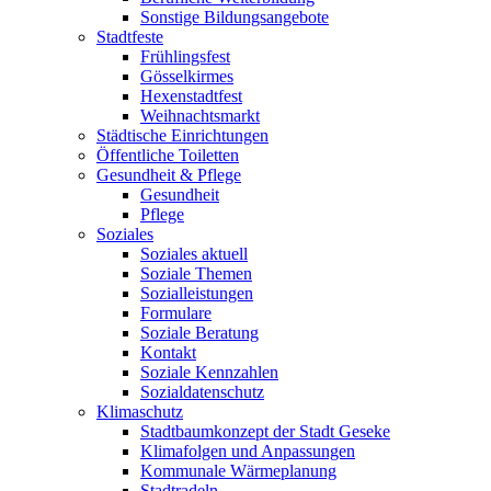
Sonstige Bildungsangebote
Stadtfeste
Frühlingsfest
Gösselkirmes
Hexenstadtfest
Weihnachtsmarkt
Städtische Einrichtungen
Öffentliche Toiletten
Gesundheit & Pflege
Gesundheit
Pflege
Soziales
Soziales aktuell
Soziale Themen
Sozialleistungen
Formulare
Soziale Beratung
Kontakt
Soziale Kennzahlen
Sozialdatenschutz
Klimaschutz
Stadtbaumkonzept der Stadt Geseke
Klimafolgen und Anpassungen
Kommunale Wärmeplanung
Stadtradeln