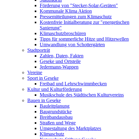
Förderung von "Stecker-Solar-Geräten"
Kommunale Klima Aktion
Pressemitteilungen zum Klimaschutz
Kostenfreie Initialberatung zur "energetischen
Sanierung"
Klimaschutzbroschüren
Tipps für sommerliche Hitze und Hitzewellen
Umwandlung von Schottergärten
Stadtporträt
Zahlen, Daten, Fakten
Geseke und Ortsteile
Jedermann-Wappen
Vereine
Sport in Geseke
Freibad und Lehrschwimmbecken
Kultur und Kulturförderung
Musikschule des Städtischen Kulturvereins
Bauen in Geseke
Bauleitplanung
Baugrundstücke
Breitbandausbau
Straßen und Wege
Umgestaltung des Marktplatzes
Klimaschutz