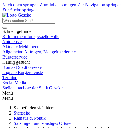
Nach oben springen
Zum Inhalt springen
Zur Navigation springen
Zur Suche springen
Schnell gefunden
Rufnummern für spezielle Hilfe
Notdienste
Aktuelle Meldungen
Allgemeine Anfragen, Mängelmelder etc.
Bürgerservice
Häufig gesucht
Kontakt Stadt Geseke
Digitale Bürgerdienste
Termine
Social Media
Stellenangebote der Stadt Geseke
Menü
Menü
Sie befinden sich hier:
Startseite
Rathaus & Politik
Satzungen und sonstiges Ortsrecht