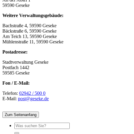
59590 Geseke
Weitere Verwaltungsgebäude:
Bachstraße 4, 59590 Geseke
Bäckstraße 6, 59590 Geseke
Am Teich 13, 59590 Geseke
Mühlenstraße 11, 59590 Geseke
Postadresse:
Stadtverwaltung Geseke
Postfach 1442
59585 Geseke
Fon / E-Mail:
Telefon:
02942 / 500 0
E-Mail:
post@geseke.de
Zum Seitenanfang