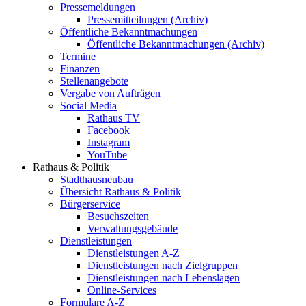
Pressemeldungen
Pressemitteilungen (Archiv)
Öffentliche Bekanntmachungen
Öffentliche Bekanntmachungen (Archiv)
Termine
Finanzen
Stellenangebote
Vergabe von Aufträgen
Social Media
Rathaus TV
Facebook
Instagram
YouTube
Rathaus & Politik
Stadthausneubau
Übersicht Rathaus & Politik
Bürgerservice
Besuchszeiten
Verwaltungsgebäude
Dienstleistungen
Dienstleistungen A-Z
Dienstleistungen nach Zielgruppen
Dienstleistungen nach Lebenslagen
Online-Services
Formulare A-Z