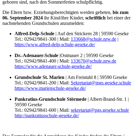
geboren sind, nach den Sommerferien schulpflichtig.
Die Eltern bzw. Erziehungsberechtigten werden gebeten,
bis zum
06. September 2024
ihr Kind/ihre Kinder,
schriftlich
bei einer der
nachstehenden Grundschulen anzumelden:
Alfred-Delp-Schule
| Auf den Strickern 28 | 59590 Geseke
Tel.: 02942/9841-300 | Mail:
133668@schule.nrw.de
|
https://www.alfred-delp-schule-geseke.de/
Dr.-Adenauer-Schule
|Ostmauer 2 | 59590 Geseke
Tel.: 02942/9841-400 | Mail:
133670@schule.nrw.de
https://www.adenauer-schule-geseke.de/
Grundschule St. Marien
| Am Freistuhl 8 | 59590 Geseke
Tel.: 02942/9841-200 | Mail:
Sekretariat@mgs.geseke.schule
https://www.marienschule-geseke.de/
Pankratius-Grundschule Störmede
| Albert-Brand-Str. 1 |
59590 Geseke
Tel.: 02942/9841-600 | Mail:
sekretariat@pgs.geseke.schule
http://pankratiusschule-geseke.de/