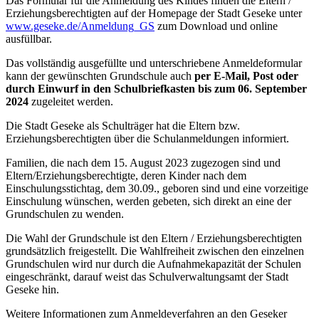
Das Formular für die Anmeldung des Kindes finden die Eltern /
Erziehungsberechtigten auf der Homepage der Stadt Geseke unter
www.geseke.de/Anmeldung_GS
zum Download und online
ausfüllbar.
Das vollständig ausgefüllte und unterschriebene Anmeldeformular
kann der gewünschten Grundschule auch
per E-Mail, Post oder
durch Einwurf in den Schulbriefkasten bis zum 06. September
2024
zugeleitet werden.
Die Stadt Geseke als Schulträger hat die Eltern bzw.
Erziehungsberechtigten über die Schulanmeldungen informiert.
Familien, die nach dem 15. August 2023 zugezogen sind und
Eltern/Erziehungsberechtigte, deren Kinder nach dem
Einschulungsstichtag, dem 30.09., geboren sind und eine vorzeitige
Einschulung wünschen, werden gebeten, sich direkt an eine der
Grundschulen zu wenden.
Die Wahl der Grundschule ist den Eltern / Erziehungsberechtigten
grundsätzlich freigestellt. Die Wahlfreiheit zwischen den einzelnen
Grundschulen wird nur durch die Aufnahmekapazität der Schulen
eingeschränkt, darauf weist das Schulverwaltungsamt der Stadt
Geseke hin.
Weitere Informationen zum Anmeldeverfahren an den Geseker