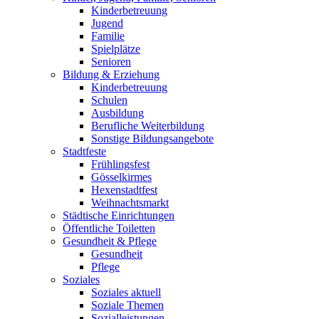
Kinderbetreuung
Jugend
Familie
Spielplätze
Senioren
Bildung & Erziehung
Kinderbetreuung
Schulen
Ausbildung
Berufliche Weiterbildung
Sonstige Bildungsangebote
Stadtfeste
Frühlingsfest
Gösselkirmes
Hexenstadtfest
Weihnachtsmarkt
Städtische Einrichtungen
Öffentliche Toiletten
Gesundheit & Pflege
Gesundheit
Pflege
Soziales
Soziales aktuell
Soziale Themen
Sozialleistungen