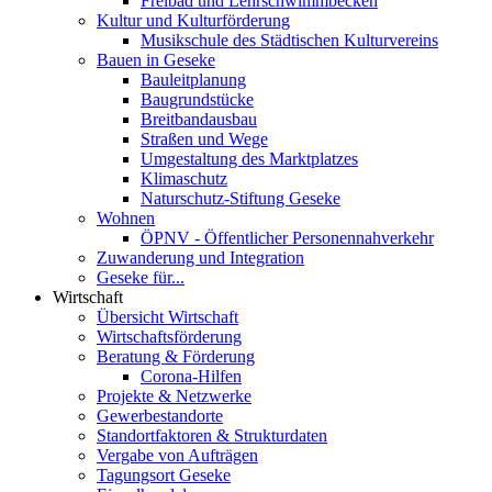
Freibad und Lehrschwimmbecken
Kultur und Kulturförderung
Musikschule des Städtischen Kulturvereins
Bauen in Geseke
Bauleitplanung
Baugrundstücke
Breitbandausbau
Straßen und Wege
Umgestaltung des Marktplatzes
Klimaschutz
Naturschutz-Stiftung Geseke
Wohnen
ÖPNV - Öffentlicher Personennahverkehr
Zuwanderung und Integration
Geseke für...
Wirtschaft
Übersicht Wirtschaft
Wirtschaftsförderung
Beratung & Förderung
Corona-Hilfen
Projekte & Netzwerke
Gewerbestandorte
Standortfaktoren & Strukturdaten
Vergabe von Aufträgen
Tagungsort Geseke