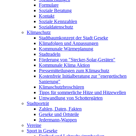
Formulare
Soziale Beratung
Kontakt
Soziale Kennzahlen
Sozialdatenschutz
Klimaschutz
Stadtbaumkonzept der Stadt Geseke
Klimafolgen und Anpassungen
Kommunale Wärmeplanung
Stadtradeln
Förderung von "Stecker-Solar-Geräten"
Kommunale Klima Aktion
Pressemitteilungen zum Klimaschutz
Kostenfreie Initialberatung zur "energetischen
Sanierung"
Klimaschutzbroschüren
Tipps für sommerliche Hitze und Hitzewellen
Umwandlung von Schottergärten
Stadtporträt
Zahlen, Daten, Fakten
Geseke und Ortsteile
Jedermann-Wappen
Vereine
Sport in Geseke