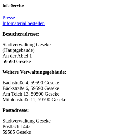
Info-Service
Presse
Infomaterial bestellen
Besucheradresse:
Stadtverwaltung Geseke
(Hauptgebäude)
An der Abtei 1
59590 Geseke
Weitere Verwaltungsgebäude:
Bachstraße 4, 59590 Geseke
Bäckstraße 6, 59590 Geseke
Am Teich 13, 59590 Geseke
Mühlenstraße 11, 59590 Geseke
Postadresse:
Stadtverwaltung Geseke
Postfach 1442
59585 Geseke