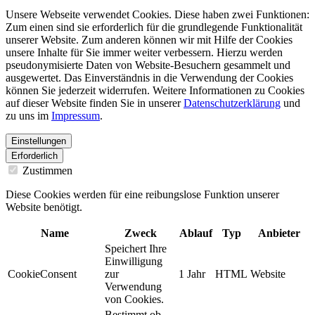
Unsere Webseite verwendet Cookies. Diese haben zwei Funktionen:
Zum einen sind sie erforderlich für die grundlegende Funktionalität
unserer Website. Zum anderen können wir mit Hilfe der Cookies
unsere Inhalte für Sie immer weiter verbessern. Hierzu werden
pseudonymisierte Daten von Website-Besuchern gesammelt und
ausgewertet. Das Einverständnis in die Verwendung der Cookies
können Sie jederzeit widerrufen. Weitere Informationen zu Cookies
auf dieser Website finden Sie in unserer
Datenschutzerklärung
und
zu uns im
Impressum
.
Einstellungen
Erforderlich
Zustimmen
Diese Cookies werden für eine reibungslose Funktion unserer
Website benötigt.
Name
Zweck
Ablauf
Typ
Anbieter
Speichert Ihre
Einwilligung
CookieConsent
zur
1 Jahr
HTML
Website
Verwendung
von Cookies.
Bestimmt ob