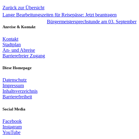
Zurück zur Übersicht
Lange Bearbeitungszeiten für Reisepässe: Jetzt beantragen
Bürgermeistersprechstunde am 03. September
Anreise & Kontakt
Kontakt
Stadtplan
An- und Abreise
Barrierefreier Zugang
Diese Homepage
Datenschutz
Impressum
Inhaltsverzeichnis
Barrierefreiheit
Social Media
Facebook
Instagram
YouTube