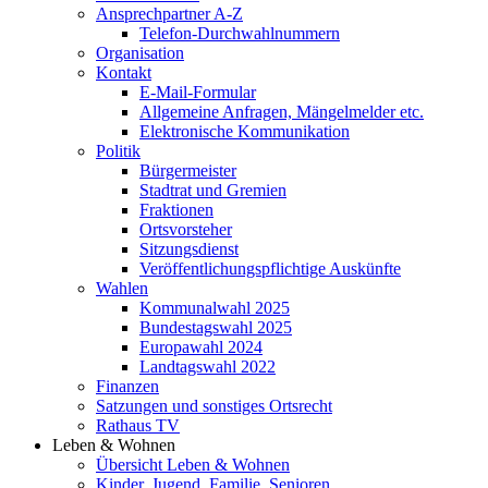
Ansprechpartner A-Z
Telefon-Durchwahlnummern
Organisation
Kontakt
E-Mail-Formular
Allgemeine Anfragen, Mängelmelder etc.
Elektronische Kommunikation
Politik
Bürgermeister
Stadtrat und Gremien
Fraktionen
Ortsvorsteher
Sitzungsdienst
Veröffentlichungspflichtige Auskünfte
Wahlen
Kommunalwahl 2025
Bundestagswahl 2025
Europawahl 2024
Landtagswahl 2022
Finanzen
Satzungen und sonstiges Ortsrecht
Rathaus TV
Leben & Wohnen
Übersicht Leben & Wohnen
Kinder, Jugend, Familie, Senioren