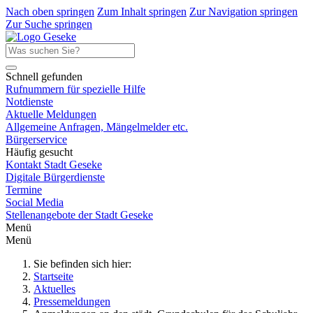
Nach oben springen
Zum Inhalt springen
Zur Navigation springen
Zur Suche springen
Schnell gefunden
Rufnummern für spezielle Hilfe
Notdienste
Aktuelle Meldungen
Allgemeine Anfragen, Mängelmelder etc.
Bürgerservice
Häufig gesucht
Kontakt Stadt Geseke
Digitale Bürgerdienste
Termine
Social Media
Stellenangebote der Stadt Geseke
Menü
Menü
Sie befinden sich hier:
Startseite
Aktuelles
Pressemeldungen