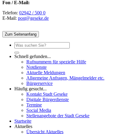
Fon / E-Mail:
Telefon:
02942 / 500 0
E-Mail:
post@geseke.de
Zum Seitenanfang
Schnell gefunden...
Rufnummern für spezielle Hilfe
Notdienste
Aktuelle Meldungen
Allgemeine Anfragen, Mängelmelder etc.
Bürgerservice
Häufig gesucht...
Kontakt Stadt Geseke
Digitale Bürgerdienste
Termine
Social Media
Stellenangebote der Stadt Geseke
Startseite
Aktuelles
Übersicht Aktuelles