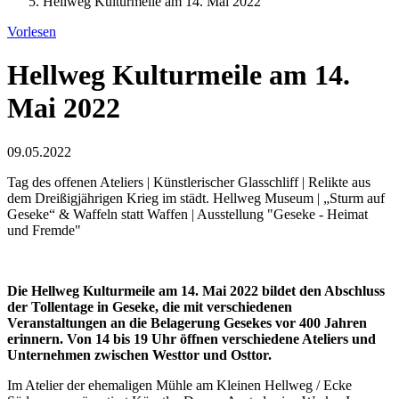
Hellweg Kulturmeile am 14. Mai 2022
Vorlesen
Hellweg Kulturmeile am 14.
Mai 2022
09.05.2022
Tag des offenen Ateliers | Künstlerischer Glasschliff | Relikte aus
dem Dreißigjährigen Krieg im städt. Hellweg Museum | „Sturm auf
Geseke“ & Waffeln statt Waffen | Ausstellung "Geseke - Heimat
und Fremde"
Die Hellweg Kulturmeile am 14. Mai 2022 bildet den Abschluss
der Tollentage in Geseke, die mit verschiedenen
Veranstaltungen an die Belagerung Gesekes vor 400 Jahren
erinnern. Von 14 bis 19 Uhr öffnen verschiedene Ateliers und
Unternehmen zwischen Westtor und Osttor.
Im Atelier der ehemaligen Mühle am Kleinen Hellweg / Ecke