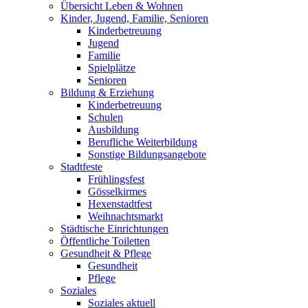
Übersicht Leben & Wohnen
Kinder, Jugend, Familie, Senioren
Kinderbetreuung
Jugend
Familie
Spielplätze
Senioren
Bildung & Erziehung
Kinderbetreuung
Schulen
Ausbildung
Berufliche Weiterbildung
Sonstige Bildungsangebote
Stadtfeste
Frühlingsfest
Gösselkirmes
Hexenstadtfest
Weihnachtsmarkt
Städtische Einrichtungen
Öffentliche Toiletten
Gesundheit & Pflege
Gesundheit
Pflege
Soziales
Soziales aktuell