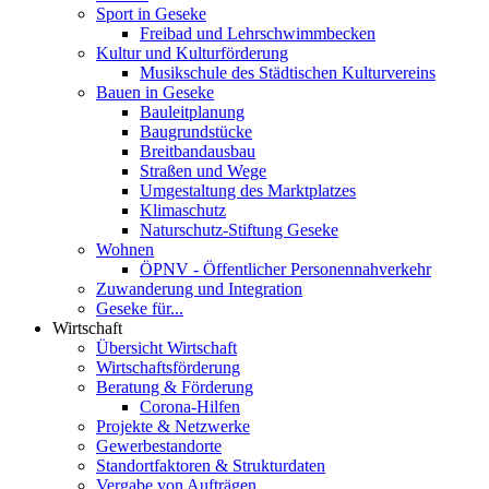
Sport in Geseke
Freibad und Lehrschwimmbecken
Kultur und Kulturförderung
Musikschule des Städtischen Kulturvereins
Bauen in Geseke
Bauleitplanung
Baugrundstücke
Breitbandausbau
Straßen und Wege
Umgestaltung des Marktplatzes
Klimaschutz
Naturschutz-Stiftung Geseke
Wohnen
ÖPNV - Öffentlicher Personennahverkehr
Zuwanderung und Integration
Geseke für...
Wirtschaft
Übersicht Wirtschaft
Wirtschaftsförderung
Beratung & Förderung
Corona-Hilfen
Projekte & Netzwerke
Gewerbestandorte
Standortfaktoren & Strukturdaten
Vergabe von Aufträgen