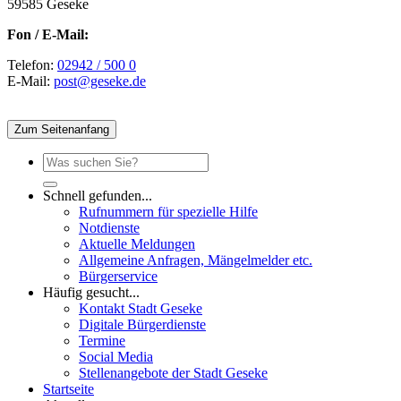
59585 Geseke
Fon / E-Mail:
Telefon:
02942 / 500 0
E-Mail:
post@geseke.de
Zum Seitenanfang
Schnell gefunden...
Rufnummern für spezielle Hilfe
Notdienste
Aktuelle Meldungen
Allgemeine Anfragen, Mängelmelder etc.
Bürgerservice
Häufig gesucht...
Kontakt Stadt Geseke
Digitale Bürgerdienste
Termine
Social Media
Stellenangebote der Stadt Geseke
Startseite