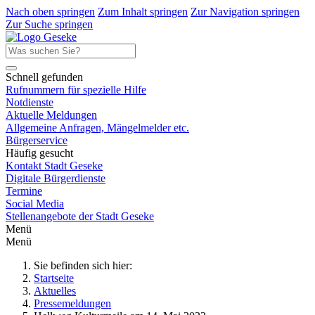
Nach oben springen
Zum Inhalt springen
Zur Navigation springen
Zur Suche springen
Schnell gefunden
Rufnummern für spezielle Hilfe
Notdienste
Aktuelle Meldungen
Allgemeine Anfragen, Mängelmelder etc.
Bürgerservice
Häufig gesucht
Kontakt Stadt Geseke
Digitale Bürgerdienste
Termine
Social Media
Stellenangebote der Stadt Geseke
Menü
Menü
Sie befinden sich hier:
Startseite
Aktuelles
Pressemeldungen