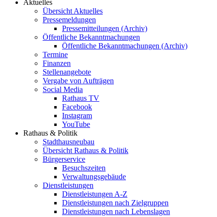
Aktuelles
Übersicht Aktuelles
Pressemeldungen
Pressemitteilungen (Archiv)
Öffentliche Bekanntmachungen
Öffentliche Bekanntmachungen (Archiv)
Termine
Finanzen
Stellenangebote
Vergabe von Aufträgen
Social Media
Rathaus TV
Facebook
Instagram
YouTube
Rathaus & Politik
Stadthausneubau
Übersicht Rathaus & Politik
Bürgerservice
Besuchszeiten
Verwaltungsgebäude
Dienstleistungen
Dienstleistungen A-Z
Dienstleistungen nach Zielgruppen
Dienstleistungen nach Lebenslagen