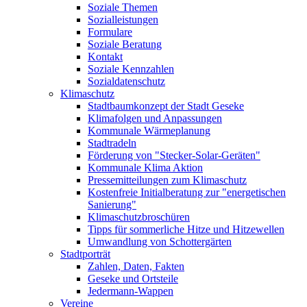
Soziale Themen
Sozialleistungen
Formulare
Soziale Beratung
Kontakt
Soziale Kennzahlen
Sozialdatenschutz
Klimaschutz
Stadtbaumkonzept der Stadt Geseke
Klimafolgen und Anpassungen
Kommunale Wärmeplanung
Stadtradeln
Förderung von "Stecker-Solar-Geräten"
Kommunale Klima Aktion
Pressemitteilungen zum Klimaschutz
Kostenfreie Initialberatung zur "energetischen
Sanierung"
Klimaschutzbroschüren
Tipps für sommerliche Hitze und Hitzewellen
Umwandlung von Schottergärten
Stadtporträt
Zahlen, Daten, Fakten
Geseke und Ortsteile
Jedermann-Wappen
Vereine