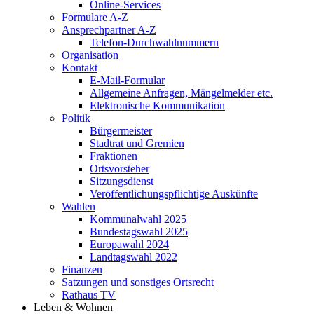
Online-Services
Formulare A-Z
Ansprechpartner A-Z
Telefon-Durchwahlnummern
Organisation
Kontakt
E-Mail-Formular
Allgemeine Anfragen, Mängelmelder etc.
Elektronische Kommunikation
Politik
Bürgermeister
Stadtrat und Gremien
Fraktionen
Ortsvorsteher
Sitzungsdienst
Veröffentlichungspflichtige Auskünfte
Wahlen
Kommunalwahl 2025
Bundestagswahl 2025
Europawahl 2024
Landtagswahl 2022
Finanzen
Satzungen und sonstiges Ortsrecht
Rathaus TV
Leben & Wohnen