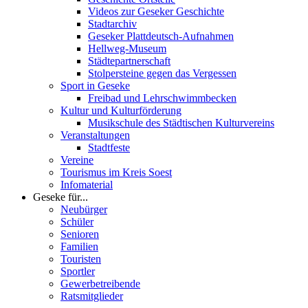
Videos zur Geseker Geschichte
Stadtarchiv
Geseker Plattdeutsch-Aufnahmen
Hellweg-Museum
Städtepartnerschaft
Stolpersteine gegen das Vergessen
Sport in Geseke
Freibad und Lehrschwimmbecken
Kultur und Kulturförderung
Musikschule des Städtischen Kulturvereins
Veranstaltungen
Stadtfeste
Vereine
Tourismus im Kreis Soest
Infomaterial
Geseke für...
Neubürger
Schüler
Senioren
Familien
Touristen
Sportler
Gewerbetreibende
Ratsmitglieder