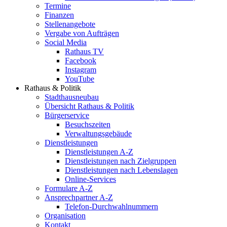
Termine
Finanzen
Stellenangebote
Vergabe von Aufträgen
Social Media
Rathaus TV
Facebook
Instagram
YouTube
Rathaus & Politik
Stadthausneubau
Übersicht Rathaus & Politik
Bürgerservice
Besuchszeiten
Verwaltungsgebäude
Dienstleistungen
Dienstleistungen A-Z
Dienstleistungen nach Zielgruppen
Dienstleistungen nach Lebenslagen
Online-Services
Formulare A-Z
Ansprechpartner A-Z
Telefon-Durchwahlnummern
Organisation
Kontakt