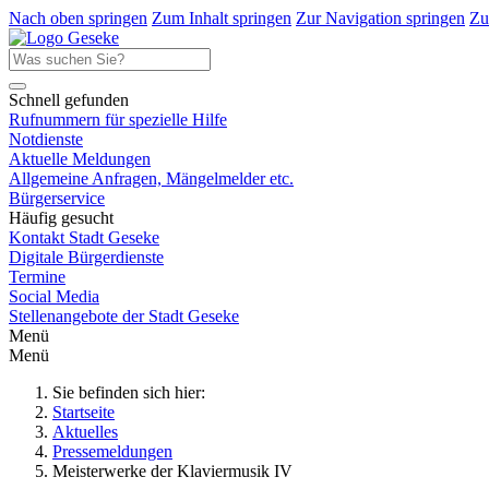
Nach oben springen
Zum Inhalt springen
Zur Navigation springen
Zu
Schnell gefunden
Rufnummern für spezielle Hilfe
Notdienste
Aktuelle Meldungen
Allgemeine Anfragen, Mängelmelder etc.
Bürgerservice
Häufig gesucht
Kontakt Stadt Geseke
Digitale Bürgerdienste
Termine
Social Media
Stellenangebote der Stadt Geseke
Menü
Menü
Sie befinden sich hier:
Startseite
Aktuelles
Pressemeldungen
Meisterwerke der Klaviermusik IV