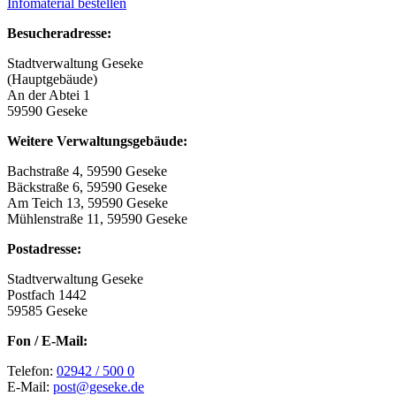
Infomaterial bestellen
Besucheradresse:
Stadtverwaltung Geseke
(Hauptgebäude)
An der Abtei 1
59590 Geseke
Weitere Verwaltungsgebäude:
Bachstraße 4, 59590 Geseke
Bäckstraße 6, 59590 Geseke
Am Teich 13, 59590 Geseke
Mühlenstraße 11, 59590 Geseke
Postadresse:
Stadtverwaltung Geseke
Postfach 1442
59585 Geseke
Fon / E-Mail:
Telefon:
02942 / 500 0
E-Mail:
post@geseke.de