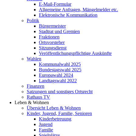
E-Mail-Formular
Allgemeine Anfragen, Mängelmelder etc.
Elektronische Kommunikation
Politik
Bürgermeister
Stadtrat und Gremien
Fraktionen
Ortsvorsteher
Sitzungsdienst
Veröffentlichungspflichtige Auskünfte
Wahlen
Kommunalwahl 2025
Bundestagswahl 2025
Europawahl 2024
Landtagswahl 2022
Finanzen
Satzungen und sonstiges Ortsrecht
Rathaus TV
Leben & Wohnen
Übersicht Leben & Wohnen
Kinder, Jugend, Familie, Senioren
Kinderbetreuung
Jugend
Familie
Spielplätze