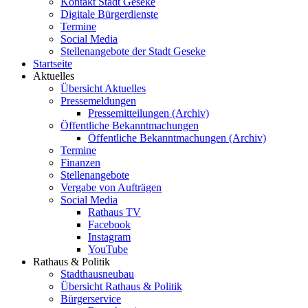
Kontakt Stadt Geseke
Digitale Bürgerdienste
Termine
Social Media
Stellenangebote der Stadt Geseke
Startseite
Aktuelles
Übersicht Aktuelles
Pressemeldungen
Pressemitteilungen (Archiv)
Öffentliche Bekanntmachungen
Öffentliche Bekanntmachungen (Archiv)
Termine
Finanzen
Stellenangebote
Vergabe von Aufträgen
Social Media
Rathaus TV
Facebook
Instagram
YouTube
Rathaus & Politik
Stadthausneubau
Übersicht Rathaus & Politik
Bürgerservice