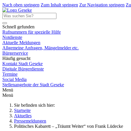
Nach oben springen
Zum Inhalt springen
Zur Navigation springen
Zu
Schnell gefunden
Rufnummern für spezielle Hilfe
Notdienste
Aktuelle Meldungen
Allgemeine Anfragen, Mängelmelder etc.
Bürgerservice
Häufig gesucht
Kontakt Stadt Geseke
Digitale Bürgerdienste
Termine
Social Media
Stellenangebote der Stadt Geseke
Menü
Menü
Sie befinden sich hier:
Startseite
Aktuelles
Pressemeldungen
Politisches Kabarett – „Träumt Weiter“ von Frank Lüdecke