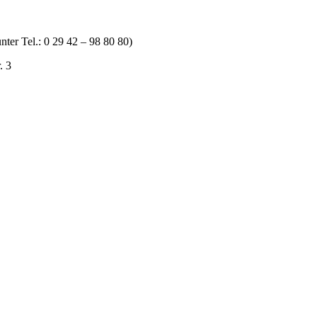
ter Tel.: 0 29 42 – 98 80 80)
. 3