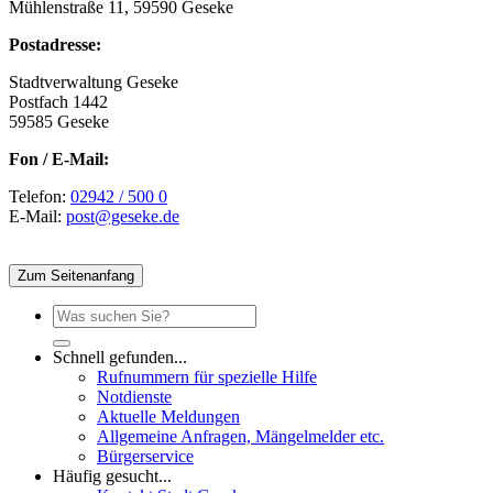
Mühlenstraße 11, 59590 Geseke
Postadresse:
Stadtverwaltung Geseke
Postfach 1442
59585 Geseke
Fon / E-Mail:
Telefon:
02942 / 500 0
E-Mail:
post@geseke.de
Zum Seitenanfang
Schnell gefunden...
Rufnummern für spezielle Hilfe
Notdienste
Aktuelle Meldungen
Allgemeine Anfragen, Mängelmelder etc.
Bürgerservice
Häufig gesucht...