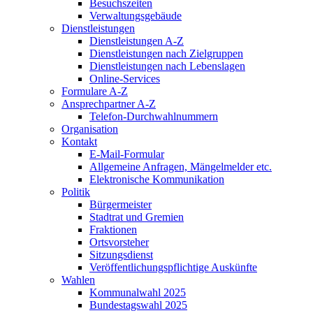
Besuchszeiten
Verwaltungsgebäude
Dienstleistungen
Dienstleistungen A-Z
Dienstleistungen nach Zielgruppen
Dienstleistungen nach Lebenslagen
Online-Services
Formulare A-Z
Ansprechpartner A-Z
Telefon-Durchwahlnummern
Organisation
Kontakt
E-Mail-Formular
Allgemeine Anfragen, Mängelmelder etc.
Elektronische Kommunikation
Politik
Bürgermeister
Stadtrat und Gremien
Fraktionen
Ortsvorsteher
Sitzungsdienst
Veröffentlichungspflichtige Auskünfte
Wahlen
Kommunalwahl 2025
Bundestagswahl 2025