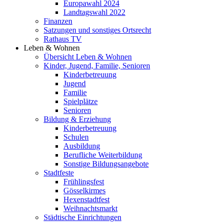
Europawahl 2024
Landtagswahl 2022
Finanzen
Satzungen und sonstiges Ortsrecht
Rathaus TV
Leben & Wohnen
Übersicht Leben & Wohnen
Kinder, Jugend, Familie, Senioren
Kinderbetreuung
Jugend
Familie
Spielplätze
Senioren
Bildung & Erziehung
Kinderbetreuung
Schulen
Ausbildung
Berufliche Weiterbildung
Sonstige Bildungsangebote
Stadtfeste
Frühlingsfest
Gösselkirmes
Hexenstadtfest
Weihnachtsmarkt
Städtische Einrichtungen