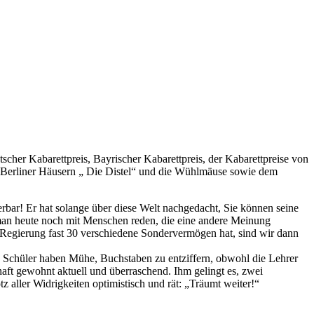
tscher Kabarettpreis, Bayrischer Kabarettpreis, der Kabarettpreise von
Berliner Häusern „ Die Distel“ und die Wühlmäuse sowie dem
erbar! Er hat solange über diese Welt nachgedacht, Sie können seine
f man heute noch mit Menschen reden, die eine andere Meinung
e Regierung fast 30 verschiedene Sondervermögen hat, sind wir dann
t. Schüler haben Mühe, Buchstaben zu entziffern, obwohl die Lehrer
aft gewohnt aktuell und überraschend. Ihm gelingt es, zwei
z aller Widrigkeiten optimistisch und rät: „Träumt weiter!“