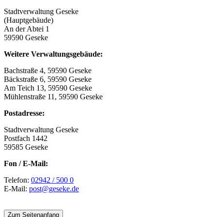
Stadtverwaltung Geseke
(Hauptgebäude)
An der Abtei 1
59590 Geseke
Weitere Verwaltungsgebäude:
Bachstraße 4, 59590 Geseke
Bäckstraße 6, 59590 Geseke
Am Teich 13, 59590 Geseke
Mühlenstraße 11, 59590 Geseke
Postadresse:
Stadtverwaltung Geseke
Postfach 1442
59585 Geseke
Fon / E-Mail:
Telefon:
02942 / 500 0
E-Mail:
post@geseke.de
Zum Seitenanfang