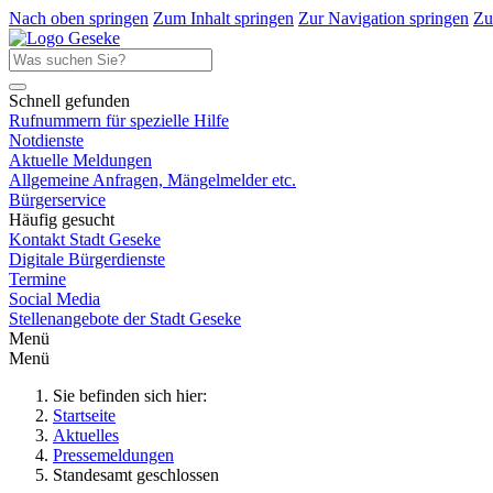
Nach oben springen
Zum Inhalt springen
Zur Navigation springen
Zu
Schnell gefunden
Rufnummern für spezielle Hilfe
Notdienste
Aktuelle Meldungen
Allgemeine Anfragen, Mängelmelder etc.
Bürgerservice
Häufig gesucht
Kontakt Stadt Geseke
Digitale Bürgerdienste
Termine
Social Media
Stellenangebote der Stadt Geseke
Menü
Menü
Sie befinden sich hier:
Startseite
Aktuelles
Pressemeldungen
Standesamt geschlossen