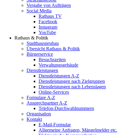
Vergabe von Aufträgen
Social Media
Rathaus TV
Facebook
Instagram
YouTube
Rathaus & Politik
Stadthausneubau
Übersicht Rathaus & Politik
Bürgerservice
Besuchszeiten
Verwaltungsgebäude
Dienstleistungen
Dienstleistungen A-Z
Dienstleistungen nach Zielgruppen
Dienstleistungen nach Lebenslagen
Online-Services
Formulare A-Z
Ansprechpartner A-Z
Telefon-Durchwahlnummern
Organisation
Kontakt
E-Mail-Formular
Allgemeine Anfragen, Mängelmelder etc.