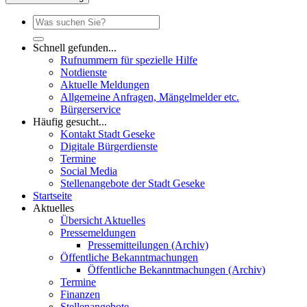
Schnell gefunden...
Rufnummern für spezielle Hilfe
Notdienste
Aktuelle Meldungen
Allgemeine Anfragen, Mängelmelder etc.
Bürgerservice
Häufig gesucht...
Kontakt Stadt Geseke
Digitale Bürgerdienste
Termine
Social Media
Stellenangebote der Stadt Geseke
Startseite
Aktuelles
Übersicht Aktuelles
Pressemeldungen
Pressemitteilungen (Archiv)
Öffentliche Bekanntmachungen
Öffentliche Bekanntmachungen (Archiv)
Termine
Finanzen
Stellenangebote