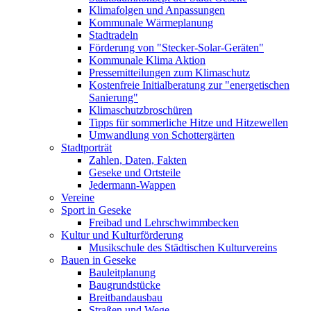
Klimafolgen und Anpassungen
Kommunale Wärmeplanung
Stadtradeln
Förderung von "Stecker-Solar-Geräten"
Kommunale Klima Aktion
Pressemitteilungen zum Klimaschutz
Kostenfreie Initialberatung zur "energetischen
Sanierung"
Klimaschutzbroschüren
Tipps für sommerliche Hitze und Hitzewellen
Umwandlung von Schottergärten
Stadtporträt
Zahlen, Daten, Fakten
Geseke und Ortsteile
Jedermann-Wappen
Vereine
Sport in Geseke
Freibad und Lehrschwimmbecken
Kultur und Kulturförderung
Musikschule des Städtischen Kulturvereins
Bauen in Geseke
Bauleitplanung
Baugrundstücke
Breitbandausbau
Straßen und Wege