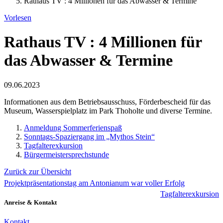
Rathaus TV : 4 Millionen für das Abwasser & Termine
Vorlesen
Rathaus TV : 4 Millionen für
das Abwasser & Termine
09.06.2023
Informationen aus dem Betriebsausschuss, Förderbescheid für das
Museum, Wasserspielplatz im Park Thoholte und diverse Termine.
Anmeldung Sommerferienspaß
Sonntags-Spaziergang im „Mythos Stein“
Tagfalterexkursion
Bürgermeistersprechstunde
Zurück zur Übersicht
Projektpräsentationstag am Antonianum war voller Erfolg
Tagfalterexkursion
Anreise & Kontakt
Kontakt