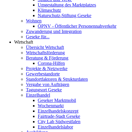
Umgestaltung des Marktplatzes
Klimaschutz
Naturschutz-Stiftung Geseke
Wohnen
ÖPNV - Öffentlicher Personennahverkehr
Zuwanderung und Integration
Geseke für...
Wirtschaft
Übersicht Wirtschaft
Wirtschaftsförderung
Beratung & Förderung
Corona-Hilfen
Projekte & Netzwerke
Gewerbestandorte
Standortfaktoren & Strukturdaten
Vergabe von Aufträgen
Tagungsort Geseke
Einzelhandel
Geseker Marktmobil
Wochenmarkt
Einzelhandelskonzept
Fairtrade-Stadt Geseke
City Lab Südwestfalen
Einzelhandelslabor