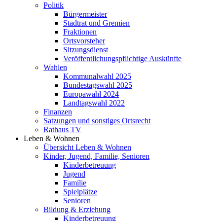
Politik
Bürgermeister
Stadtrat und Gremien
Fraktionen
Ortsvorsteher
Sitzungsdienst
Veröffentlichungspflichtige Auskünfte
Wahlen
Kommunalwahl 2025
Bundestagswahl 2025
Europawahl 2024
Landtagswahl 2022
Finanzen
Satzungen und sonstiges Ortsrecht
Rathaus TV
Leben & Wohnen
Übersicht Leben & Wohnen
Kinder, Jugend, Familie, Senioren
Kinderbetreuung
Jugend
Familie
Spielplätze
Senioren
Bildung & Erziehung
Kinderbetreuung