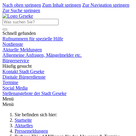
Nach oben springen
Zum Inhalt springen
Zur Navigation springen
Zur Suche springen
Schnell gefunden
Rufnummern für spezielle Hilfe
Notdienste
Aktuelle Meldungen
Allgemeine Anfragen, Mängelmelder etc.
Bürgerservice
Häufig gesucht
Kontakt Stadt Geseke
Digitale Bürgerdienste
Termine
Social Media
Stellenangebote der Stadt Geseke
Menü
Menü
Sie befinden sich hier:
Startseite
Aktuelles
Pressemeldungen