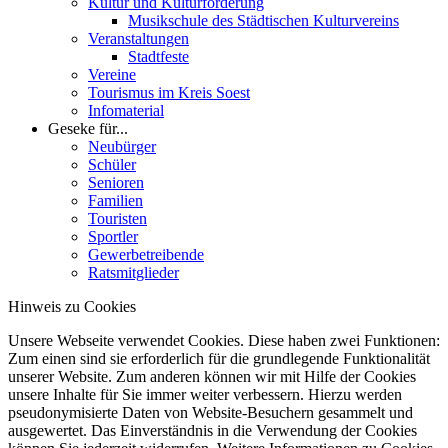
Kultur und Kulturförderung
Musikschule des Städtischen Kulturvereins
Veranstaltungen
Stadtfeste
Vereine
Tourismus im Kreis Soest
Infomaterial
Geseke für...
Neubürger
Schüler
Senioren
Familien
Touristen
Sportler
Gewerbetreibende
Ratsmitglieder
Hinweis zu Cookies
Unsere Webseite verwendet Cookies. Diese haben zwei Funktionen:
Zum einen sind sie erforderlich für die grundlegende Funktionalität
unserer Website. Zum anderen können wir mit Hilfe der Cookies
unsere Inhalte für Sie immer weiter verbessern. Hierzu werden
pseudonymisierte Daten von Website-Besuchern gesammelt und
ausgewertet. Das Einverständnis in die Verwendung der Cookies