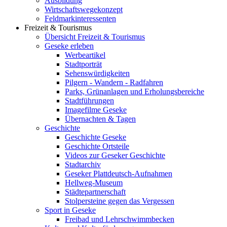
Ausbildung
Wirtschaftswegekonzept
Feldmarkinteressenten
Freizeit & Tourismus
Übersicht Freizeit & Tourismus
Geseke erleben
Werbeartikel
Stadtporträt
Sehenswürdigkeiten
Pilgern - Wandern - Radfahren
Parks, Grünanlagen und Erholungsbereiche
Stadtführungen
Imagefilme Geseke
Übernachten & Tagen
Geschichte
Geschichte Geseke
Geschichte Ortsteile
Videos zur Geseker Geschichte
Stadtarchiv
Geseker Plattdeutsch-Aufnahmen
Hellweg-Museum
Städtepartnerschaft
Stolpersteine gegen das Vergessen
Sport in Geseke
Freibad und Lehrschwimmbecken