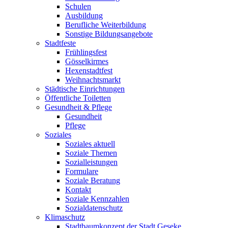
Schulen
Ausbildung
Berufliche Weiterbildung
Sonstige Bildungsangebote
Stadtfeste
Frühlingsfest
Gösselkirmes
Hexenstadtfest
Weihnachtsmarkt
Städtische Einrichtungen
Öffentliche Toiletten
Gesundheit & Pflege
Gesundheit
Pflege
Soziales
Soziales aktuell
Soziale Themen
Sozialleistungen
Formulare
Soziale Beratung
Kontakt
Soziale Kennzahlen
Sozialdatenschutz
Klimaschutz
Stadtbaumkonzept der Stadt Geseke