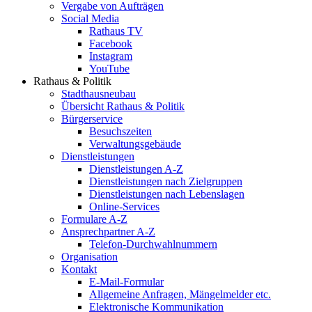
Vergabe von Aufträgen
Social Media
Rathaus TV
Facebook
Instagram
YouTube
Rathaus & Politik
Stadthausneubau
Übersicht Rathaus & Politik
Bürgerservice
Besuchszeiten
Verwaltungsgebäude
Dienstleistungen
Dienstleistungen A-Z
Dienstleistungen nach Zielgruppen
Dienstleistungen nach Lebenslagen
Online-Services
Formulare A-Z
Ansprechpartner A-Z
Telefon-Durchwahlnummern
Organisation
Kontakt
E-Mail-Formular
Allgemeine Anfragen, Mängelmelder etc.
Elektronische Kommunikation