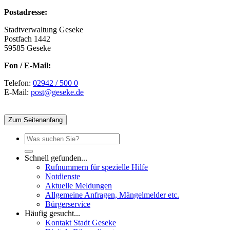
Postadresse:
Stadtverwaltung Geseke
Postfach 1442
59585 Geseke
Fon / E-Mail:
Telefon:
02942 / 500 0
E-Mail:
post@geseke.de
Zum Seitenanfang
Schnell gefunden...
Rufnummern für spezielle Hilfe
Notdienste
Aktuelle Meldungen
Allgemeine Anfragen, Mängelmelder etc.
Bürgerservice
Häufig gesucht...
Kontakt Stadt Geseke