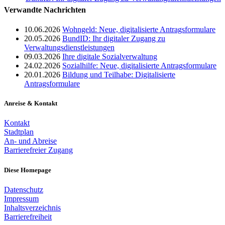
Verwandte Nachrichten
10.06.2026
Wohngeld: Neue, digitalisierte Antragsformulare
20.05.2026
BundID: Ihr digitaler Zugang zu
Verwaltungsdienstleistungen
09.03.2026
Ihre digitale Sozialverwaltung
24.02.2026
Sozialhilfe: Neue, digitalisierte Antragsformulare
20.01.2026
Bildung und Teilhabe: Digitalisierte
Antragsformulare
Anreise & Kontakt
Kontakt
Stadtplan
An- und Abreise
Barrierefreier Zugang
Diese Homepage
Datenschutz
Impressum
Inhaltsverzeichnis
Barrierefreiheit