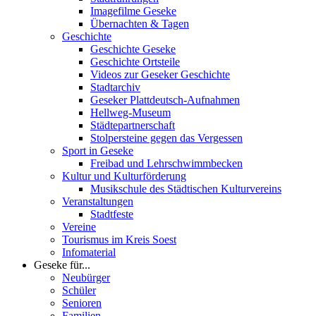
Imagefilme Geseke
Übernachten & Tagen
Geschichte
Geschichte Geseke
Geschichte Ortsteile
Videos zur Geseker Geschichte
Stadtarchiv
Geseker Plattdeutsch-Aufnahmen
Hellweg-Museum
Städtepartnerschaft
Stolpersteine gegen das Vergessen
Sport in Geseke
Freibad und Lehrschwimmbecken
Kultur und Kulturförderung
Musikschule des Städtischen Kulturvereins
Veranstaltungen
Stadtfeste
Vereine
Tourismus im Kreis Soest
Infomaterial
Geseke für...
Neubürger
Schüler
Senioren
Familien