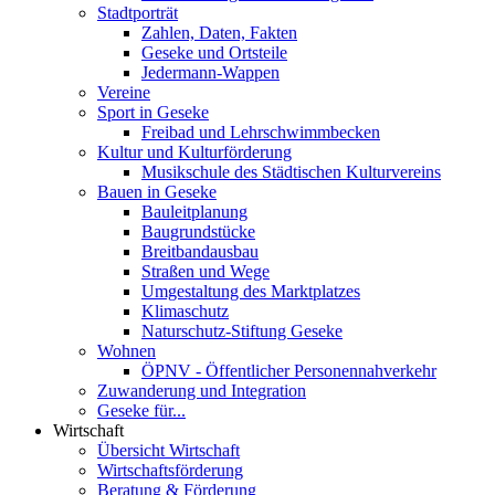
Stadtporträt
Zahlen, Daten, Fakten
Geseke und Ortsteile
Jedermann-Wappen
Vereine
Sport in Geseke
Freibad und Lehrschwimmbecken
Kultur und Kulturförderung
Musikschule des Städtischen Kulturvereins
Bauen in Geseke
Bauleitplanung
Baugrundstücke
Breitbandausbau
Straßen und Wege
Umgestaltung des Marktplatzes
Klimaschutz
Naturschutz-Stiftung Geseke
Wohnen
ÖPNV - Öffentlicher Personennahverkehr
Zuwanderung und Integration
Geseke für...
Wirtschaft
Übersicht Wirtschaft
Wirtschaftsförderung
Beratung & Förderung