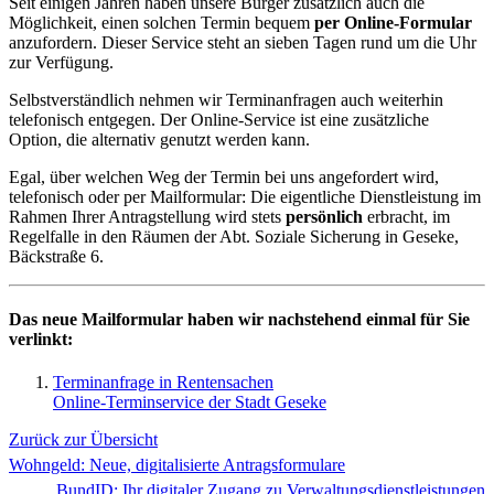
Seit einigen Jahren haben unsere Bürger zusätzlich auch die
Möglichkeit, einen solchen Termin bequem
per Online-Formular
anzufordern. Dieser Service steht an sieben Tagen rund um die Uhr
zur Verfügung.
Selbstverständlich nehmen wir Terminanfragen auch weiterhin
telefonisch entgegen. Der Online-Service ist eine zusätzliche
Option, die alternativ genutzt werden kann.
Egal, über welchen Weg der Termin bei uns angefordert wird,
telefonisch oder per Mailformular: Die eigentliche Dienstleistung im
Rahmen Ihrer Antragstellung wird stets
persönlich
erbracht, im
Regelfalle in den Räumen der Abt. Soziale Sicherung in Geseke,
Bäckstraße 6.
Das neue Mailformular haben wir nachstehend einmal für Sie
verlinkt:
Terminanfrage in Rentensachen
Online-Terminservice der Stadt Geseke
Zurück zur Übersicht
Wohngeld: Neue, digitalisierte Antragsformulare
BundID: Ihr digitaler Zugang zu Verwaltungsdienstleistungen