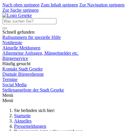
Nach oben springen
Zum Inhalt springen
Zur Navigation springen
Zur Suche springen
Schnell gefunden
Rufnummern für spezielle Hilfe
Notdienste
Aktuelle Meldungen
Allgemeine Anfragen, Mängelmelder etc.
Bürgerservice
Häufig gesucht
Kontakt Stadt Geseke
Digitale Bürgerdienste
Termine
Social Media
Stellenangebote der Stadt Geseke
Menü
Menü
Sie befinden sich hier:
Startseite
Aktuelles
Pressemeldungen