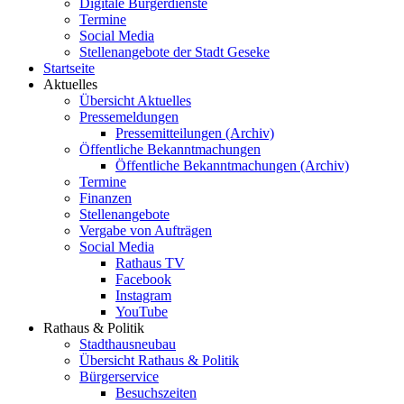
Digitale Bürgerdienste
Termine
Social Media
Stellenangebote der Stadt Geseke
Startseite
Aktuelles
Übersicht Aktuelles
Pressemeldungen
Pressemitteilungen (Archiv)
Öffentliche Bekanntmachungen
Öffentliche Bekanntmachungen (Archiv)
Termine
Finanzen
Stellenangebote
Vergabe von Aufträgen
Social Media
Rathaus TV
Facebook
Instagram
YouTube
Rathaus & Politik
Stadthausneubau
Übersicht Rathaus & Politik
Bürgerservice
Besuchszeiten