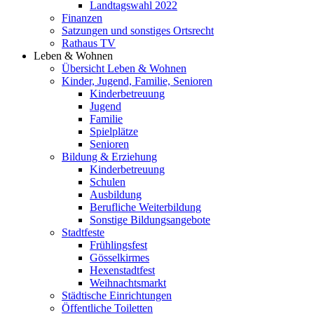
Landtagswahl 2022
Finanzen
Satzungen und sonstiges Ortsrecht
Rathaus TV
Leben & Wohnen
Übersicht Leben & Wohnen
Kinder, Jugend, Familie, Senioren
Kinderbetreuung
Jugend
Familie
Spielplätze
Senioren
Bildung & Erziehung
Kinderbetreuung
Schulen
Ausbildung
Berufliche Weiterbildung
Sonstige Bildungsangebote
Stadtfeste
Frühlingsfest
Gösselkirmes
Hexenstadtfest
Weihnachtsmarkt
Städtische Einrichtungen
Öffentliche Toiletten