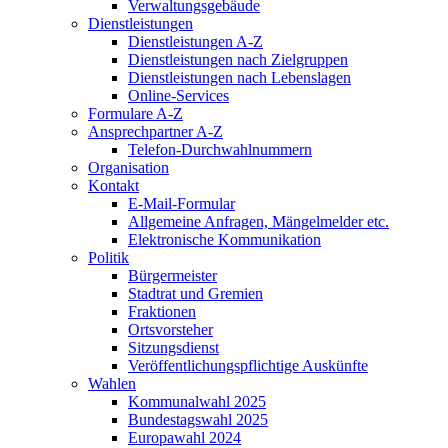
Verwaltungsgebäude
Dienstleistungen
Dienstleistungen A-Z
Dienstleistungen nach Zielgruppen
Dienstleistungen nach Lebenslagen
Online-Services
Formulare A-Z
Ansprechpartner A-Z
Telefon-Durchwahlnummern
Organisation
Kontakt
E-Mail-Formular
Allgemeine Anfragen, Mängelmelder etc.
Elektronische Kommunikation
Politik
Bürgermeister
Stadtrat und Gremien
Fraktionen
Ortsvorsteher
Sitzungsdienst
Veröffentlichungspflichtige Auskünfte
Wahlen
Kommunalwahl 2025
Bundestagswahl 2025
Europawahl 2024