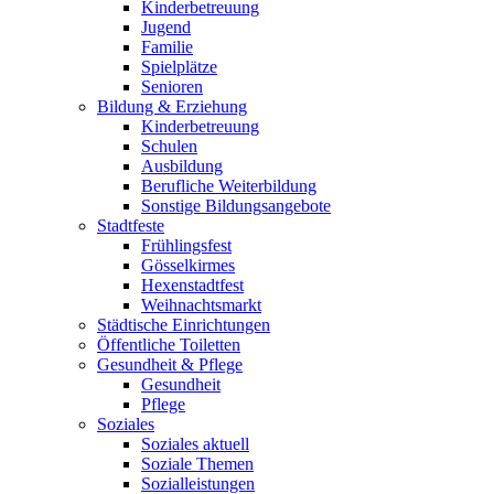
Kinderbetreuung
Jugend
Familie
Spielplätze
Senioren
Bildung & Erziehung
Kinderbetreuung
Schulen
Ausbildung
Berufliche Weiterbildung
Sonstige Bildungsangebote
Stadtfeste
Frühlingsfest
Gösselkirmes
Hexenstadtfest
Weihnachtsmarkt
Städtische Einrichtungen
Öffentliche Toiletten
Gesundheit & Pflege
Gesundheit
Pflege
Soziales
Soziales aktuell
Soziale Themen
Sozialleistungen