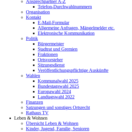
Ansprechpartner A-Z
Telefon-Durchwahlnummern
Organisation
Kontakt
E-Mail-Formular
Allgemeine Anfragen, Mängelmelder etc.
Elektronische Kommunikation
Politik
Bürgermeister
Stadtrat und Gremien
Fraktionen
Ortsvorsteher
Sitzungsdienst
Veröffentlichungspflichtige Auskünfte
Wahlen
Kommunalwahl 2025
Bundestagswahl 2025
Europawahl 2024
Landtagswahl 2022
Finanzen
Satzungen und sonstiges Ortsrecht
Rathaus TV
Leben & Wohnen
Übersicht Leben & Wohnen
Kinder, Jugend, Familie, Senioren