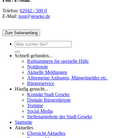
Fon / E-Mail:
Telefon:
02942 / 500 0
E-Mail:
post@geseke.de
Zum Seitenanfang
Schnell gefunden...
Rufnummern für spezielle Hilfe
Notdienste
Aktuelle Meldungen
Allgemeine Anfragen, Mängelmelder etc.
Bürgerservice
Häufig gesucht...
Kontakt Stadt Geseke
Digitale Bürgerdienste
Termine
Social Media
Stellenangebote der Stadt Geseke
Startseite
Aktuelles
Übersicht Aktuelles