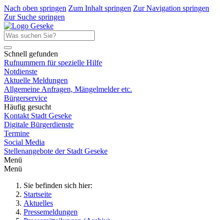
Nach oben springen
Zum Inhalt springen
Zur Navigation springen
Zur Suche springen
Schnell gefunden
Rufnummern für spezielle Hilfe
Notdienste
Aktuelle Meldungen
Allgemeine Anfragen, Mängelmelder etc.
Bürgerservice
Häufig gesucht
Kontakt Stadt Geseke
Digitale Bürgerdienste
Termine
Social Media
Stellenangebote der Stadt Geseke
Menü
Menü
Sie befinden sich hier:
Startseite
Aktuelles
Pressemeldungen