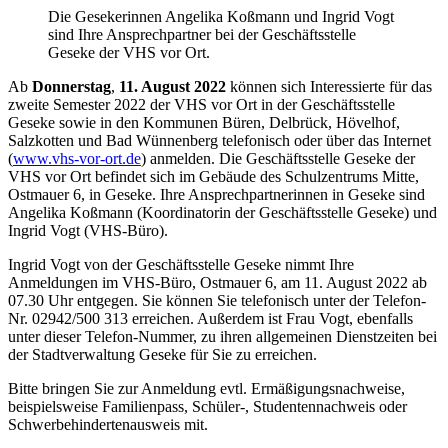
Die Gesekerinnen Angelika Koßmann und Ingrid Vogt
sind Ihre Ansprechpartner bei der Geschäftsstelle
Geseke der VHS vor Ort.
Ab
Donnerstag
,
11. August 2022
können sich Interessierte für das
zweite Semester 2022 der VHS vor Ort in der Geschäftsstelle
Geseke sowie in den Kommunen Büren, Delbrück, Hövelhof,
Salzkotten und Bad Wünnenberg telefonisch oder über das Internet
(
www.vhs-vor-ort.de
) anmelden. Die Geschäftsstelle Geseke der
VHS vor Ort befindet sich im Gebäude des Schulzentrums Mitte,
Ostmauer 6, in Geseke. Ihre Ansprechpartnerinnen in Geseke sind
Angelika Koßmann (Koordinatorin der Geschäftsstelle Geseke) und
Ingrid Vogt (VHS-Büro).
Ingrid Vogt von der Geschäftsstelle Geseke nimmt Ihre
Anmeldungen im VHS-Büro, Ostmauer 6, am 11. August 2022 ab
07.30 Uhr entgegen. Sie können Sie telefonisch unter der Telefon-
Nr. 02942/500 313 erreichen. Außerdem ist Frau Vogt, ebenfalls
unter dieser Telefon-Nummer, zu ihren allgemeinen Dienstzeiten bei
der Stadtverwaltung Geseke für Sie zu erreichen.
Bitte bringen Sie zur Anmeldung evtl. Ermäßigungsnachweise,
beispielsweise Familienpass, Schüler-, Studentennachweis oder
Schwerbehindertenausweis mit.