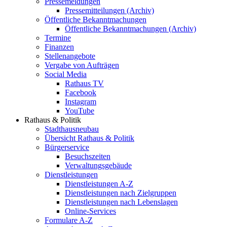
Pressemeldungen
Pressemitteilungen (Archiv)
Öffentliche Bekanntmachungen
Öffentliche Bekanntmachungen (Archiv)
Termine
Finanzen
Stellenangebote
Vergabe von Aufträgen
Social Media
Rathaus TV
Facebook
Instagram
YouTube
Rathaus & Politik
Stadthausneubau
Übersicht Rathaus & Politik
Bürgerservice
Besuchszeiten
Verwaltungsgebäude
Dienstleistungen
Dienstleistungen A-Z
Dienstleistungen nach Zielgruppen
Dienstleistungen nach Lebenslagen
Online-Services
Formulare A-Z