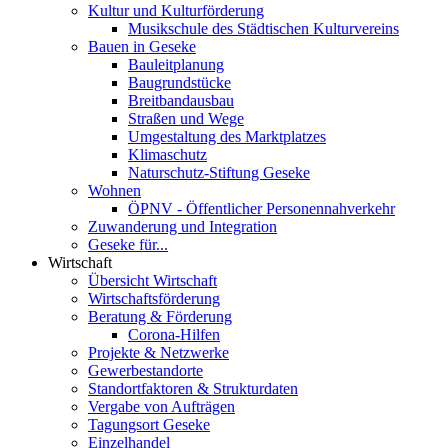
Kultur und Kulturförderung
Musikschule des Städtischen Kulturvereins
Bauen in Geseke
Bauleitplanung
Baugrundstücke
Breitbandausbau
Straßen und Wege
Umgestaltung des Marktplatzes
Klimaschutz
Naturschutz-Stiftung Geseke
Wohnen
ÖPNV - Öffentlicher Personennahverkehr
Zuwanderung und Integration
Geseke für...
Wirtschaft
Übersicht Wirtschaft
Wirtschaftsförderung
Beratung & Förderung
Corona-Hilfen
Projekte & Netzwerke
Gewerbestandorte
Standortfaktoren & Strukturdaten
Vergabe von Aufträgen
Tagungsort Geseke
Einzelhandel