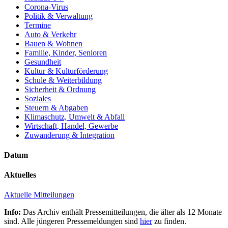
Corona-Virus
Politik & Verwaltung
Termine
Auto & Verkehr
Bauen & Wohnen
Familie, Kinder, Senioren
Gesundheit
Kultur & Kulturförderung
Schule & Weiterbildung
Sicherheit & Ordnung
Soziales
Steuern & Abgaben
Klimaschutz, Umwelt & Abfall
Wirtschaft, Handel, Gewerbe
Zuwanderung & Integration
Datum
Aktuelles
Aktuelle Mitteilungen
Info:
Das Archiv enthält Pressemitteilungen, die älter als 12 Monate
sind. Alle jüngeren Pressemeldungen sind
hier
zu finden.