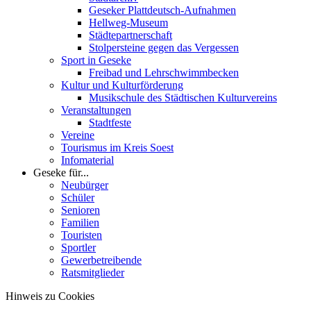
Geseker Plattdeutsch-Aufnahmen
Hellweg-Museum
Städtepartnerschaft
Stolpersteine gegen das Vergessen
Sport in Geseke
Freibad und Lehrschwimmbecken
Kultur und Kulturförderung
Musikschule des Städtischen Kulturvereins
Veranstaltungen
Stadtfeste
Vereine
Tourismus im Kreis Soest
Infomaterial
Geseke für...
Neubürger
Schüler
Senioren
Familien
Touristen
Sportler
Gewerbetreibende
Ratsmitglieder
Hinweis zu Cookies