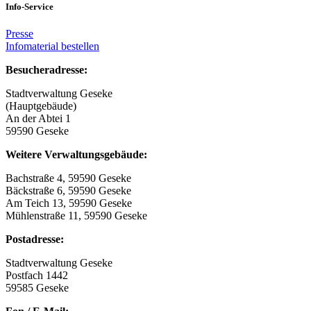
Info-Service
Presse
Infomaterial bestellen
Besucheradresse:
Stadtverwaltung Geseke
(Hauptgebäude)
An der Abtei 1
59590 Geseke
Weitere Verwaltungsgebäude:
Bachstraße 4, 59590 Geseke
Bäckstraße 6, 59590 Geseke
Am Teich 13, 59590 Geseke
Mühlenstraße 11, 59590 Geseke
Postadresse:
Stadtverwaltung Geseke
Postfach 1442
59585 Geseke