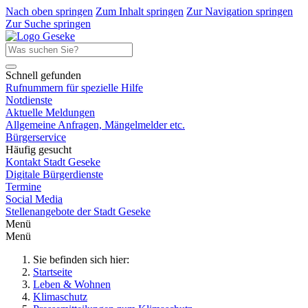
Nach oben springen
Zum Inhalt springen
Zur Navigation springen
Zur Suche springen
Schnell gefunden
Rufnummern für spezielle Hilfe
Notdienste
Aktuelle Meldungen
Allgemeine Anfragen, Mängelmelder etc.
Bürgerservice
Häufig gesucht
Kontakt Stadt Geseke
Digitale Bürgerdienste
Termine
Social Media
Stellenangebote der Stadt Geseke
Menü
Menü
Sie befinden sich hier:
Startseite
Leben & Wohnen
Klimaschutz