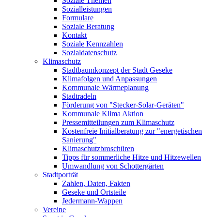
Soziale Themen
Sozialleistungen
Formulare
Soziale Beratung
Kontakt
Soziale Kennzahlen
Sozialdatenschutz
Klimaschutz
Stadtbaumkonzept der Stadt Geseke
Klimafolgen und Anpassungen
Kommunale Wärmeplanung
Stadtradeln
Förderung von "Stecker-Solar-Geräten"
Kommunale Klima Aktion
Pressemitteilungen zum Klimaschutz
Kostenfreie Initialberatung zur "energetischen
Sanierung"
Klimaschutzbroschüren
Tipps für sommerliche Hitze und Hitzewellen
Umwandlung von Schottergärten
Stadtporträt
Zahlen, Daten, Fakten
Geseke und Ortsteile
Jedermann-Wappen
Vereine