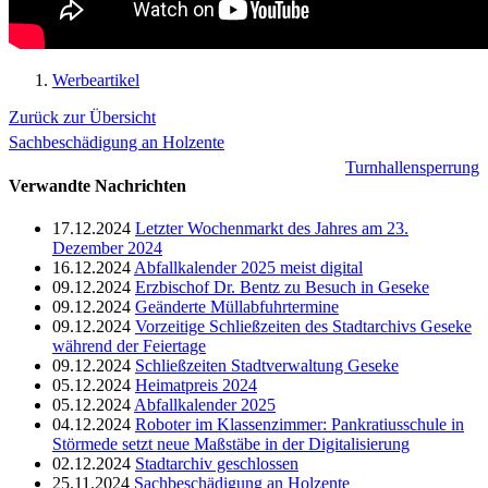
Werbeartikel
Zurück zur Übersicht
Sachbeschädigung an Holzente
Turnhallensperrung
Verwandte Nachrichten
17.12.2024
Letzter Wochenmarkt des Jahres am 23.
Dezember 2024
16.12.2024
Abfallkalender 2025 meist digital
09.12.2024
Erzbischof Dr. Bentz zu Besuch in Geseke
09.12.2024
Geänderte Müllabfuhrtermine
09.12.2024
Vorzeitige Schließzeiten des Stadtarchivs Geseke
während der Feiertage
09.12.2024
Schließzeiten Stadtverwaltung Geseke
05.12.2024
Heimatpreis 2024
05.12.2024
Abfallkalender 2025
04.12.2024
Roboter im Klassenzimmer: Pankratiusschule in
Störmede setzt neue Maßstäbe in der Digitalisierung
02.12.2024
Stadtarchiv geschlossen
25.11.2024
Sachbeschädigung an Holzente