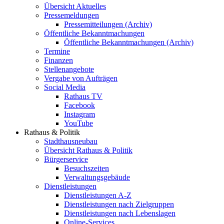
Übersicht Aktuelles
Pressemeldungen
Pressemitteilungen (Archiv)
Öffentliche Bekanntmachungen
Öffentliche Bekanntmachungen (Archiv)
Termine
Finanzen
Stellenangebote
Vergabe von Aufträgen
Social Media
Rathaus TV
Facebook
Instagram
YouTube
Rathaus & Politik
Stadthausneubau
Übersicht Rathaus & Politik
Bürgerservice
Besuchszeiten
Verwaltungsgebäude
Dienstleistungen
Dienstleistungen A-Z
Dienstleistungen nach Zielgruppen
Dienstleistungen nach Lebenslagen
Online-Services