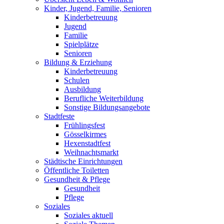
Kinder, Jugend, Familie, Senioren
Kinderbetreuung
Jugend
Familie
Spielplätze
Senioren
Bildung & Erziehung
Kinderbetreuung
Schulen
Ausbildung
Berufliche Weiterbildung
Sonstige Bildungsangebote
Stadtfeste
Frühlingsfest
Gösselkirmes
Hexenstadtfest
Weihnachtsmarkt
Städtische Einrichtungen
Öffentliche Toiletten
Gesundheit & Pflege
Gesundheit
Pflege
Soziales
Soziales aktuell