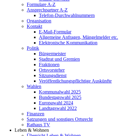
Formulare A-Z
Ansprechpartner A-Z
Telefon-Durchwahlnummern
Organisation
Kontakt
E-Mail-Formular
Allgemeine Anfragen, Mängelmelder etc.
Elektronische Kommunikation
Politik
Bürgermeister
Stadtrat und Gremien
Fraktionen
Ortsvorsteher
Sitzungsdienst
Veröffentlichungspflichtige Auskünfte
Wahlen
Kommunalwahl 2025
Bundestagswahl 2025
Europawahl 2024
Landtagswahl 2022
Finanzen
Satzungen und sonstiges Ortsrecht
Rathaus TV
Leben & Wohnen
Übersicht Leben & Wohnen