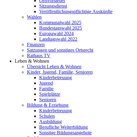
Ortsvorsteher
Sitzungsdienst
Veröffentlichungspflichtige Auskünfte
Wahlen
Kommunalwahl 2025
Bundestagswahl 2025
Europawahl 2024
Landtagswahl 2022
Finanzen
Satzungen und sonstiges Ortsrecht
Rathaus TV
Leben & Wohnen
Übersicht Leben & Wohnen
Kinder, Jugend, Familie, Senioren
Kinderbetreuung
Jugend
Familie
Spielplätze
Senioren
Bildung & Erziehung
Kinderbetreuung
Schulen
Ausbildung
Berufliche Weiterbildung
Sonstige Bildungsangebote