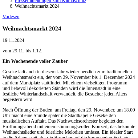
Pressemitteilungen zum Klimaschutz
Weihnachtsmarkt 2024
Vorlesen
Weihnachtsmarkt 2024
19.11.2024
vom 29.11. bis 1.12.
Ein Wochenende voller Zauber
Geseke lädt auch in diesem Jahr wieder herzlich zum traditionellen
Weihnachtsmarkt ein, der vom 29. November bis 1. Dezember 2024
auf dem Marktplatz stattfindet. Mit einem vielseitigen Programm
und liebevoll dekorierten Ständen wird die Innenstadt in eine
festliche Winterlandschaft verwandelt, die Besucher jeden Alters
begeistern wird.
Nach Öffnung der Buden am Freitag, den 29. November, um 18.00
Uhr macht eine Stunde später die Stadtkapelle Geseke den
musikalischen Auftakt. Das Nachwuchsorchester begleitet den
Eröffnungsabend mit einem stimmungsvollen Konzert, das bekannte
Weihnachtslieder und feierliche Melodien umfasst. Ein idealer Start
in die Adventszeit, der die Besucher auf die kommenden Festtage