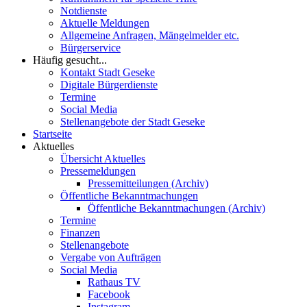
Notdienste
Aktuelle Meldungen
Allgemeine Anfragen, Mängelmelder etc.
Bürgerservice
Häufig gesucht...
Kontakt Stadt Geseke
Digitale Bürgerdienste
Termine
Social Media
Stellenangebote der Stadt Geseke
Startseite
Aktuelles
Übersicht Aktuelles
Pressemeldungen
Pressemitteilungen (Archiv)
Öffentliche Bekanntmachungen
Öffentliche Bekanntmachungen (Archiv)
Termine
Finanzen
Stellenangebote
Vergabe von Aufträgen
Social Media
Rathaus TV
Facebook
Instagram