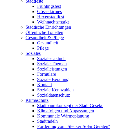
Stadtfeste
Frühlingsfest
Gösselkirmes
Hexenstadtfest
Weihnachtsmarkt
Städtische Einrichtungen
Öffentliche Toiletten
Gesundheit & Pflege
Gesundheit
Pflege
Soziales
Soziales aktuell
Soziale Themen
Sozialleistungen
Formulare
Soziale Beratung
Kontakt
Soziale Kennzahlen
Sozialdatenschutz
Klimaschutz
Stadtbaumkonzept der Stadt Geseke
Klimafolgen und Anpassungen
Kommunale Wärmeplanung
Stadtradeln
Förderung von "Stecker-Solar-Geräten"