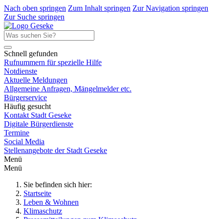
Nach oben springen
Zum Inhalt springen
Zur Navigation springen
Zur Suche springen
Schnell gefunden
Rufnummern für spezielle Hilfe
Notdienste
Aktuelle Meldungen
Allgemeine Anfragen, Mängelmelder etc.
Bürgerservice
Häufig gesucht
Kontakt Stadt Geseke
Digitale Bürgerdienste
Termine
Social Media
Stellenangebote der Stadt Geseke
Menü
Menü
Sie befinden sich hier:
Startseite
Leben & Wohnen
Klimaschutz