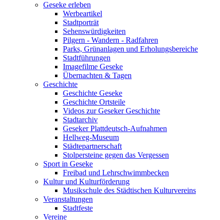
Geseke erleben
Werbeartikel
Stadtporträt
Sehenswürdigkeiten
Pilgern - Wandern - Radfahren
Parks, Grünanlagen und Erholungsbereiche
Stadtführungen
Imagefilme Geseke
Übernachten & Tagen
Geschichte
Geschichte Geseke
Geschichte Ortsteile
Videos zur Geseker Geschichte
Stadtarchiv
Geseker Plattdeutsch-Aufnahmen
Hellweg-Museum
Städtepartnerschaft
Stolpersteine gegen das Vergessen
Sport in Geseke
Freibad und Lehrschwimmbecken
Kultur und Kulturförderung
Musikschule des Städtischen Kulturvereins
Veranstaltungen
Stadtfeste
Vereine