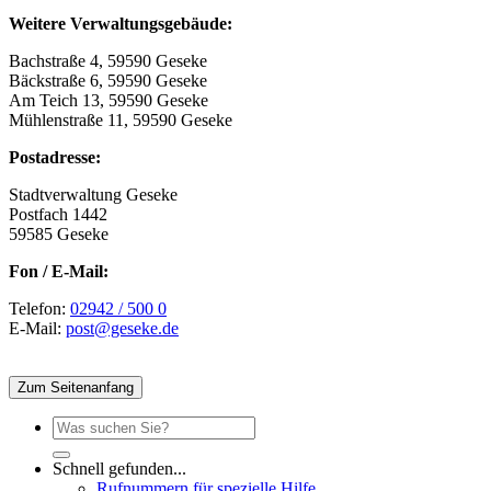
Weitere Verwaltungsgebäude:
Bachstraße 4, 59590 Geseke
Bäckstraße 6, 59590 Geseke
Am Teich 13, 59590 Geseke
Mühlenstraße 11, 59590 Geseke
Postadresse:
Stadtverwaltung Geseke
Postfach 1442
59585 Geseke
Fon / E-Mail:
Telefon:
02942 / 500 0
E-Mail:
post@geseke.de
Zum Seitenanfang
Schnell gefunden...
Rufnummern für spezielle Hilfe