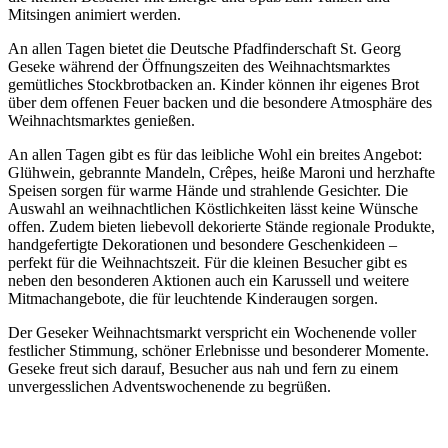
Mitsingen animiert werden.
An allen Tagen bietet die Deutsche Pfadfinderschaft St. Georg
Geseke während der Öffnungszeiten des Weihnachtsmarktes
gemütliches Stockbrotbacken an. Kinder können ihr eigenes Brot
über dem offenen Feuer backen und die besondere Atmosphäre des
Weihnachtsmarktes genießen.
An allen Tagen gibt es für das leibliche Wohl ein breites Angebot:
Glühwein, gebrannte Mandeln, Crêpes, heiße Maroni und herzhafte
Speisen sorgen für warme Hände und strahlende Gesichter. Die
Auswahl an weihnachtlichen Köstlichkeiten lässt keine Wünsche
offen. Zudem bieten liebevoll dekorierte Stände regionale Produkte,
handgefertigte Dekorationen und besondere Geschenkideen –
perfekt für die Weihnachtszeit. Für die kleinen Besucher gibt es
neben den besonderen Aktionen auch ein Karussell und weitere
Mitmachangebote, die für leuchtende Kinderaugen sorgen.
Der Geseker Weihnachtsmarkt verspricht ein Wochenende voller
festlicher Stimmung, schöner Erlebnisse und besonderer Momente.
Geseke freut sich darauf, Besucher aus nah und fern zu einem
unvergesslichen Adventswochenende zu begrüßen.