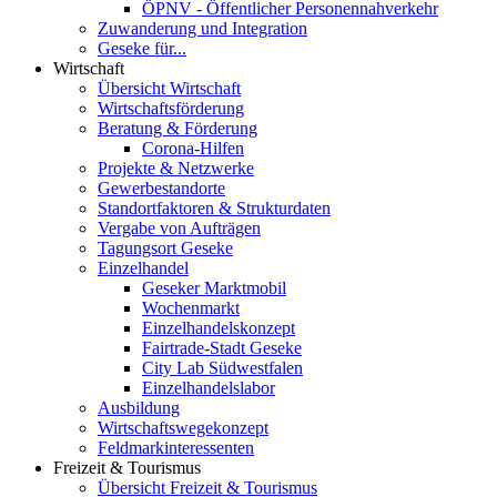
ÖPNV - Öffentlicher Personennahverkehr
Zuwanderung und Integration
Geseke für...
Wirtschaft
Übersicht Wirtschaft
Wirtschaftsförderung
Beratung & Förderung
Corona-Hilfen
Projekte & Netzwerke
Gewerbestandorte
Standortfaktoren & Strukturdaten
Vergabe von Aufträgen
Tagungsort Geseke
Einzelhandel
Geseker Marktmobil
Wochenmarkt
Einzelhandelskonzept
Fairtrade-Stadt Geseke
City Lab Südwestfalen
Einzelhandelslabor
Ausbildung
Wirtschaftswegekonzept
Feldmarkinteressenten
Freizeit & Tourismus
Übersicht Freizeit & Tourismus