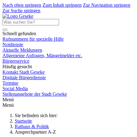
Nach oben springen
Zum Inhalt springen
Zur Navigation springen
Zur Suche springen
Schnell gefunden
Rufnummern für spezielle Hilfe
Notdienste
Aktuelle Meldungen
Allgemeine Anfragen, Mängelmelder etc.
Bürgerservice
Häufig gesucht
Kontakt Stadt Geseke
Digitale Bürgerdienste
Termine
Social Media
Stellenangebote der Stadt Geseke
Menü
Menü
Sie befinden sich hier:
Startseite
Rathaus & Politik
Ansprechpartner A-Z