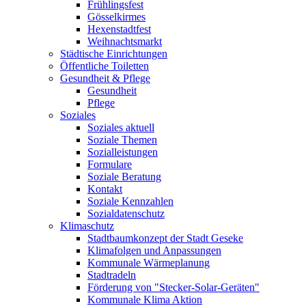
Frühlingsfest
Gösselkirmes
Hexenstadtfest
Weihnachtsmarkt
Städtische Einrichtungen
Öffentliche Toiletten
Gesundheit & Pflege
Gesundheit
Pflege
Soziales
Soziales aktuell
Soziale Themen
Sozialleistungen
Formulare
Soziale Beratung
Kontakt
Soziale Kennzahlen
Sozialdatenschutz
Klimaschutz
Stadtbaumkonzept der Stadt Geseke
Klimafolgen und Anpassungen
Kommunale Wärmeplanung
Stadtradeln
Förderung von "Stecker-Solar-Geräten"
Kommunale Klima Aktion