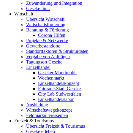
Zuwanderung und Integration
Geseke für...
Wirtschaft
Übersicht Wirtschaft
Wirtschaftsförderung
Beratung & Förderung
Corona-Hilfen
Projekte & Netzwerke
Gewerbestandorte
Standortfaktoren & Strukturdaten
Vergabe von Aufträgen
Tagungsort Geseke
Einzelhandel
Geseker Marktmobil
Wochenmarkt
Einzelhandelskonzept
Fairtrade-Stadt Geseke
City Lab Südwestfalen
Einzelhandelslabor
Ausbildung
Wirtschaftswegekonzept
Feldmarkinteressenten
Freizeit & Tourismus
Übersicht Freizeit & Tourismus
Geseke erleben