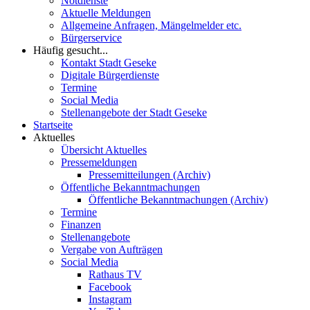
Notdienste
Aktuelle Meldungen
Allgemeine Anfragen, Mängelmelder etc.
Bürgerservice
Häufig gesucht...
Kontakt Stadt Geseke
Digitale Bürgerdienste
Termine
Social Media
Stellenangebote der Stadt Geseke
Startseite
Aktuelles
Übersicht Aktuelles
Pressemeldungen
Pressemitteilungen (Archiv)
Öffentliche Bekanntmachungen
Öffentliche Bekanntmachungen (Archiv)
Termine
Finanzen
Stellenangebote
Vergabe von Aufträgen
Social Media
Rathaus TV
Facebook
Instagram