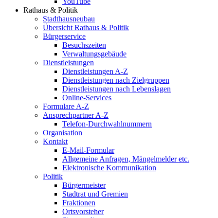
YouTube
Rathaus & Politik
Stadthausneubau
Übersicht Rathaus & Politik
Bürgerservice
Besuchszeiten
Verwaltungsgebäude
Dienstleistungen
Dienstleistungen A-Z
Dienstleistungen nach Zielgruppen
Dienstleistungen nach Lebenslagen
Online-Services
Formulare A-Z
Ansprechpartner A-Z
Telefon-Durchwahlnummern
Organisation
Kontakt
E-Mail-Formular
Allgemeine Anfragen, Mängelmelder etc.
Elektronische Kommunikation
Politik
Bürgermeister
Stadtrat und Gremien
Fraktionen
Ortsvorsteher