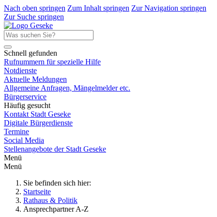
Nach oben springen
Zum Inhalt springen
Zur Navigation springen
Zur Suche springen
Schnell gefunden
Rufnummern für spezielle Hilfe
Notdienste
Aktuelle Meldungen
Allgemeine Anfragen, Mängelmelder etc.
Bürgerservice
Häufig gesucht
Kontakt Stadt Geseke
Digitale Bürgerdienste
Termine
Social Media
Stellenangebote der Stadt Geseke
Menü
Menü
Sie befinden sich hier:
Startseite
Rathaus & Politik
Ansprechpartner A-Z