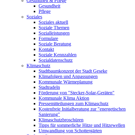
Gesundheit & Pflege
Gesundheit
Pflege
Soziales
Soziales aktuell
Soziale Themen
Sozialleistungen
Formulare
Soziale Beratung
Kontakt
Soziale Kennzahlen
Sozialdatenschutz
Klimaschutz
Stadtbaumkonzept der Stadt Geseke
Klimafolgen und Anpassungen
Kommunale Wärmeplanung
Stadtradeln
Förderung von "Stecker-Solar-Geräten"
Kommunale Klima Aktion
Pressemitteilungen zum Klimaschutz
Kostenfreie Initialberatung zur "energetischen
Sanierung"
Klimaschutzbroschüren
Tipps für sommerliche Hitze und Hitzewellen
Umwandlung von Schottergärten