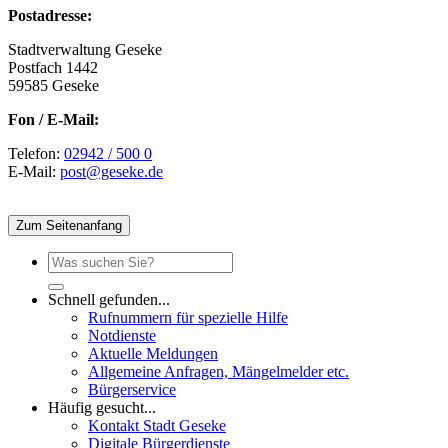
Postadresse:
Stadtverwaltung Geseke
Postfach 1442
59585 Geseke
Fon / E-Mail:
Telefon:
02942 / 500 0
E-Mail:
post@geseke.de
Zum Seitenanfang
Schnell gefunden...
Rufnummern für spezielle Hilfe
Notdienste
Aktuelle Meldungen
Allgemeine Anfragen, Mängelmelder etc.
Bürgerservice
Häufig gesucht...
Kontakt Stadt Geseke
Digitale Bürgerdienste