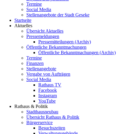
Termine
Social Media
Stellenangebote der Stadt Geseke
Startseite
Aktuelles
Übersicht Aktuelles
Pressemeldungen
Pressemitteilungen (Archiv)
Öffentliche Bekanntmachungen
Öffentliche Bekanntmachungen (Archiv)
Termine
Finanzen
Stellenangebote
Vergabe von Aufträgen
Social Media
Rathaus TV
Facebook
Instagram
YouTube
Rathaus & Politik
Stadthausneubau
Übersicht Rathaus & Politik
Bürgerservice
Besuchszeiten
Verwaltungsgebäude