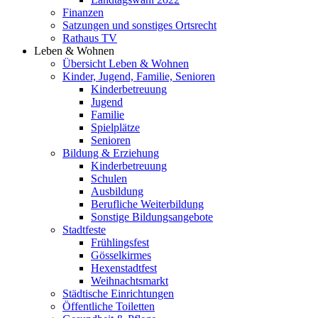
Finanzen
Satzungen und sonstiges Ortsrecht
Rathaus TV
Leben & Wohnen
Übersicht Leben & Wohnen
Kinder, Jugend, Familie, Senioren
Kinderbetreuung
Jugend
Familie
Spielplätze
Senioren
Bildung & Erziehung
Kinderbetreuung
Schulen
Ausbildung
Berufliche Weiterbildung
Sonstige Bildungsangebote
Stadtfeste
Frühlingsfest
Gösselkirmes
Hexenstadtfest
Weihnachtsmarkt
Städtische Einrichtungen
Öffentliche Toiletten