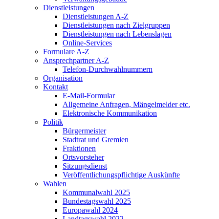
Dienstleistungen
Dienstleistungen A-Z
Dienstleistungen nach Zielgruppen
Dienstleistungen nach Lebenslagen
Online-Services
Formulare A-Z
Ansprechpartner A-Z
Telefon-Durchwahlnummern
Organisation
Kontakt
E-Mail-Formular
Allgemeine Anfragen, Mängelmelder etc.
Elektronische Kommunikation
Politik
Bürgermeister
Stadtrat und Gremien
Fraktionen
Ortsvorsteher
Sitzungsdienst
Veröffentlichungspflichtige Auskünfte
Wahlen
Kommunalwahl 2025
Bundestagswahl 2025
Europawahl 2024
Landtagswahl 2022