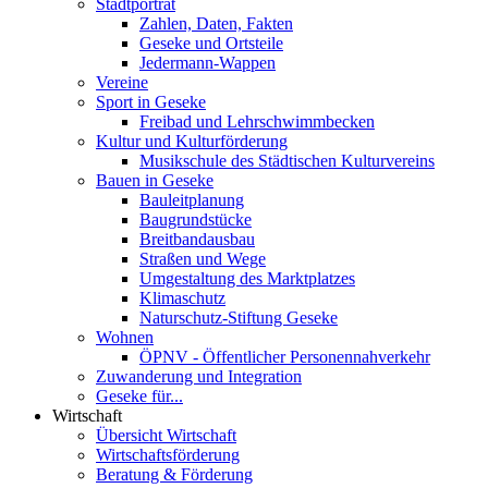
Stadtporträt
Zahlen, Daten, Fakten
Geseke und Ortsteile
Jedermann-Wappen
Vereine
Sport in Geseke
Freibad und Lehrschwimmbecken
Kultur und Kulturförderung
Musikschule des Städtischen Kulturvereins
Bauen in Geseke
Bauleitplanung
Baugrundstücke
Breitbandausbau
Straßen und Wege
Umgestaltung des Marktplatzes
Klimaschutz
Naturschutz-Stiftung Geseke
Wohnen
ÖPNV - Öffentlicher Personennahverkehr
Zuwanderung und Integration
Geseke für...
Wirtschaft
Übersicht Wirtschaft
Wirtschaftsförderung
Beratung & Förderung