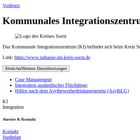
Vorlesen
Kommunales Integrationszent
Das Kommunale Integrationszentrum (KI) befindet sich beim Kreis So
Link:
https://www.zuhause-im-kreis-soest.de
Ähnliche/Weitere Dienstleistungen
Case Management
Integration ausländischer Flüchtlinge
Hilfen nach dem Asylbewerberleistungsgesetz (AsylbLG)
KI
Integration
Anreise & Kontakt
Kontakt
Stadtplan