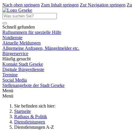
Nach oben springen
Zum Inhalt springen
Zur Navigation springen
Zu
Schnell gefunden
Rufnummern für spezielle Hilfe
Notdienste
Aktuelle Meldungen
Allgemeine Anfragen, Mängelmelder etc.
Bürgerservice
Häufig gesucht
Kontakt Stadt Geseke
Digitale Bürgerdienste
Termine
Social Media
Stellenangebote der Stadt Geseke
Menü
Menü
Sie befinden sich hier:
Startseite
Rathaus & Politik
Dienstleistungen
Dienstleistungen A-Z