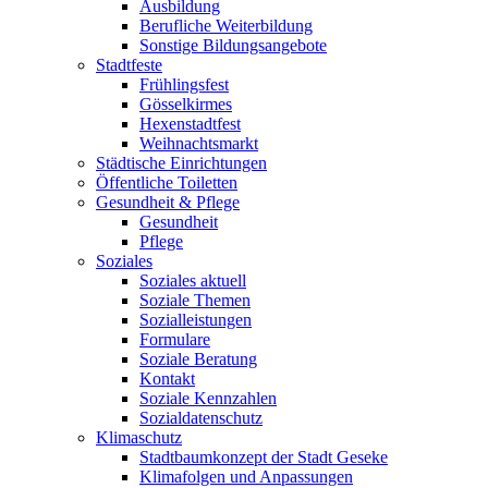
Ausbildung
Berufliche Weiterbildung
Sonstige Bildungsangebote
Stadtfeste
Frühlingsfest
Gösselkirmes
Hexenstadtfest
Weihnachtsmarkt
Städtische Einrichtungen
Öffentliche Toiletten
Gesundheit & Pflege
Gesundheit
Pflege
Soziales
Soziales aktuell
Soziale Themen
Sozialleistungen
Formulare
Soziale Beratung
Kontakt
Soziale Kennzahlen
Sozialdatenschutz
Klimaschutz
Stadtbaumkonzept der Stadt Geseke
Klimafolgen und Anpassungen