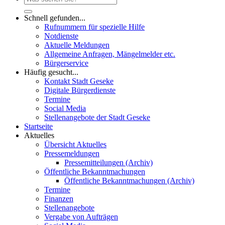
Schnell gefunden...
Rufnummern für spezielle Hilfe
Notdienste
Aktuelle Meldungen
Allgemeine Anfragen, Mängelmelder etc.
Bürgerservice
Häufig gesucht...
Kontakt Stadt Geseke
Digitale Bürgerdienste
Termine
Social Media
Stellenangebote der Stadt Geseke
Startseite
Aktuelles
Übersicht Aktuelles
Pressemeldungen
Pressemitteilungen (Archiv)
Öffentliche Bekanntmachungen
Öffentliche Bekanntmachungen (Archiv)
Termine
Finanzen
Stellenangebote
Vergabe von Aufträgen