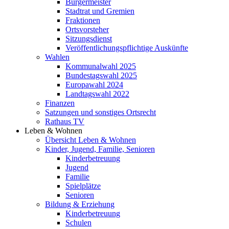
Bürgermeister
Stadtrat und Gremien
Fraktionen
Ortsvorsteher
Sitzungsdienst
Veröffentlichungspflichtige Auskünfte
Wahlen
Kommunalwahl 2025
Bundestagswahl 2025
Europawahl 2024
Landtagswahl 2022
Finanzen
Satzungen und sonstiges Ortsrecht
Rathaus TV
Leben & Wohnen
Übersicht Leben & Wohnen
Kinder, Jugend, Familie, Senioren
Kinderbetreuung
Jugend
Familie
Spielplätze
Senioren
Bildung & Erziehung
Kinderbetreuung
Schulen