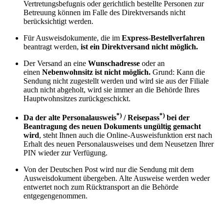
Vertretungsbefugnis oder gerichtlich bestellte Personen zur
Betreuung können im Falle des Direktversands nicht
berücksichtigt werden.
Für Ausweisdokumente, die im
Express-Bestellverfahren
beantragt werden,
ist ein Direktversand nicht möglich.
Der Versand an eine
Wunschadresse
oder an
einen
Nebenwohnsitz
ist nicht möglich.
Grund: Kann die
Sendung nicht zugestellt werden und wird sie aus der Filiale
auch nicht abgeholt, wird sie immer an die Behörde Ihres
Hauptwohnsitzes zurückgeschickt.
*)
*)
Da der alte Personalausweis
/ Reisepass
bei der
Beantragung des neuen Dokuments ungültig gemacht
wird
, steht Ihnen auch die Online-Ausweisfunktion erst nach
Erhalt des neuen Personalausweises und dem Neusetzen Ihrer
PIN wieder zur Verfügung.
Von der Deutschen Post wird nur die Sendung mit dem
Ausweisdokument übergeben. Alte Ausweise werden weder
entwertet noch zum Rücktransport an die Behörde
entgegengenommen.