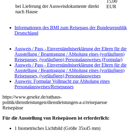
15,00
bei Lieferung der Ausweisdokumente direkt
EUR
nach Hause
Informationen des BMI zum Reisepass der Bundesrepublik
Deutschland
Ausweis / Pass - Einverständniserklärung der Eltern für die
Ausstellung / Beantragung / Abholung eines (vorläufigen)
Reisepasses, (vorläufigen) Personalausweises (Formular)
Ausweis / Pass - Einverständniserklärung der Eltern für die
Ausstellung / Beantragung / Abholung eines (vorläufigen)
Reisepasses, (vorläufigen) Personalausweises
Ausweis: Formular Vollmacht zur Abholung eines
Personalausweises/Reisepasses
https://www.geseke.de/rathaus-
politik/dienstleistungen/dienstleistungen-a-z/reisepaesse
Reisepässe
Für die Ausstellung von Reisepässen ist erforderlich:
1 biometrisches Lichtbild (Größe 35x45 mm)