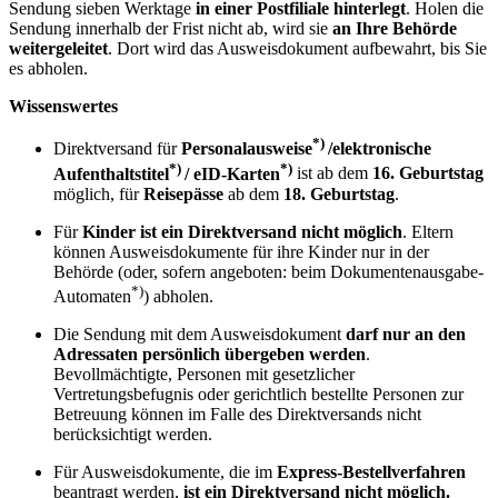
Sendung sieben Werktage
in einer
Postfiliale hinterlegt
. Holen die
Sendung innerhalb der Frist nicht ab, wird sie
an Ihre Behörde
weitergeleitet
. Dort wird das Ausweisdokument aufbewahrt, bis Sie
es abholen.
Wissenswertes
*)
Direktversand für
Personalausweise
/elektronische
*)
*)
Aufenthaltstitel
/ eID-Karten
ist ab dem
16. Geburtstag
möglich, für
Reisepässe
ab dem
18. Geburtstag
.
Für
Kinder ist ein Direktversand nicht möglich
. Eltern
können Ausweisdokumente für ihre Kinder nur in der
Behörde (oder, sofern angeboten: beim Dokumentenausgabe-
*)
Automaten
) abholen.
Die Sendung mit dem Ausweisdokument
darf nur an den
Adressaten persönlich übergeben werden
.
Bevollmächtigte, Personen mit gesetzlicher
Vertretungsbefugnis oder gerichtlich bestellte Personen zur
Betreuung können im Falle des Direktversands nicht
berücksichtigt werden.
Für Ausweisdokumente, die im
Express-Bestellverfahren
beantragt werden,
ist ein Direktversand nicht möglich.