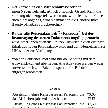
Der Versand an eine
Wunschadresse
oder an
einen
Nebenwohnsitz
ist nicht möglich.
Grund: Kann die
Sendung nicht zugestellt werden und wird sie aus der Filiale
auch nicht abgeholt, wird sie immer an die Behörde Ihres
Hauptwohnsitzes zurückgeschickt.
*)
*)
Da der alte Personalausweis
/ Reisepass
bei der
Beantragung des neuen Dokuments ungültig gemacht
wird
, steht Ihnen auch die Online-Ausweisfunktion erst nach
Erhalt des neuen Personalausweises und dem Neusetzen Ihrer
PIN wieder zur Verfügung.
Von der Deutschen Post wird nur die Sendung mit dem
Ausweisdokument übergeben. Alte Ausweise werden weder
entwertet noch zum Rücktransport an die Behörde
entgegengenommen.
Kosten
Ausstellung eines Reisepasses an Personen, die
70,00
das 24. Lebensjahr vollendet haben
EUR
Ausstellung eines Reisepasses an Personen, die
37,50