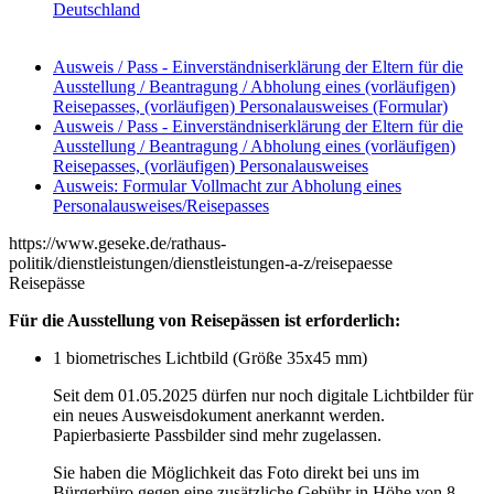
Deutschland
Ausweis / Pass - Einverständniserklärung der Eltern für die
Ausstellung / Beantragung / Abholung eines (vorläufigen)
Reisepasses, (vorläufigen) Personalausweises (Formular)
Ausweis / Pass - Einverständniserklärung der Eltern für die
Ausstellung / Beantragung / Abholung eines (vorläufigen)
Reisepasses, (vorläufigen) Personalausweises
Ausweis: Formular Vollmacht zur Abholung eines
Personalausweises/Reisepasses
https://www.geseke.de/rathaus-
politik/dienstleistungen/dienstleistungen-a-z/reisepaesse
Reisepässe
Für die Ausstellung von Reisepässen ist erforderlich:
1 biometrisches Lichtbild (Größe 35x45 mm)
Seit dem 01.05.2025 dürfen nur noch digitale Lichtbilder für
ein neues Ausweisdokument anerkannt werden.
Papierbasierte Passbilder sind mehr zugelassen.
Sie haben die Möglichkeit das Foto direkt bei uns im
Bürgerbüro gegen eine zusätzliche Gebühr in Höhe von 8