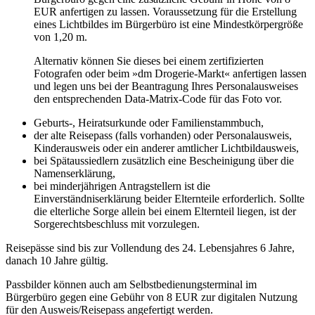
EUR anfertigen zu lassen. Voraussetzung für die Erstellung
eines Lichtbildes im Bürgerbüro ist eine Mindestkörpergröße
von 1,20 m.
Alternativ können Sie dieses bei einem zertifizierten
Fotografen oder beim »dm Drogerie-Markt« anfertigen lassen
und legen uns bei der Beantragung Ihres Personalausweises
den entsprechenden Data-Matrix-Code für das Foto vor.
Geburts-, Heiratsurkunde oder Familienstammbuch,
der alte Reisepass (falls vorhanden) oder Personalausweis,
Kinderausweis oder ein anderer amtlicher Lichtbildausweis,
bei Spätaussiedlern zusätzlich eine Bescheinigung über die
Namenserklärung,
bei minderjährigen Antragstellern ist die
Einverständniserklärung beider Elternteile erforderlich. Sollte
die elterliche Sorge allein bei einem Elternteil liegen, ist der
Sorgerechtsbeschluss mit vorzulegen.
Reisepässe sind bis zur Vollendung des 24. Lebensjahres 6 Jahre,
danach 10 Jahre gültig.
Passbilder können auch am Selbstbedienungsterminal im
Bürgerbüro gegen eine Gebühr von 8 EUR zur digitalen Nutzung
für den Ausweis/Reisepass angefertigt werden.