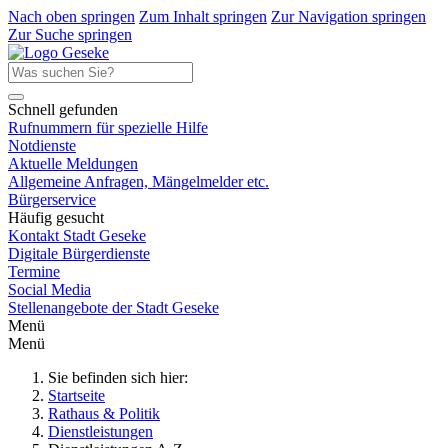
Nach oben springen
Zum Inhalt springen
Zur Navigation springen
Zur Suche springen
Schnell gefunden
Rufnummern für spezielle Hilfe
Notdienste
Aktuelle Meldungen
Allgemeine Anfragen, Mängelmelder etc.
Bürgerservice
Häufig gesucht
Kontakt Stadt Geseke
Digitale Bürgerdienste
Termine
Social Media
Stellenangebote der Stadt Geseke
Menü
Menü
Sie befinden sich hier:
Startseite
Rathaus & Politik
Dienstleistungen