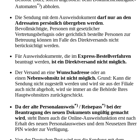
*)
Automaten
) abholen.
Die Sendung mit dem Ausweisdokument
darf nur an den
Adressaten persönlich übergeben werden
.
Bevollmächtigte, Personen mit gesetzlicher
Vertretungsbefugnis oder gerichtlich bestellte Personen zur
Betreuung können im Falle des Direktversands nicht
berücksichtigt werden.
Für Ausweisdokumente, die im
Express-Bestellverfahren
beantragt werden,
ist ein Direktversand nicht möglich.
Der Versand an eine
Wunschadresse
oder an
einen
Nebenwohnsitz
ist nicht möglich.
Grund: Kann die
Sendung nicht zugestellt werden und wird sie aus der Filiale
auch nicht abgeholt, wird sie immer an die Behörde Ihres
Hauptwohnsitzes zurückgeschickt.
*)
*)
Da der alte Personalausweis
/ Reisepass
bei der
Beantragung des neuen Dokuments ungültig gemacht
wird
, steht Ihnen auch die Online-Ausweisfunktion erst nach
Erhalt des neuen Personalausweises und dem Neusetzen Ihrer
PIN wieder zur Verfügung.
Von der Deutschen Post wird nur die Sendung mit dem