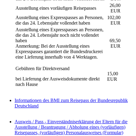
26,00
Ausstellung eines vorläufigen Reisepasses
EUR
Ausstellung eines Expresspasses an Personen,
102,00
die das 24. Lebensjahr vollendet haben
EUR
Ausstellung eines Expresspasses an Personen,
die das 24. Lebensjahr noch nicht vollendet
haben
69,50
Anmerkung: Bei der Ausstellung eines
EUR
Expresspasses garantiert die Bundesdruckerei
eine Lieferung innerhalb von 4 Werktagen.
Gebühren für Direktversand
15,00
bei Lieferung der Ausweisdokumente direkt
EUR
nach Hause
Informationen des BMI zum Reisepass der Bundesrepublik
Deutschland
Ausweis / Pass - Einverständniserklärung der Eltern für die
Ausstellung / Beantragung / Abholung eines (vorläufigen)
Reisepasses, (vorläufigen) Personalausweises (Formular)