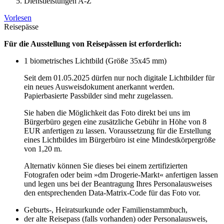
Dienstleistungen A-Z
Vorlesen
Reisepässe
Für die Ausstellung von Reisepässen ist erforderlich:
1 biometrisches Lichtbild (Größe 35x45 mm)
Seit dem 01.05.2025 dürfen nur noch digitale Lichtbilder für
ein neues Ausweisdokument anerkannt werden.
Papierbasierte Passbilder sind mehr zugelassen.
Sie haben die Möglichkeit das Foto direkt bei uns im
Bürgerbüro gegen eine zusätzliche Gebühr in Höhe von 8
EUR anfertigen zu lassen. Voraussetzung für die Erstellung
eines Lichtbildes im Bürgerbüro ist eine Mindestkörpergröße
von 1,20 m.
Alternativ können Sie dieses bei einem zertifizierten
Fotografen oder beim »dm Drogerie-Markt« anfertigen lassen
und legen uns bei der Beantragung Ihres Personalausweises
den entsprechenden Data-Matrix-Code für das Foto vor.
Geburts-, Heiratsurkunde oder Familienstammbuch,
der alte Reisepass (falls vorhanden) oder Personalausweis,