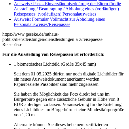
Ausweis / Pass - Einverständniserklärung der Eltern für die
Ausstellung / Beantragung / Abholung eines (vorläufigen)
Reisepasses, (vorläufigen) Personalausweises
Ausweis: Formular Vollmacht zur Abholung eines
Personalausweises/Reisepasses
https://www.geseke.de/rathaus-
politik/dienstleistungen/dienstleistungen-a-z/reisepaesse
Reisepässe
Für die Ausstellung von Reisepässen ist erforderlich:
1 biometrisches Lichtbild (Größe 35x45 mm)
Seit dem 01.05.2025 dürfen nur noch digitale Lichtbilder für
ein neues Ausweisdokument anerkannt werden.
Papierbasierte Passbilder sind mehr zugelassen.
Sie haben die Möglichkeit das Foto direkt bei uns im
Bürgerbüro gegen eine zusätzliche Gebühr in Höhe von 8
EUR anfertigen zu lassen. Voraussetzung für die Erstellung
eines Lichtbildes im Bürgerbüro ist eine Mindestkörpergröße
von 1,20 m.
Alternativ können Sie dieses bei einem zertifizierten