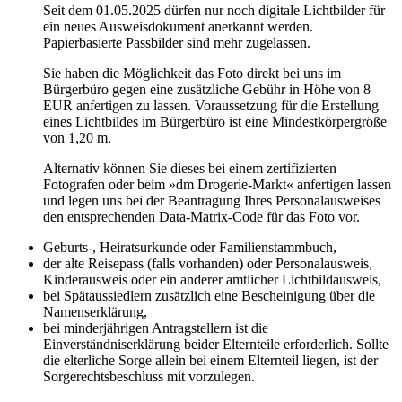
Seit dem 01.05.2025 dürfen nur noch digitale Lichtbilder für
ein neues Ausweisdokument anerkannt werden.
Papierbasierte Passbilder sind mehr zugelassen.
Sie haben die Möglichkeit das Foto direkt bei uns im
Bürgerbüro gegen eine zusätzliche Gebühr in Höhe von 8
EUR anfertigen zu lassen. Voraussetzung für die Erstellung
eines Lichtbildes im Bürgerbüro ist eine Mindestkörpergröße
von 1,20 m.
Alternativ können Sie dieses bei einem zertifizierten
Fotografen oder beim »dm Drogerie-Markt« anfertigen lassen
und legen uns bei der Beantragung Ihres Personalausweises
den entsprechenden Data-Matrix-Code für das Foto vor.
Geburts-, Heiratsurkunde oder Familienstammbuch,
der alte Reisepass (falls vorhanden) oder Personalausweis,
Kinderausweis oder ein anderer amtlicher Lichtbildausweis,
bei Spätaussiedlern zusätzlich eine Bescheinigung über die
Namenserklärung,
bei minderjährigen Antragstellern ist die
Einverständniserklärung beider Elternteile erforderlich. Sollte
die elterliche Sorge allein bei einem Elternteil liegen, ist der
Sorgerechtsbeschluss mit vorzulegen.