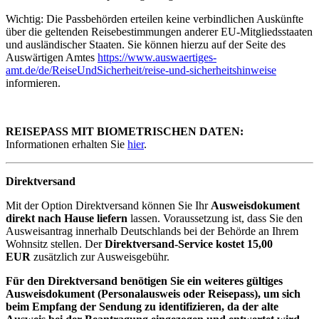
Wichtig: Die Passbehörden erteilen keine verbindlichen Auskünfte
über die geltenden Reisebestimmungen anderer EU-Mitgliedsstaaten
und ausländischer Staaten. Sie können hierzu auf der Seite des
Auswärtigen Amtes
https://www.auswaertiges-
amt.de/de/ReiseUndSicherheit/reise-und-sicherheitshinweise
informieren.
REISEPASS MIT BIOMETRISCHEN DATEN:
Informationen erhalten Sie
hier
.
Direktversand
Mit der Option Direktversand können Sie Ihr
Ausweisdokument
direkt nach Hause liefern
lassen. Voraussetzung ist, dass Sie den
Ausweisantrag innerhalb Deutschlands bei der Behörde an Ihrem
Wohnsitz stellen. Der
Direktversand-Service kostet 15,00
EUR
zusätzlich zur Ausweisgebühr.
Für den Direktversand benötigen Sie ein weiteres gültiges
Ausweisdokument (Personalausweis oder Reisepass), um sich
beim Empfang der Sendung zu identifizieren, da der alte