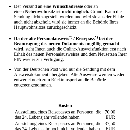
Der Versand an eine
Wunschadresse
oder an
einen
Nebenwohnsitz
ist nicht möglich.
Grund: Kann die
Sendung nicht zugestellt werden und wird sie aus der Filiale
auch nicht abgeholt, wird sie immer an die Behörde Ihres
Hauptwohnsitzes zurückgeschickt.
*)
*)
Da der alte Personalausweis
/ Reisepass
bei der
Beantragung des neuen Dokuments ungültig gemacht
wird
, steht Ihnen auch die Online-Ausweisfunktion erst nach
Erhalt des neuen Personalausweises und dem Neusetzen Ihrer
PIN wieder zur Verfügung.
Von der Deutschen Post wird nur die Sendung mit dem
Ausweisdokument übergeben. Alte Ausweise werden weder
entwertet noch zum Rücktransport an die Behörde
entgegengenommen.
Kosten
Ausstellung eines Reisepasses an Personen, die
70,00
das 24. Lebensjahr vollendet haben
EUR
Ausstellung eines Reisepasses an Personen, die
37,50
das 24. Lebensjahr noch nicht vollendet haben
EUR