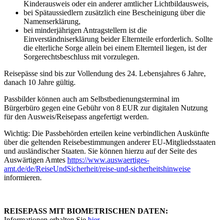
Kinderausweis oder ein anderer amtlicher Lichtbildausweis,
bei Spätaussiedlern zusätzlich eine Bescheinigung über die
Namenserklärung,
bei minderjährigen Antragstellern ist die
Einverständniserklärung beider Elternteile erforderlich. Sollte
die elterliche Sorge allein bei einem Elternteil liegen, ist der
Sorgerechtsbeschluss mit vorzulegen.
Reisepässe sind bis zur Vollendung des 24. Lebensjahres 6 Jahre,
danach 10 Jahre gültig.
Passbilder können auch am Selbstbedienungsterminal im
Bürgerbüro gegen eine Gebühr von 8 EUR zur digitalen Nutzung
für den Ausweis/Reisepass angefertigt werden.
Wichtig: Die Passbehörden erteilen keine verbindlichen Auskünfte
über die geltenden Reisebestimmungen anderer EU-Mitgliedsstaaten
und ausländischer Staaten. Sie können hierzu auf der Seite des
Auswärtigen Amtes
https://www.auswaertiges-
amt.de/de/ReiseUndSicherheit/reise-und-sicherheitshinweise
informieren.
REISEPASS MIT BIOMETRISCHEN DATEN:
Informationen erhalten Sie
hier
.