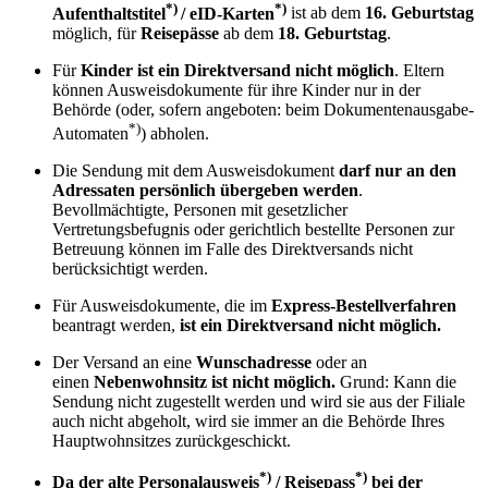
*)
*)
Aufenthaltstitel
/ eID-Karten
ist ab dem
16. Geburtstag
möglich, für
Reisepässe
ab dem
18. Geburtstag
.
Für
Kinder ist ein Direktversand nicht möglich
. Eltern
können Ausweisdokumente für ihre Kinder nur in der
Behörde (oder, sofern angeboten: beim Dokumentenausgabe-
*)
Automaten
) abholen.
Die Sendung mit dem Ausweisdokument
darf nur an den
Adressaten persönlich übergeben werden
.
Bevollmächtigte, Personen mit gesetzlicher
Vertretungsbefugnis oder gerichtlich bestellte Personen zur
Betreuung können im Falle des Direktversands nicht
berücksichtigt werden.
Für Ausweisdokumente, die im
Express-Bestellverfahren
beantragt werden,
ist ein Direktversand nicht möglich.
Der Versand an eine
Wunschadresse
oder an
einen
Nebenwohnsitz
ist nicht möglich.
Grund: Kann die
Sendung nicht zugestellt werden und wird sie aus der Filiale
auch nicht abgeholt, wird sie immer an die Behörde Ihres
Hauptwohnsitzes zurückgeschickt.
*)
*)
Da der alte Personalausweis
/ Reisepass
bei der