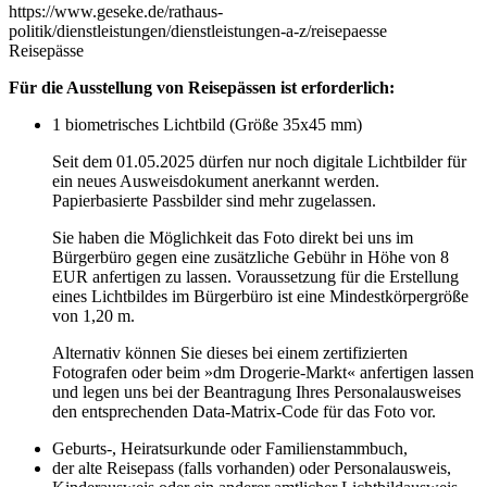
https://www.geseke.de/rathaus-
politik/dienstleistungen/dienstleistungen-a-z/reisepaesse
Reisepässe
Für die Ausstellung von Reisepässen ist erforderlich:
1 biometrisches Lichtbild (Größe 35x45 mm)
Seit dem 01.05.2025 dürfen nur noch digitale Lichtbilder für
ein neues Ausweisdokument anerkannt werden.
Papierbasierte Passbilder sind mehr zugelassen.
Sie haben die Möglichkeit das Foto direkt bei uns im
Bürgerbüro gegen eine zusätzliche Gebühr in Höhe von 8
EUR anfertigen zu lassen. Voraussetzung für die Erstellung
eines Lichtbildes im Bürgerbüro ist eine Mindestkörpergröße
von 1,20 m.
Alternativ können Sie dieses bei einem zertifizierten
Fotografen oder beim »dm Drogerie-Markt« anfertigen lassen
und legen uns bei der Beantragung Ihres Personalausweises
den entsprechenden Data-Matrix-Code für das Foto vor.
Geburts-, Heiratsurkunde oder Familienstammbuch,
der alte Reisepass (falls vorhanden) oder Personalausweis,