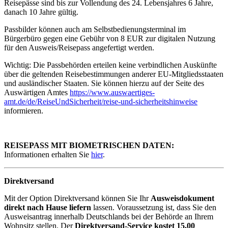
Reisepässe sind bis zur Vollendung des 24. Lebensjahres 6 Jahre,
danach 10 Jahre gültig.
Passbilder können auch am Selbstbedienungsterminal im
Bürgerbüro gegen eine Gebühr von 8 EUR zur digitalen Nutzung
für den Ausweis/Reisepass angefertigt werden.
Wichtig: Die Passbehörden erteilen keine verbindlichen Auskünfte
über die geltenden Reisebestimmungen anderer EU-Mitgliedsstaaten
und ausländischer Staaten. Sie können hierzu auf der Seite des
Auswärtigen Amtes
https://www.auswaertiges-
amt.de/de/ReiseUndSicherheit/reise-und-sicherheitshinweise
informieren.
REISEPASS MIT BIOMETRISCHEN DATEN:
Informationen erhalten Sie
hier
.
Direktversand
Mit der Option Direktversand können Sie Ihr
Ausweisdokument
direkt nach Hause liefern
lassen. Voraussetzung ist, dass Sie den
Ausweisantrag innerhalb Deutschlands bei der Behörde an Ihrem
Wohnsitz stellen. Der
Direktversand-Service kostet 15,00