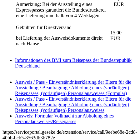
Anmerkung: Bei der Ausstellung eines
EUR
Expresspasses garantiert die Bundesdruckerei
eine Lieferung innerhalb von 4 Werktagen.
Gebühren für Direktversand
15,00
bei Lieferung der Ausweisdokumente direkt
EUR
nach Hause
Informationen des BMI zum Reisepass der Bundesrepublik
Deutschland
Ausweis / Pass - Einverständniserklärung der Eltern für die
Ausstellung / Beantragung / Abholung eines (vorläufigen)
Reisepasses, (vorläufigen) Personalausweises (Formular)
Ausweis / Pass - Einverständniserklärung der Eltern für die
Ausstellung / Beantragung / Abholung eines (vorläufigen)
Reisepasses, (vorläufigen) Personalausweises
Ausweis: Formular Vollmacht zur Abholung eines
Personalausweises/Reisepasses
https://serviceportal.geseke.de/extension/service/call/9eebe68e-2cd8-
40bb-bcb5-8563db3b782e