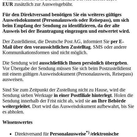
EUR
zusätzlich zur Ausweisgebühr.
Für den Direktversand benötigen Sie ein weiteres gültiges
Ausweisdokument (Personalausweis oder Reisepass), um sich
beim Empfang der Sendung zu identifizieren, da der alte
Ausweis bei der Beantragung eingezogen und entwertet wird.
Der Zustelldienst, die Deutsche Post AG, informiert Sie
per E-
Mail über den voraussichtlichen Zustelltag
. SMS oder andere
Kommunikationsformen sind nicht möglich.
Die Sendung wird
ausschließlich Ihnen persönlich übergeben
.
Vor Übergabe der Sendung müssen Sie sich beim Postzustelldienst
mit einem gültigen Ausweisdokument (Personalausweis, Reisepass)
ausweisen.
Sind Sie zum Zeitpunkt der Zustellung nicht zu Hause, wird die
Sendung sieben Werktage
in einer
Postfiliale hinterlegt
. Holen die
Sendung innerhalb der Frist nicht ab, wird sie
an Ihre Behörde
weitergeleitet
. Dort wird das Ausweisdokument aufbewahrt, bis Sie
es abholen.
Wissenswertes
*)
Direktversand für
Personalausweise
/elektronische