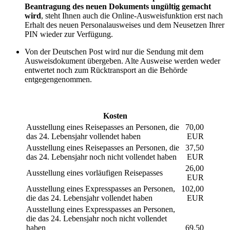
Beantragung des neuen Dokuments ungültig gemacht
wird
, steht Ihnen auch die Online-Ausweisfunktion erst nach
Erhalt des neuen Personalausweises und dem Neusetzen Ihrer
PIN wieder zur Verfügung.
Von der Deutschen Post wird nur die Sendung mit dem
Ausweisdokument übergeben. Alte Ausweise werden weder
entwertet noch zum Rücktransport an die Behörde
entgegengenommen.
Kosten
Ausstellung eines Reisepasses an Personen, die
70,00
das 24. Lebensjahr vollendet haben
EUR
Ausstellung eines Reisepasses an Personen, die
37,50
das 24. Lebensjahr noch nicht vollendet haben
EUR
26,00
Ausstellung eines vorläufigen Reisepasses
EUR
Ausstellung eines Expresspasses an Personen,
102,00
die das 24. Lebensjahr vollendet haben
EUR
Ausstellung eines Expresspasses an Personen,
die das 24. Lebensjahr noch nicht vollendet
haben
69,50