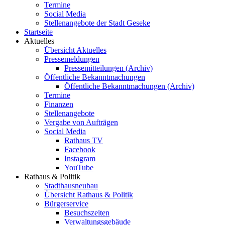
Termine
Social Media
Stellenangebote der Stadt Geseke
Startseite
Aktuelles
Übersicht Aktuelles
Pressemeldungen
Pressemitteilungen (Archiv)
Öffentliche Bekanntmachungen
Öffentliche Bekanntmachungen (Archiv)
Termine
Finanzen
Stellenangebote
Vergabe von Aufträgen
Social Media
Rathaus TV
Facebook
Instagram
YouTube
Rathaus & Politik
Stadthausneubau
Übersicht Rathaus & Politik
Bürgerservice
Besuchszeiten
Verwaltungsgebäude