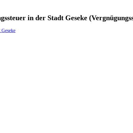
ssteuer in der Stadt Geseke (Vergnügungs
t Geseke