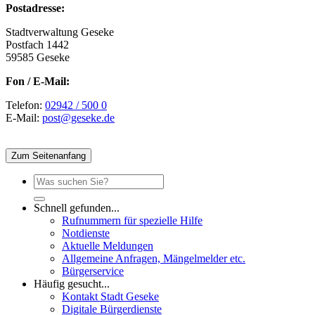
Postadresse:
Stadtverwaltung Geseke
Postfach 1442
59585 Geseke
Fon / E-Mail:
Telefon:
02942 / 500 0
E-Mail:
post@geseke.de
Zum Seitenanfang
Schnell gefunden...
Rufnummern für spezielle Hilfe
Notdienste
Aktuelle Meldungen
Allgemeine Anfragen, Mängelmelder etc.
Bürgerservice
Häufig gesucht...
Kontakt Stadt Geseke
Digitale Bürgerdienste