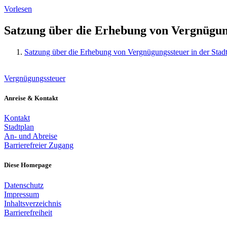
Vorlesen
Satzung über die Erhebung von Vergnügung
Satzung über die Erhebung von Vergnügungssteuer in der Stad
Vergnügungssteuer
Anreise & Kontakt
Kontakt
Stadtplan
An- und Abreise
Barrierefreier Zugang
Diese Homepage
Datenschutz
Impressum
Inhaltsverzeichnis
Barrierefreiheit