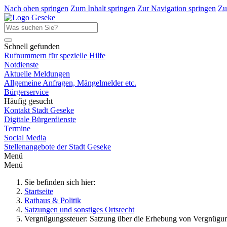
Nach oben springen
Zum Inhalt springen
Zur Navigation springen
Zu
Schnell gefunden
Rufnummern für spezielle Hilfe
Notdienste
Aktuelle Meldungen
Allgemeine Anfragen, Mängelmelder etc.
Bürgerservice
Häufig gesucht
Kontakt Stadt Geseke
Digitale Bürgerdienste
Termine
Social Media
Stellenangebote der Stadt Geseke
Menü
Menü
Sie befinden sich hier:
Startseite
Rathaus & Politik
Satzungen und sonstiges Ortsrecht
Vergnügungssteuer: Satzung über die Erhebung von Vergnügung