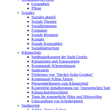
Gesundheit
Pflege
Soziales
Soziales aktuell
Soziale Themen
Sozialleistungen
Formulare
Soziale Beratung
Kontakt
Soziale Kennzahlen
Sozialdatenschutz
Klimaschutz
Stadtbaumkonzept der Stadt Geseke
Klimafolgen und Anpassungen
Kommunale Wärmeplanung
Stadtradeln
Förderung von "Stecker-Solar-Geräten"
Kommunale Klima Aktion
Pressemitteilungen zum Klimaschutz
Kostenfreie Initialberatung zur "energetischen San
Klimaschutzbroschüren
Tipps für sommerliche Hitze und Hitzewellen
Umwandlung von Schottergärten
Stadtporträt
Zahlen, Daten, Fakten