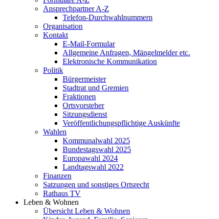
Ansprechpartner A-Z
Telefon-Durchwahlnummern
Organisation
Kontakt
E-Mail-Formular
Allgemeine Anfragen, Mängelmelder etc.
Elektronische Kommunikation
Politik
Bürgermeister
Stadtrat und Gremien
Fraktionen
Ortsvorsteher
Sitzungsdienst
Veröffentlichungspflichtige Auskünfte
Wahlen
Kommunalwahl 2025
Bundestagswahl 2025
Europawahl 2024
Landtagswahl 2022
Finanzen
Satzungen und sonstiges Ortsrecht
Rathaus TV
Leben & Wohnen
Übersicht Leben & Wohnen