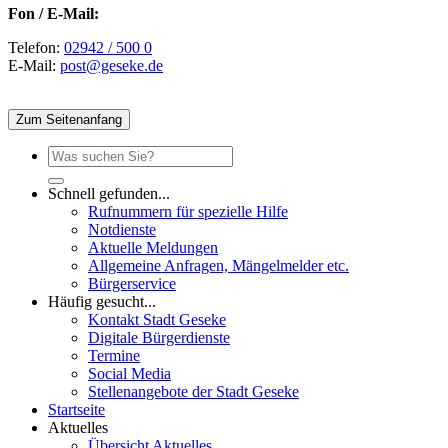
Fon / E-Mail:
Telefon:
02942 / 500 0
E-Mail:
post@geseke.de
Zum Seitenanfang
Schnell gefunden...
Rufnummern für spezielle Hilfe
Notdienste
Aktuelle Meldungen
Allgemeine Anfragen, Mängelmelder etc.
Bürgerservice
Häufig gesucht...
Kontakt Stadt Geseke
Digitale Bürgerdienste
Termine
Social Media
Stellenangebote der Stadt Geseke
Startseite
Aktuelles
Übersicht Aktuelles