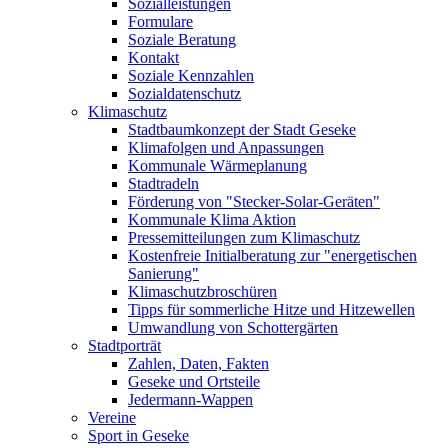
Sozialleistungen
Formulare
Soziale Beratung
Kontakt
Soziale Kennzahlen
Sozialdatenschutz
Klimaschutz
Stadtbaumkonzept der Stadt Geseke
Klimafolgen und Anpassungen
Kommunale Wärmeplanung
Stadtradeln
Förderung von "Stecker-Solar-Geräten"
Kommunale Klima Aktion
Pressemitteilungen zum Klimaschutz
Kostenfreie Initialberatung zur "energetischen
Sanierung"
Klimaschutzbroschüren
Tipps für sommerliche Hitze und Hitzewellen
Umwandlung von Schottergärten
Stadtporträt
Zahlen, Daten, Fakten
Geseke und Ortsteile
Jedermann-Wappen
Vereine
Sport in Geseke