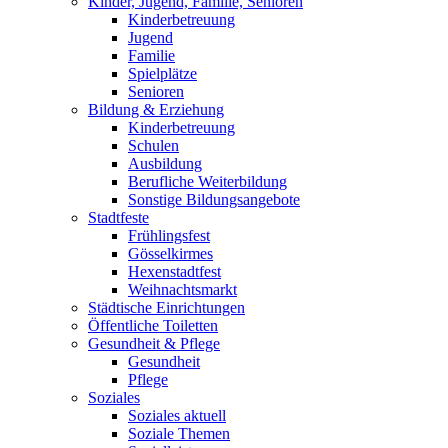
Kinder, Jugend, Familie, Senioren
Kinderbetreuung
Jugend
Familie
Spielplätze
Senioren
Bildung & Erziehung
Kinderbetreuung
Schulen
Ausbildung
Berufliche Weiterbildung
Sonstige Bildungsangebote
Stadtfeste
Frühlingsfest
Gösselkirmes
Hexenstadtfest
Weihnachtsmarkt
Städtische Einrichtungen
Öffentliche Toiletten
Gesundheit & Pflege
Gesundheit
Pflege
Soziales
Soziales aktuell
Soziale Themen