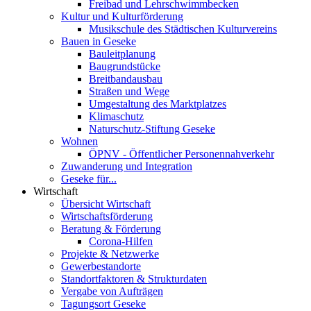
Freibad und Lehrschwimmbecken
Kultur und Kulturförderung
Musikschule des Städtischen Kulturvereins
Bauen in Geseke
Bauleitplanung
Baugrundstücke
Breitbandausbau
Straßen und Wege
Umgestaltung des Marktplatzes
Klimaschutz
Naturschutz-Stiftung Geseke
Wohnen
ÖPNV - Öffentlicher Personennahverkehr
Zuwanderung und Integration
Geseke für...
Wirtschaft
Übersicht Wirtschaft
Wirtschaftsförderung
Beratung & Förderung
Corona-Hilfen
Projekte & Netzwerke
Gewerbestandorte
Standortfaktoren & Strukturdaten
Vergabe von Aufträgen
Tagungsort Geseke