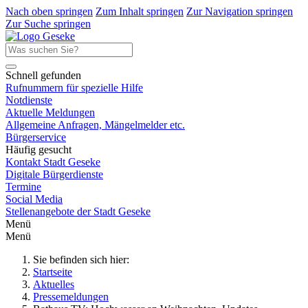
Nach oben springen
Zum Inhalt springen
Zur Navigation springen
Zur Suche springen
Schnell gefunden
Rufnummern für spezielle Hilfe
Notdienste
Aktuelle Meldungen
Allgemeine Anfragen, Mängelmelder etc.
Bürgerservice
Häufig gesucht
Kontakt Stadt Geseke
Digitale Bürgerdienste
Termine
Social Media
Stellenangebote der Stadt Geseke
Menü
Menü
Sie befinden sich hier:
Startseite
Aktuelles
Pressemeldungen