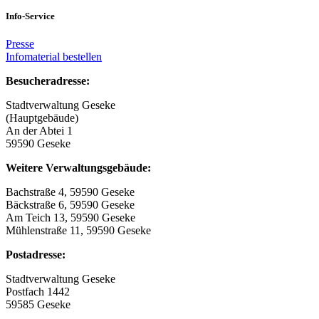
Info-Service
Presse
Infomaterial bestellen
Besucheradresse:
Stadtverwaltung Geseke
(Hauptgebäude)
An der Abtei 1
59590 Geseke
Weitere Verwaltungsgebäude:
Bachstraße 4, 59590 Geseke
Bäckstraße 6, 59590 Geseke
Am Teich 13, 59590 Geseke
Mühlenstraße 11, 59590 Geseke
Postadresse:
Stadtverwaltung Geseke
Postfach 1442
59585 Geseke