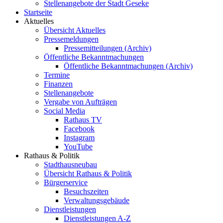
Stellenangebote der Stadt Geseke
Startseite
Aktuelles
Übersicht Aktuelles
Pressemeldungen
Pressemitteilungen (Archiv)
Öffentliche Bekanntmachungen
Öffentliche Bekanntmachungen (Archiv)
Termine
Finanzen
Stellenangebote
Vergabe von Aufträgen
Social Media
Rathaus TV
Facebook
Instagram
YouTube
Rathaus & Politik
Stadthausneubau
Übersicht Rathaus & Politik
Bürgerservice
Besuchszeiten
Verwaltungsgebäude
Dienstleistungen
Dienstleistungen A-Z