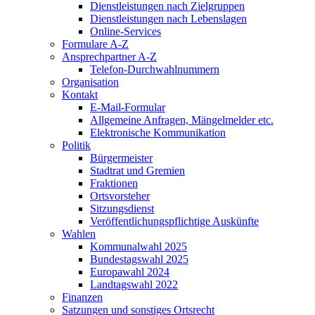
Dienstleistungen nach Zielgruppen
Dienstleistungen nach Lebenslagen
Online-Services
Formulare A-Z
Ansprechpartner A-Z
Telefon-Durchwahlnummern
Organisation
Kontakt
E-Mail-Formular
Allgemeine Anfragen, Mängelmelder etc.
Elektronische Kommunikation
Politik
Bürgermeister
Stadtrat und Gremien
Fraktionen
Ortsvorsteher
Sitzungsdienst
Veröffentlichungspflichtige Auskünfte
Wahlen
Kommunalwahl 2025
Bundestagswahl 2025
Europawahl 2024
Landtagswahl 2022
Finanzen
Satzungen und sonstiges Ortsrecht