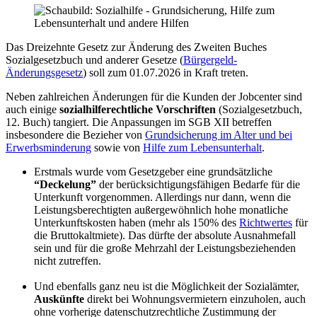
Das Dreizehnte Gesetz zur Änderung des Zweiten Buches
Sozialgesetzbuch und anderer Gesetze (
Bürgergeld-
Änderungsgesetz
) soll zum 01.07.2026 in Kraft treten.
Neben zahlreichen Änderungen für die Kunden der Jobcenter sind
auch einige
sozialhilferechtliche Vorschriften
(Sozialgesetzbuch,
12. Buch) tangiert. Die Anpassungen im SGB XII betreffen
insbesondere die Bezieher von
Grundsicherung im Alter und bei
Erwerbsminderung
sowie von
Hilfe zum Lebensunterhalt
.
Erstmals wurde vom Gesetzgeber eine grundsätzliche
“Deckelung”
der berücksichtigungsfähigen Bedarfe für die
Unterkunft vorgenommen. Allerdings nur dann, wenn die
Leistungsberechtigten außergewöhnlich hohe monatliche
Unterkunftskosten haben (mehr als 150% des
Richtwertes
für
die Bruttokaltmiete). Das dürfte der absolute Ausnahmefall
sein und für die große Mehrzahl der Leistungsbeziehenden
nicht zutreffen.
Und ebenfalls ganz neu ist die Möglichkeit der Sozialämter,
Auskünfte
direkt bei Wohnungsvermietern einzuholen, auch
ohne vorherige datenschutzrechtliche Zustimmung der