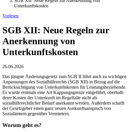
SGB XII: Neue Regeln zur Anerkennung von
Unterkunftskosten
Vorlesen
SGB XII: Neue Regeln zur
Anerkennung von
Unterkunftskosten
26.06.2026
Das jüngste Änderungsgesetz zum SGB II führt auch zu wichtigen
Anpassungen des Sozialhilferechts (SGB XII) in Bezug auf die
Berücksichtigung von Unterkunftskosten für Leistungsbeziehende.
Es wurde erstmals eine Art Kappungsgrenze eingeführt, oberhalb
derer Kosten der Unterkunft im Regelfalle nicht als
sozialhilferechtlicher Bedarf anerkannt werden. Außerdem schafft
der Gesetzgeber einen ganz neuen Auskunftsanspruch von
Sozialämtern gegenüber Vermietern.
Worum geht es?