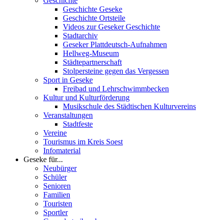
Geschichte
Geschichte Geseke
Geschichte Ortsteile
Videos zur Geseker Geschichte
Stadtarchiv
Geseker Plattdeutsch-Aufnahmen
Hellweg-Museum
Städtepartnerschaft
Stolpersteine gegen das Vergessen
Sport in Geseke
Freibad und Lehrschwimmbecken
Kultur und Kulturförderung
Musikschule des Städtischen Kulturvereins
Veranstaltungen
Stadtfeste
Vereine
Tourismus im Kreis Soest
Infomaterial
Geseke für...
Neubürger
Schüler
Senioren
Familien
Touristen
Sportler