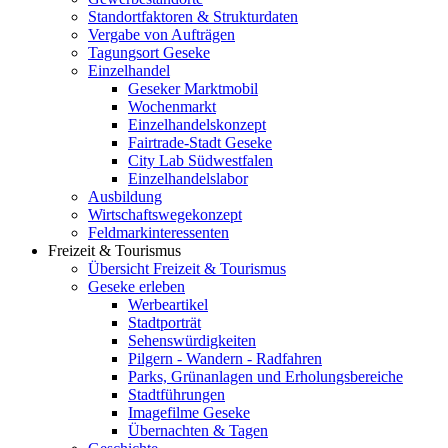
Standortfaktoren & Strukturdaten
Vergabe von Aufträgen
Tagungsort Geseke
Einzelhandel
Geseker Marktmobil
Wochenmarkt
Einzelhandelskonzept
Fairtrade-Stadt Geseke
City Lab Südwestfalen
Einzelhandelslabor
Ausbildung
Wirtschaftswegekonzept
Feldmarkinteressenten
Freizeit & Tourismus
Übersicht Freizeit & Tourismus
Geseke erleben
Werbeartikel
Stadtporträt
Sehenswürdigkeiten
Pilgern - Wandern - Radfahren
Parks, Grünanlagen und Erholungsbereiche
Stadtführungen
Imagefilme Geseke
Übernachten & Tagen