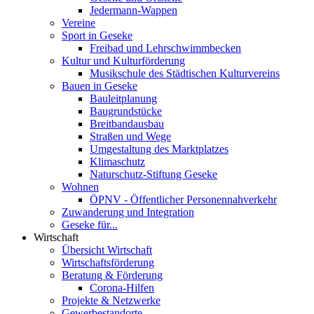
Jedermann-Wappen
Vereine
Sport in Geseke
Freibad und Lehrschwimmbecken
Kultur und Kulturförderung
Musikschule des Städtischen Kulturvereins
Bauen in Geseke
Bauleitplanung
Baugrundstücke
Breitbandausbau
Straßen und Wege
Umgestaltung des Marktplatzes
Klimaschutz
Naturschutz-Stiftung Geseke
Wohnen
ÖPNV - Öffentlicher Personennahverkehr
Zuwanderung und Integration
Geseke für...
Wirtschaft
Übersicht Wirtschaft
Wirtschaftsförderung
Beratung & Förderung
Corona-Hilfen
Projekte & Netzwerke
Gewerbestandorte