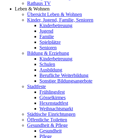
Rathaus TV
Leben & Wohnen
Übersicht Leben & Wohnen
Kinder, Jugend, Familie, Senioren
Kinderbetreuung
Jugend
Familie
Spielplätze
Senioren
Bildung & Erziehung
Kinderbetreuung
Schulen
Ausbildung
Berufliche Weiterbildung
Sonstige Bildungsangebote
Stadtfeste
Frühlingsfest
Gösselkirmes
Hexenstadtfest
Weihnachtsmarkt
Städtische Einrichtungen
Öffentliche Toiletten
Gesundheit & Pflege
Gesundheit
Pflege