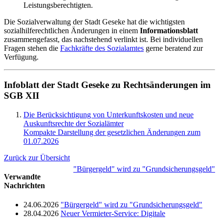
Leistungsberechtigten.
Die Sozialverwaltung der Stadt Geseke hat die wichtigsten
sozialhilferechtlichen Änderungen in einem
Informationsblatt
zusammengefasst, das nachstehend verlinkt ist. Bei individuellen
Fragen stehen die
Fachkräfte des Sozialamtes
gerne beratend zur
Verfügung.
Infoblatt der Stadt Geseke zu Rechtsänderungen im
SGB XII
Die Berücksichtigung von Unterkunftskosten und neue
Auskunftsrechte der Sozialämter
Kompakte Darstellung der gesetzlichen Änderungen zum
01.07.2026
Zurück zur Übersicht
"Bürgergeld" wird zu "Grundsicherungsgeld"
Verwandte
Nachrichten
24.06.2026
"Bürgergeld" wird zu "Grundsicherungsgeld"
28.04.2026
Neuer Vermieter-Service: Digitale