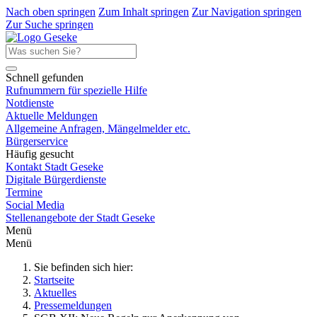
Nach oben springen
Zum Inhalt springen
Zur Navigation springen
Zur Suche springen
Schnell gefunden
Rufnummern für spezielle Hilfe
Notdienste
Aktuelle Meldungen
Allgemeine Anfragen, Mängelmelder etc.
Bürgerservice
Häufig gesucht
Kontakt Stadt Geseke
Digitale Bürgerdienste
Termine
Social Media
Stellenangebote der Stadt Geseke
Menü
Menü
Sie befinden sich hier:
Startseite
Aktuelles
Pressemeldungen